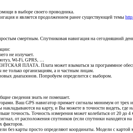
омощи в выборе своего проводника.
авигация и является продолжением ранее существующей темы
htt
 простым смертным. Спутниковая навигация на сегодняшний де
ации:
его не излучает.
ютуз, Wi-Fi, GPRS, …
ТСКАЯ ПЛАТА. Плата может взыматься за программное обес
 не только организациям, а и частным лицам.
новых диапазонов. Попробуем определится с выбором.
общие сведения знать не помешает.
аторами. Ваш GPS навигатор примает сигналы минимум от трех 
накладываются на карту, и Вы можете в точности видеть, где н
льше точность. Точность измерения может колебаться от 20 до 4
игнал, от расположения спутников (если спутники находятся на 
х факторов.
ели без карты просто определяют координаты. Модели с картой 