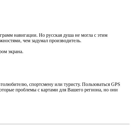
рамм навигации. Но русская душа не могла с этим
жностями, чем задумал производитель.
ром экрана.
втолюбителю, спортсмену или туристу. Пользоваться GPS
оторые проблемы с картами для Вашего региона, но они