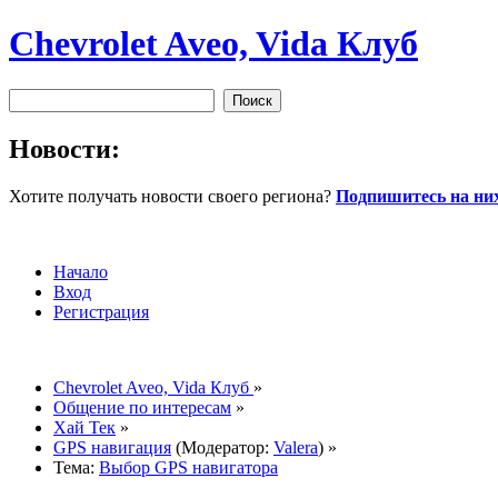
Chevrolet Aveo, Vida Клуб
Новости:
Хотите получать новости своего региона?
Подпишитесь на них
Начало
Вход
Регистрация
Chevrolet Aveo, Vida Клуб
»
Общение по интересам
»
Хай Тек
»
GPS навигация
(Модератор:
Valera
) »
Тема:
Выбор GPS навигатора