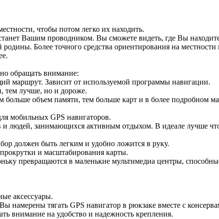
стности, чтобы потом легко их находить.
станет Вашим проводником. Вы сможете видеть, где Вы находите
 родины. Более точного средства ориентирования на местности 
ее.
но обращать внимание:
ий маршрут. Зависит от используемой программы навигации.
, тем лучше, но и дороже.
 больше объем памяти, тем больше карт и в более подробном м
ля мобильных GPS навигаторов.
в и людей, занимающихся активным отдыхом. В идеале лучше чт
бор должен быть легким и удобно ложится в руку.
 прокрутки и масштабирования карты.
ьку превращаются в маленькие мультимедиа центры, способны
ные аксессуары.
Вы намерены тягать GPS навигатор в рюкзаке вместе с консерва
ать внимание на удобство и надежность крепления.