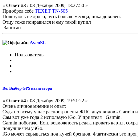
«
Ответ #3 :
08 Декабря 2009, 18:27:50 »
Приобрел себе
TEXET TN-505
Пользуюсь не долго, чуть больше месяца, пока доволен.
Отцу тоже понравился и ему такой купил
Записан
AveoSL
Пользователь
Re: Выбор GPS навигатора
«
Ответ #4 :
08 Декабря 2009, 19:51:22 »
Очень личное мнение и опыт:
Судя по всему у нас распостранены ЖПС двух видов - Garmin 
Сам вот уже года 2 использую iGo. У приятеля - Garmin.
Garmin побогаче. Есть возможность редактировать карты, сохр
получше чем у iGo.
iGo может скрываться под кучей брендов. Фактически это прог