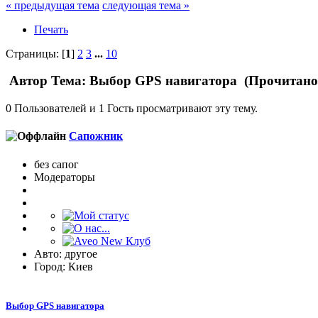
« предыдущая тема
следующая тема »
Печать
Страницы: [
1
]
2
3
...
10
Автор
Тема: Выбор GPS навигатора (Прочитано 
0 Пользователей и 1 Гость просматривают эту тему.
Сапожник
без сапог
Модераторы
Авто: другое
Город: Киев
Выбор GPS навигатора