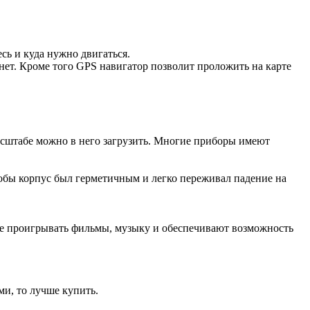
сь и куда нужно двигаться.
нет. Кроме того GPS навигатор позволит проложить на карте
асштабе можно в него загрузить. Многие приборы имеют
обы корпус был герметичным и легко переживал падение на
е проигрывать фильмы, музыку и обеспечивают возможность
ми, то лучше купить.