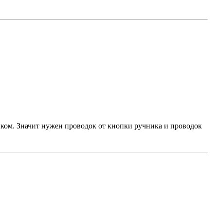
ником. Значит нужен проводок от кнопки ручника и проводок