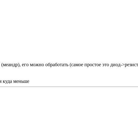
(меандр), его можно обработать (самое простое это диод->рези
м куда меньше