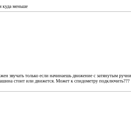
м куда меньше
олжен звучать только если начинаешь движение с затянутым руч
, машина стоит или движется. Может к спидометру подключить???