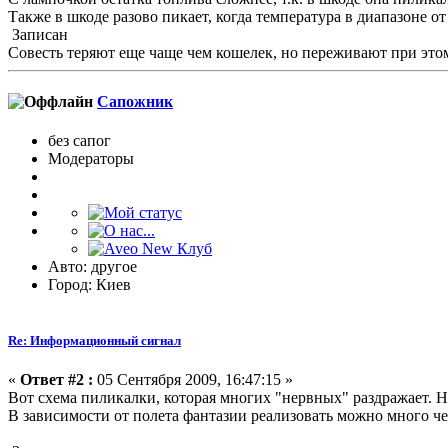
Также в шкоде разово пикает, когда температура в диапазоне о
Записан
Совесть теряют еще чаще чем кошелек, но переживают при это
Сапожник
без сапог
Модераторы
Авто: другое
Город: Киев
Re: Информационный сигнал
«
Ответ #2 :
05 Сентября 2009, 16:47:15 »
Вот схема пиликалки, которая многих "нервных" раздражает. Н
В зависимости от полета фантазии реализовать можно много че