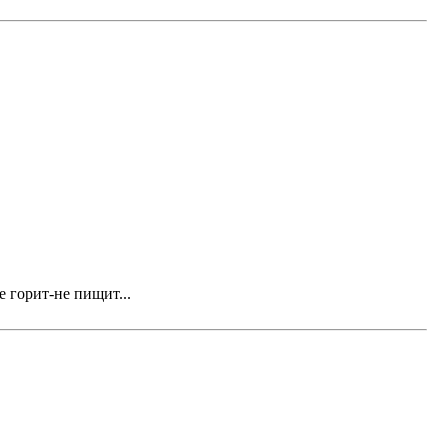
е горит-не пищит...