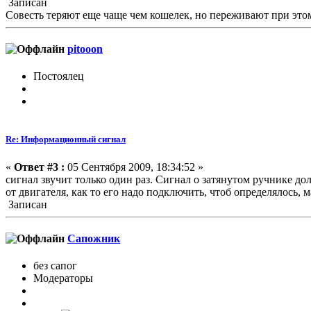
Записан
Совесть теряют еще чаще чем кошелек, но переживают при это
pitooon
Постоялец
Re: Информационный сигнал
«
Ответ #3 :
05 Сентября 2009, 18:34:52 »
сигнал звучит только один раз. Сигнал о затянутом ручнике д
от двигателя, как то его надо подключить, чтоб определялось
Записан
Сапожник
без сапог
Модераторы