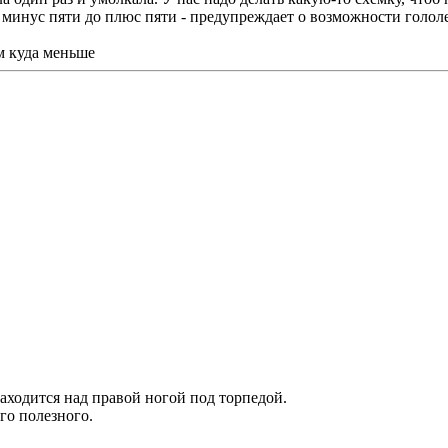
т минус пяти до плюс пяти - предупреждает о возможности голол
м куда меньше
аходится над правой ногой под торпедой.
го полезного.