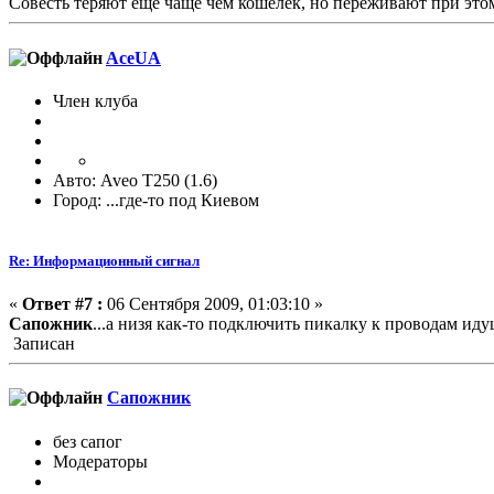
Совесть теряют еще чаще чем кошелек, но переживают при это
AceUA
Член клуба
Авто: Aveo T250 (1.6)
Город: ...где-то под Киевом
Re: Информационный сигнал
«
Ответ #7 :
06 Сентября 2009, 01:03:10 »
Сапожник
...а низя как-то подключить пикалку к проводам иду
Записан
Сапожник
без сапог
Модераторы