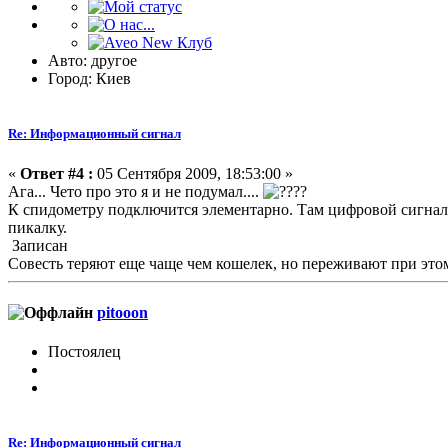
Авто: другое
Город: Киев
Re: Информационный сигнал
«
Ответ #4 :
05 Сентября 2009, 18:53:00 »
Ага... Чето про это я и не подумал....
?
К спидометру подключится элементарно. Там цифровой сигнал 
пикалку.
Записан
Совесть теряют еще чаще чем кошелек, но переживают при это
pitooon
Постоялец
Re: Информационный сигнал