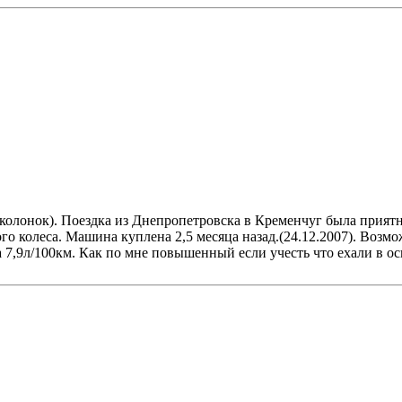
околонок). Поездка из Днепропетровска в Кременчуг была приятн
ого колеса. Машина куплена 2,5 месяца назад.(24.12.2007). Воз
 7,9л/100км. Как по мне повышенный если учесть что ехали в ос