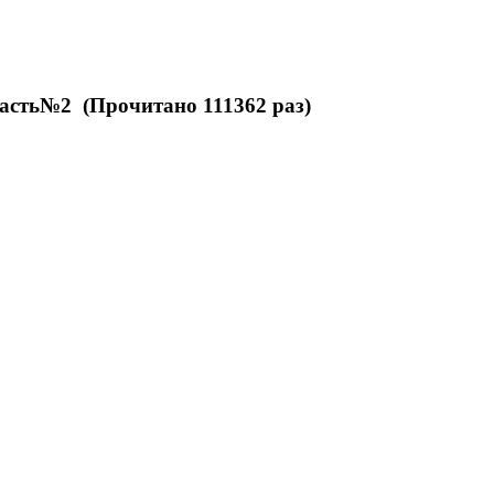
асть№2 (Прочитано 111362 раз)