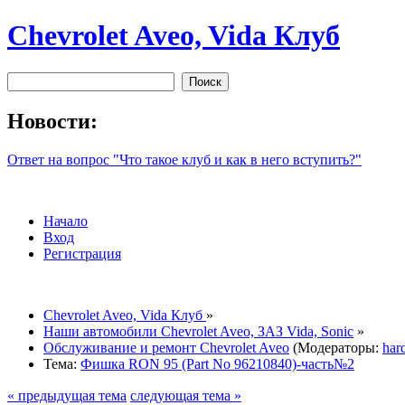
Chevrolet Aveo, Vida Клуб
Новости:
Ответ на вопрос "Что такое клуб и как в него вступить?"
Начало
Вход
Регистрация
Chevrolet Aveo, Vida Клуб
»
Наши автомобили Chevrolet Aveo, ЗАЗ Vida, Sonic
»
Обслуживание и ремонт Chevrolet Aveo
(Модераторы:
har
Тема:
Фишка RON 95 (Part No 96210840)-часть№2
« предыдущая тема
следующая тема »