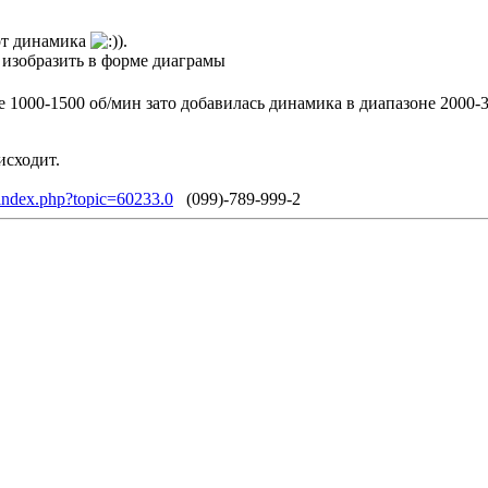
 от динамика
).
 изобразить в форме диаграмы
не 1000-1500 об/мин зато добавилась динамика в диапазоне 2000-
исходит.
/index.php?topic=60233.0
(099)-789-999-2