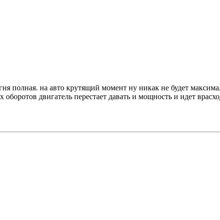
гня полная. на авто крутящий момент ну никак не будет максима
х оборотов двигатель перестает давать и мощность и идет врасхо