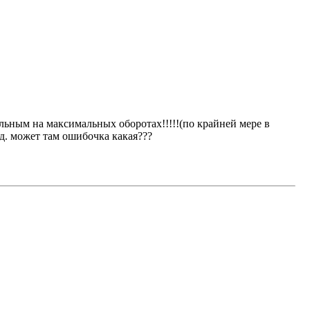
льным на максимальных оборотах!!!!!(по крайней мере в
д. может там ошибочка какая???