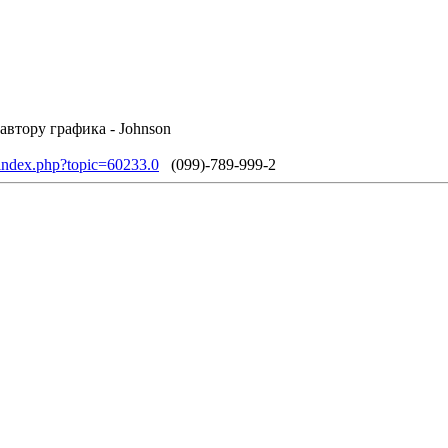
автору графика - Johnson
/index.php?topic=60233.0
(099)-789-999-2