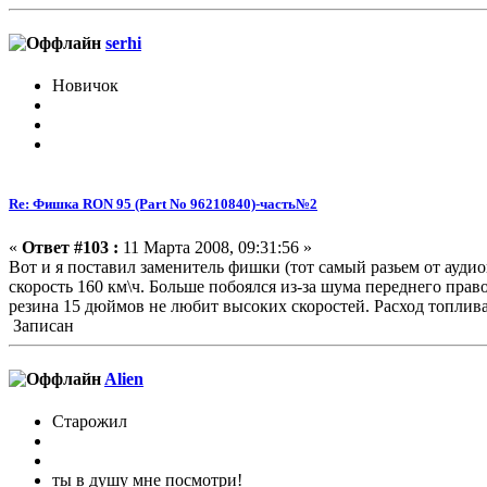
serhi
Новичок
Re: Фишка RON 95 (Part No 96210840)-часть№2
«
Ответ #103 :
11 Марта 2008, 09:31:56 »
Вот и я поставил заменитель фишки (тот самый разьем от ауди
скорость 160 км\ч. Больше побоялся из-за шума переднего прав
резина 15 дюймов не любит высоких скоростей. Расход топлива
Записан
Alien
Старожил
ты в душу мне посмотри!