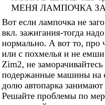
МЕНЯ ЛАМПОЧКА ЗАГ
Вот если лампочка не заг
вкл. зажигания-тогда надо
нормально. А вот то, про 
или с похмелья и не емши
Zim2, не заморачивайтесь
подержанные машины на с
долю автопарка занимают
Решайте проблемы по мер