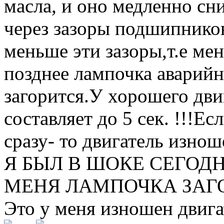
масла, и оно медленно сни
через зазоры подшипников
меньше эти зазоры,т.е мен
позднее лампочка аварийн
загорится.У хорошего дви
составляет до 5 сек. !!!Е
сразу- то двигатель изноше
Я БЫЛ В ШОКЕ СЕГОДН
МЕНЯ ЛАМПОЧКА ЗАГОР
Это у меня изношен двигат