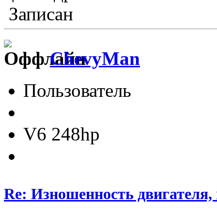
Записан
ChevyMan
Пользователь
V6 248hp
Re: Изношенность двигателя