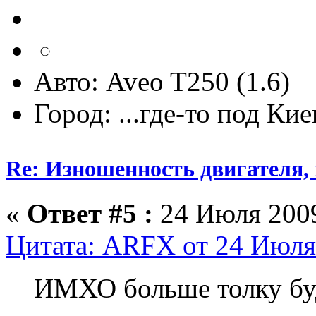
Авто: Aveo T250 (1.6)
Город: ...где-то под Ки
Re: Изношенность двигателя
«
Ответ #5 :
24 Июля 2009
Цитата: ARFX от 24 Июля 
ИМХО больше толку буд