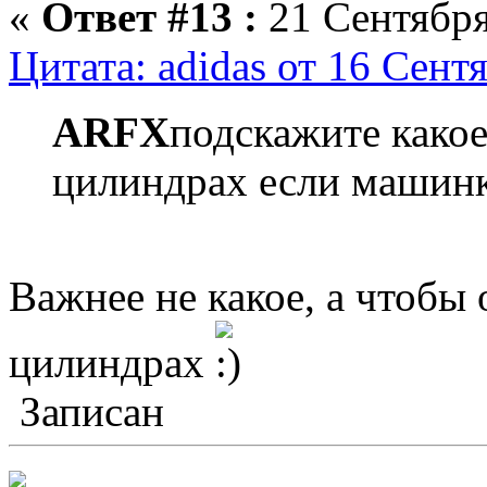
«
Ответ #13 :
21 Сентября
Цитата: adidas от 16 Сент
ARFX
подскажите какое
цилиндрах если машинк
Важнее не какое, а чтобы
цилиндрах
Записан