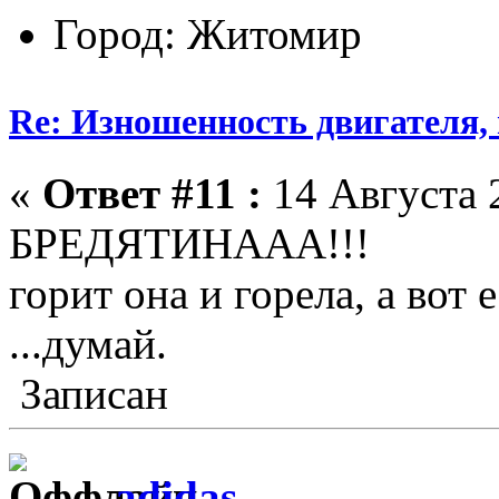
Город: Житомир
Re: Изношенность двигателя
«
Ответ #11 :
14 Августа 2
БРЕДЯТИНААА!!!
горит она и горела, а вот 
...думай.
Записан
adidas