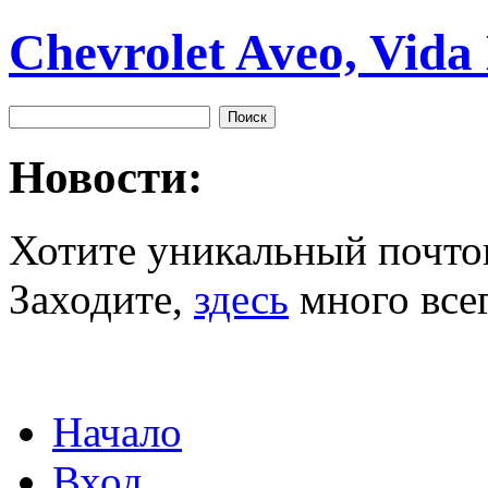
Chevrolet Aveo, Vida
Новости:
Хотите уникальный почто
Заходите,
здесь
много всег
Начало
Вход