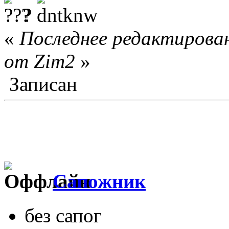
?
«
Последнее редактирован
от Zim2
»
Записан
Сапожник
без сапог