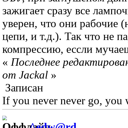
зажигает сразу все лампо
уверен, что они рабочие (
цепи, и т.д.). Так что не 
компрессию, ессли мучаеш
«
Последнее редактирован
от Jackal
»
Записан
If you never never go, you 
^edw@rd