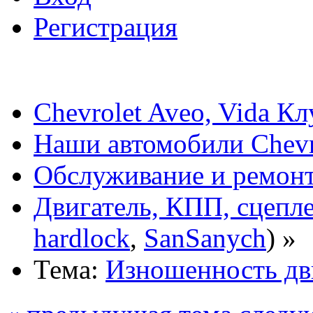
Регистрация
Chevrolet Aveo, Vida К
Наши автомобили Chevro
Обслуживание и ремонт
Двигатель, КПП, сцепл
hardlock
,
SanSanych
) »
Тема:
Изношенность дв