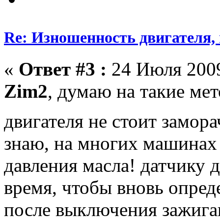
Re: Изношенность двигателя
«
Ответ #3 :
24 Июля 2009
Zim2
, думаю на такие ме
двигателя не стоит замор
знаю, на многих машинах 
давления масла! датчику 
время, чтобы вновь опред
после выключения зажига