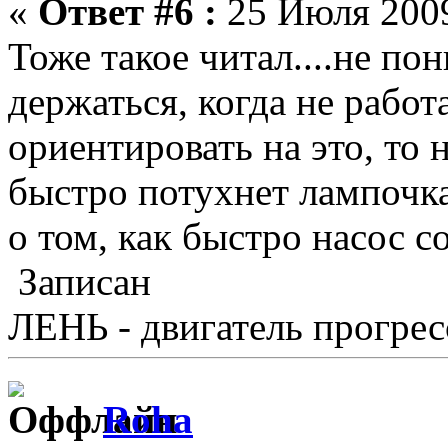
«
Ответ #6 :
25 Июля 2009
Тоже такое читал....не по
держаться, когда не работ
ориентировать на это, то
быстро потухнет лампочка
о том, как быстро насос с
Записан
ЛЕНЬ - двигатель прогрес
Roha