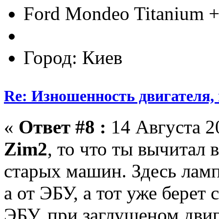
Ford Mondeo Titanium +
Город: Киев
Re: Изношенность двигателя
«
Ответ #8 :
14 Августа 20
Zim2
, то что ты вычитал 
старых машин. Здесь ламп
а от ЭБУ, а тот уже берет 
ЭБУ, при заглушеном двиг