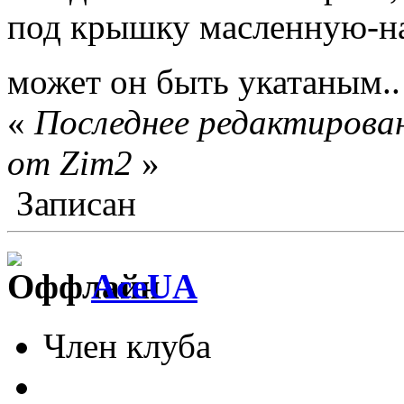
под крышку масленную-наг
может он быть укатаным.
«
Последнее редактирован
от Zim2
»
Записан
AceUA
Член клуба