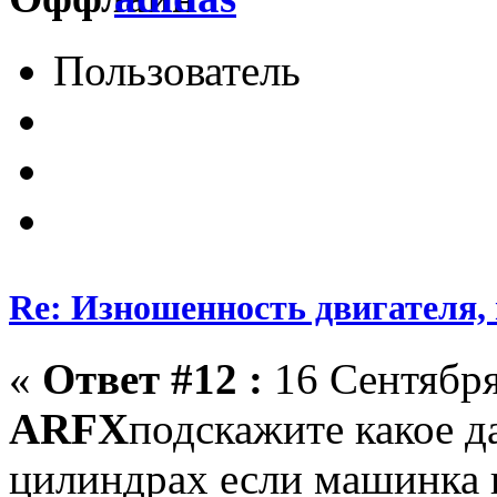
Пользователь
Re: Изношенность двигателя
«
Ответ #12 :
16 Сентября
ARFX
подскажите какое д
цилиндрах если машинка 