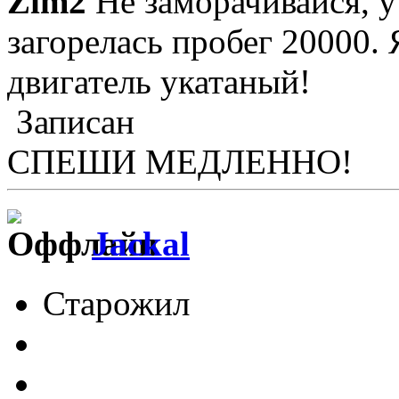
Zim2
Не заморачивайся, у
загорелась пробег 20000. 
двигатель укатаный!
Записан
СПЕШИ МЕДЛЕННО!
Jackal
Старожил