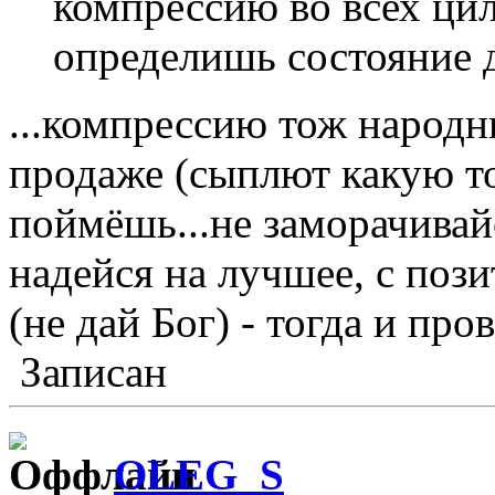
компрессию во всех цил
определишь состояние д
...компрессию тож народ
продаже (сыплют какую то
поймёшь...не заморачивайся
надейся на лучшее, с пози
(не дай Бог) - тогда и про
Записан
OLEG_S