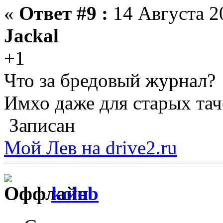
«
Ответ #9 :
14 Августа 20
Jackal
+1
Что за бредовый журнал?
Имхо даже для старых тач
Записан
Мой Лев на drive2.ru
kolob