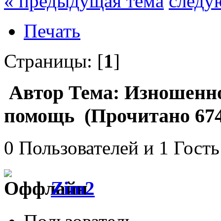
« предыдущая тема
следу
Печать
Страницы: [
1
]
Автор
Тема: Изношенно
помощь (Прочитано 674
0 Пользователей и 1 Гость
Zim2