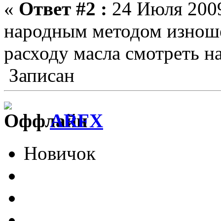
«
Ответ #2 :
24 Июля 2009
народным методом изноше
расходу масла смотреть на
Записан
ARFX
Новичок