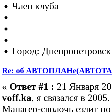
Член клуба
Город: Днепропетровск
Re: об АВТОПЛАНе(АВТОТА
«
Ответ #1 :
21 Января 201
voff.ka
, я связался в 2005
Манагер-сволочь ездит по