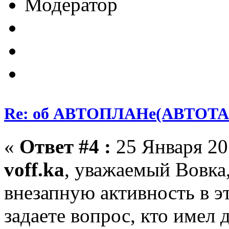
Модератор
Re: об АВТОПЛАНе(АВТОТА
«
Ответ #4 :
25 Января 201
voff.ka
, уважаемый Вовка
внезапную активность в э
задаете вопрос, кто имел