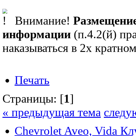
Внимание!
Размещение
информации
(п.4.2(й) пр
наказываться в 2х кратном
Печать
Страницы: [
1
]
« предыдущая тема
следу
Chevrolet Aveo, Vida К