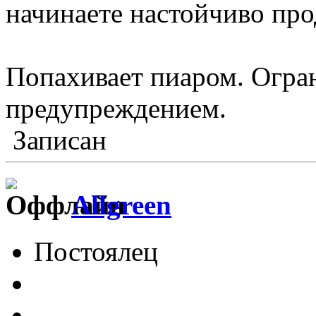
начинаете настойчиво про
Попахивает пиаром. Огра
предупреждением.
Записан
Allgreen
Постоялец