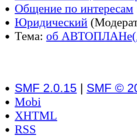
Общение по интересам
Юридический
(Модера
Тема:
об АВТОПЛАНе
SMF 2.0.15
|
SMF © 2
Mobi
XHTML
RSS