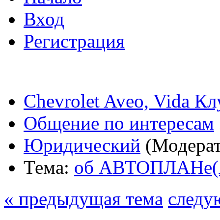
Вход
Регистрация
Chevrolet Aveo, Vida К
Общение по интересам
Юридический
(Модера
Тема:
об АВТОПЛАНе
« предыдущая тема
следу