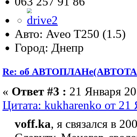
063 257 91 86
Авто: Aveo T250 (1.5)
Город: Днепр
Re: об АВТОПЛАНе(АВТОТА
«
Ответ #3 :
21 Января 201
Цитата: kukharenko от 21 
voff.ka
, я связался в 20