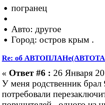
погранец
Авто: другое
Город: остров крым .
Re: об АВТОПЛАНе(АВТОТА
«
Ответ #6 :
26 Января 201
У меня родственник брал 9
потребовали перезаключит
поручителей .одного из ни