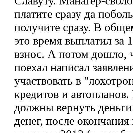
Славуту. Манагер-своло
платите сразу да побол
получите сразу. В общем
это время выплатил за 
взнос. А потом дошло, ч
поехал написал заявлен
участвовать в "лохотрон
кредитов и автопланов.
должны вернуть деньги
денег, после окончания 