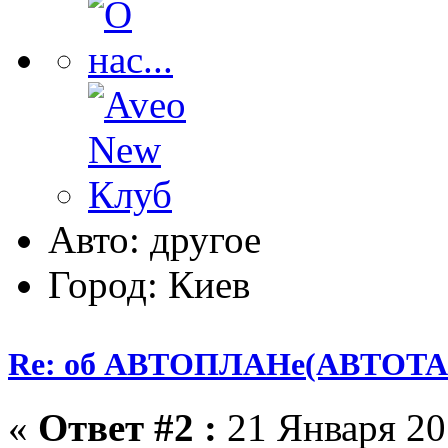
Авто: другое
Город: Киев
Re: об АВТОПЛАНе(АВТОТА
«
Ответ #2 :
21 Января 201