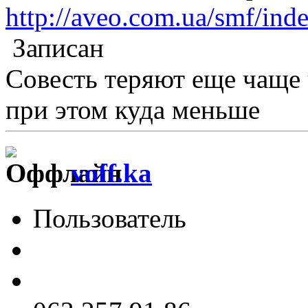
http://aveo.com.ua/smf/ind
Записан
Совесть теряют еще чаще
при этом куда меньше
voff.ka
Пользователь