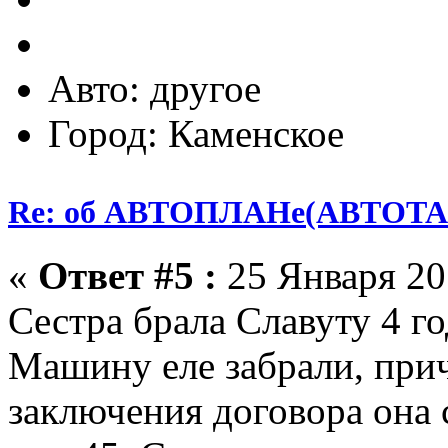
Авто: другое
Город: Каменское
Re: об АВТОПЛАНе(АВТОТА
«
Ответ #5 :
25 Января 201
Сестра брала Славуту 4 го
Машину еле забрали, при
заключения договора она с