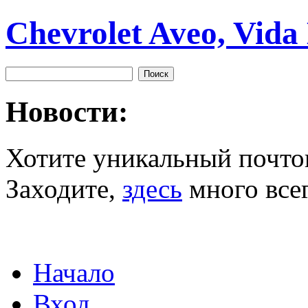
Chevrolet Aveo, Vida
Новости:
Хотите уникальный почто
Заходите,
здесь
много всег
Начало
Вход