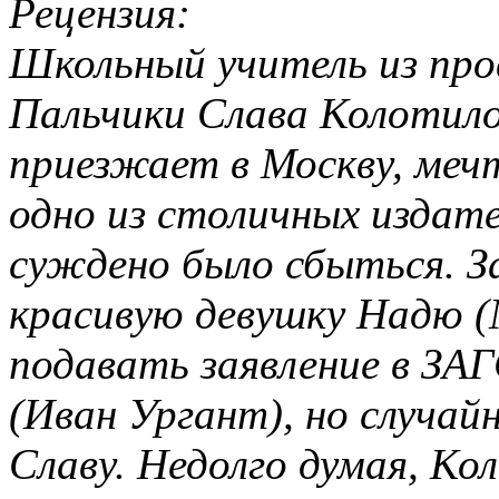
Рецензия:
Школьный учитель из про
Пальчики Слава Колотило
приезжает в Москву, меч
одно из столичных издате
суждено было сбыться. З
красивую девушку Надю (
подавать заявление в ЗА
(Иван Ургант), но случа
Славу. Недолго думая, Ко