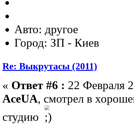
Авто: другое
Город: ЗП - Киев
Re: Выкрутасы (2011)
«
Ответ #6 :
22 Февраля 2
AceUA
, смотрел в хороше
студию