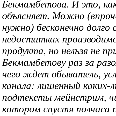
Бекмамбетова. И это, как
объясняет. Можно (впроч
нужно) бесконечно долго
недостатках производим
продукта, но нельзя не п
Бекмамбетову раз за раз
чего ждет обыватель, ус
канала: лишенный каких-л
подтексты мейнстрим, чи
котором спустя полчаса 