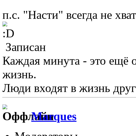
п.с. "Насти" всегда не хва
Записан
Каждая минута - это ещё 
жизнь.
Люди входят в жизнь друг
Marques