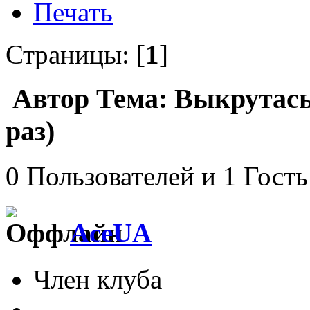
Печать
Страницы: [
1
]
Автор
Тема: Выкрутасы
раз)
0 Пользователей и 1 Гость
AceUA
Член клуба