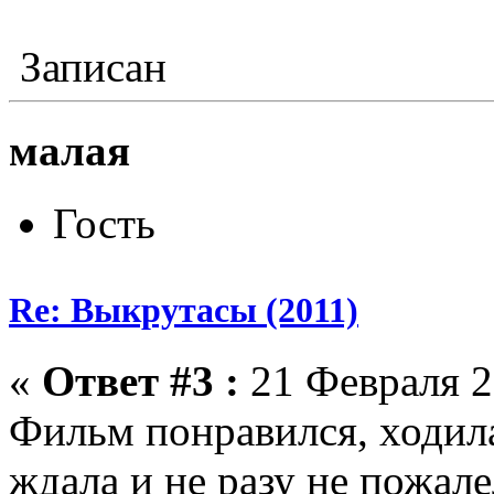
Записан
малая
Гость
Re: Выкрутасы (2011)
«
Ответ #3 :
21 Февраля 2
Фильм понравился, ходила
ждала и не разу не пожале