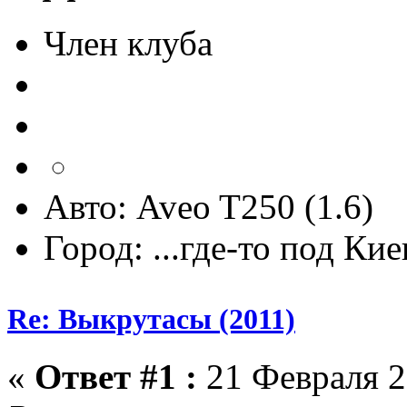
Член клуба
Авто: Aveo T250 (1.6)
Город: ...где-то под Ки
Re: Выкрутасы (2011)
«
Ответ #1 :
21 Февраля 2