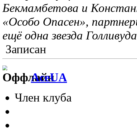
Бекмамбетова и Констан
«Особо Опасен», партнер
ещё одна звезда Голливуд
Записан
AceUA
Член клуба