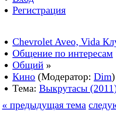
Регистрация
Chevrolet Aveo, Vida К
Общение по интересам
Общий
»
Кино
(Модератор:
Dim
)
Тема:
Выкрутасы (2011
« предыдущая тема
следу