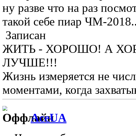
ну разве что на раз посмот
такой себе пиар ЧМ-2018..
Записан
ЖИТЬ - ХОРОШО! А ХО
ЛУЧШЕ!!!
Жизнь измеряется не числ
моментами, когда захватыв
AceUA