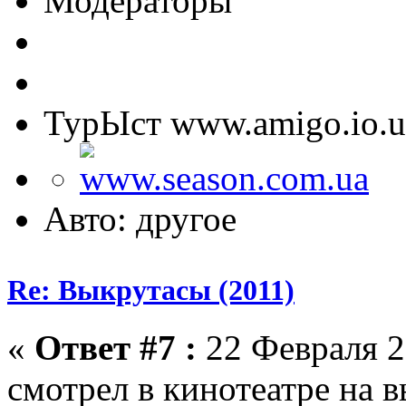
Модераторы
ТурЫст www.amigo.io.u
Авто: другое
Re: Выкрутасы (2011)
«
Ответ #7 :
22 Февраля 2
смотрел в кинотеатре на в