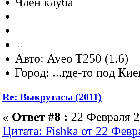
Член клуба
Авто: Aveo T250 (1.6)
Город: ...где-то под Ки
Re: Выкрутасы (2011)
«
Ответ #8 :
22 Февраля 2
Цитата: Fishka от 22 Февр