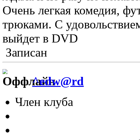
Очень легкая комедия, фу
трюками. С удовольствие
выйдет в DVD
Записан
^edw@rd
Член клуба