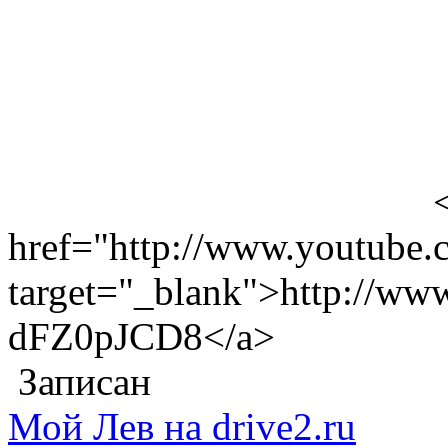
href="http://www.youtube
target="_blank">http://ww
dFZ0pJCD8</a>
Записан
Мой Лев на drive2.ru