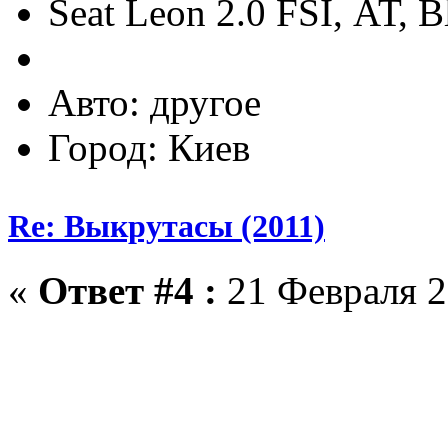
Seat Leon 2.0 FSI, АТ, B
Авто: другое
Город: Киев
Re: Выкрутасы (2011)
«
Ответ #4 :
21 Февраля 2