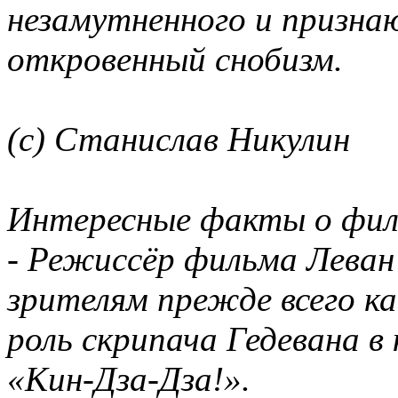
незамутненного и призна
откровенный снобизм.
(с) Станислав Никулин
Интересные факты о фил
- Режиссёр фильма Леван
зрителям прежде всего ка
роль скрипача Гедевана в
«Кин-Дза-Дза!».