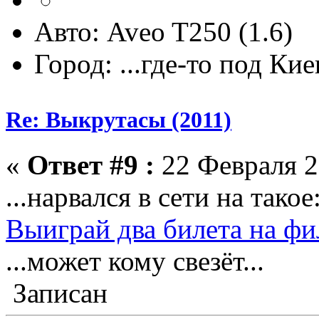
Авто: Aveo T250 (1.6)
Город: ...где-то под Ки
Re: Выкрутасы (2011)
«
Ответ #9 :
22 Февраля 2
...нарвался в сети на такое
Выиграй два билета на ф
...может кому свезёт...
Записан