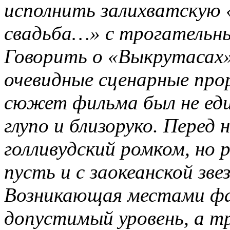
исполнить залихватскую «
свадьба…» с трогательн
Говорить о «Выкрутасах» 
очевидные сценарные прор
сюжет фильма был не еди
глупо и близоруко. Перед 
голливудский ромком, но 
пусть и с заокеанской звез
Возникающая местами фа
допустимый уровень, а т