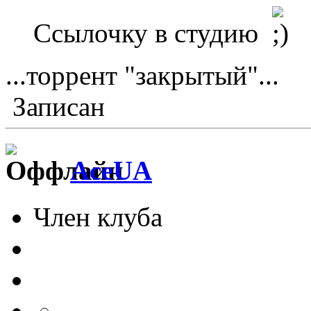
Ссылочку в студию
...торрент "закрытый"...
Записан
AceUA
Член клуба