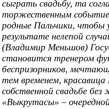
сыграть свадьбу, та согл
торжественным событием
родные Пальчики, чтобы 
результате нелепой случ
(Владимир Меньшов) Гос
становится тренером фу
беспризорников, мечтающ
тем временем, красавица 
собственной свадьбе без
«Выкрутасы» – очередной