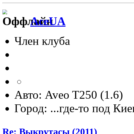
AceUA
Член клуба
Авто: Aveo T250 (1.6)
Город: ...где-то под Ки
Re: Выкрутасы (2011)