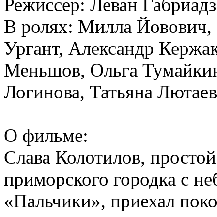
Режиссер: Леван Габриадз
В ролях: Милла Йовович,
Ургант, Александр Кержа
Меньшов, Ольга Тумайкин
Логинова, Татьяна Лютаев
О фильме:
Слава Колотилов, простой
приморского городка с н
«Пальчики», приехал пок