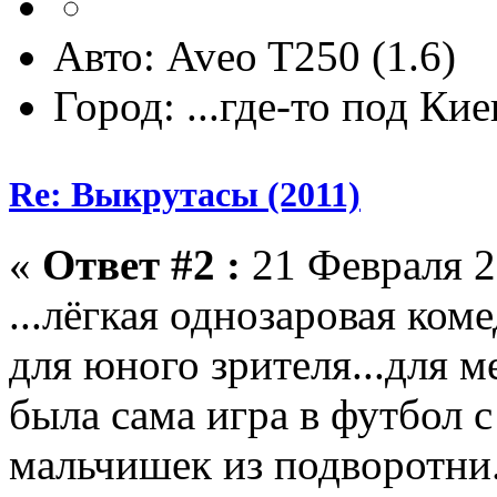
Авто: Aveo T250 (1.6)
Город: ...где-то под Ки
Re: Выкрутасы (2011)
«
Ответ #2 :
21 Февраля 2
...лёгкая однозаровая ко
для юного зрителя...для
была сама игра в футбол 
мальчишек из подворотни.