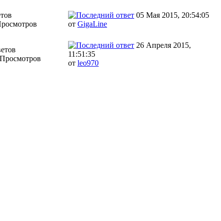
етов
05 Мая 2015, 20:54:05
Просмотров
от
GigaLine
26 Апреля 2015,
ветов
11:51:35
 Просмотров
от
leo970