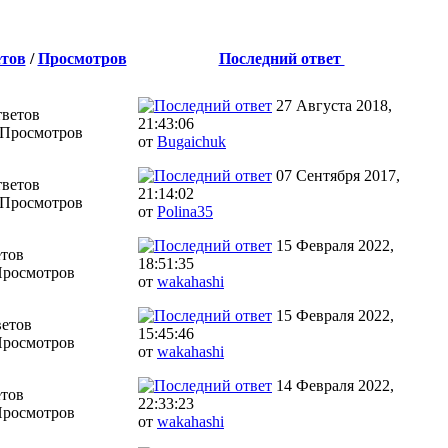
тов
/
Просмотров
Последний ответ
27 Августа 2018,
тветов
21:43:06
 Просмотров
от
Bugaichuk
07 Сентября 2017,
тветов
21:14:02
 Просмотров
от
Polina35
15 Февраля 2022,
етов
18:51:35
Просмотров
от
wakahashi
15 Февраля 2022,
ветов
15:45:46
Просмотров
от
wakahashi
14 Февраля 2022,
етов
22:33:23
Просмотров
от
wakahashi