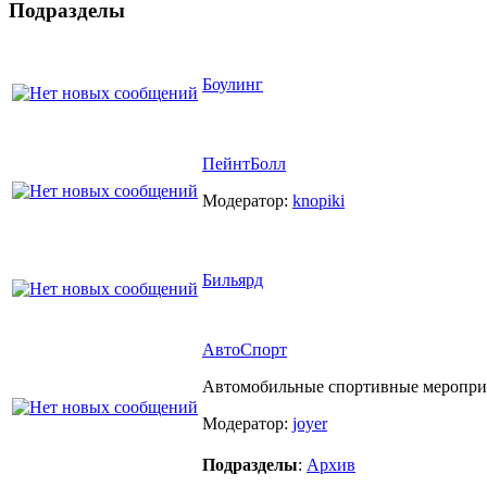
Подразделы
Боулинг
ПейнтБолл
Модератор:
knopiki
Бильярд
АвтоСпорт
Автомобильные спортивные меропри
Модератор:
joyer
Подразделы
:
Архив