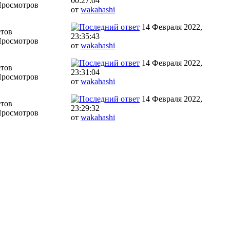
00:27:04
Просмотров
от
wakahashi
14 Февраля 2022,
етов
23:35:43
Просмотров
от
wakahashi
14 Февраля 2022,
етов
23:31:04
Просмотров
от
wakahashi
14 Февраля 2022,
етов
23:29:32
Просмотров
от
wakahashi