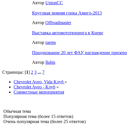
Автор
UnionCC
Круговая зимняя гонка Амиго-2013
Автор
Offroadmaster
Выставка автомототюнинга в Киеве
Автор
raems
Празднование 20 лет ФАУ, награждение призеро
Автор
Iluhis
Страницы: [
1
]
2
3
...
7
Chevrolet Aveo, Vida Клуб
»
Chevrolet Aveo - Клуб
»
Совместные мероприятия
Обычная тема
Популярная тема (более 15 ответов)
Очень популярная тема (более 25 ответов)