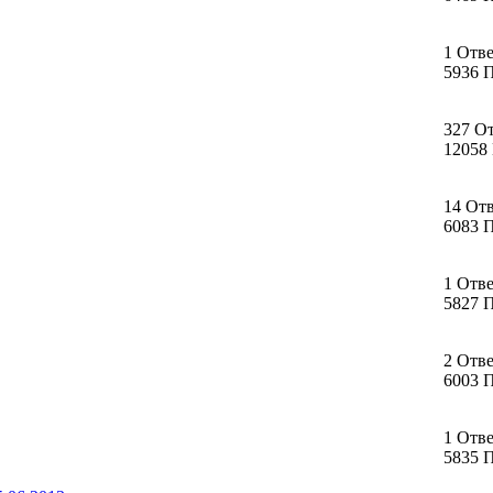
1 Отв
5936 
327 О
12058
14 От
6083 
1 Отв
5827 
2 Отв
6003 
1 Отв
5835 