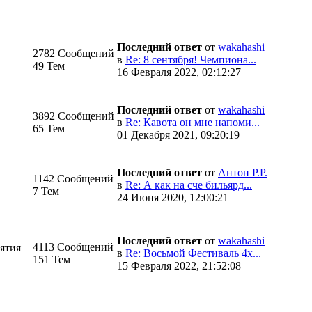
Последний ответ
от
wakahashi
2782 Сообщений
в
Re: 8 сентября! Чемпиона...
49 Тем
16 Февраля 2022, 02:12:27
Последний ответ
от
wakahashi
3892 Сообщений
в
Re: Кавота он мне напоми...
65 Тем
01 Декабря 2021, 09:20:19
Последний ответ
от
Антон Р.Р.
1142 Сообщений
в
Re: А как на сче бильярд...
7 Тем
24 Июня 2020, 12:00:21
Последний ответ
от
wakahashi
4113 Сообщений
ятия
в
Re: Восьмой Фестиваль 4х...
151 Тем
15 Февраля 2022, 21:52:08