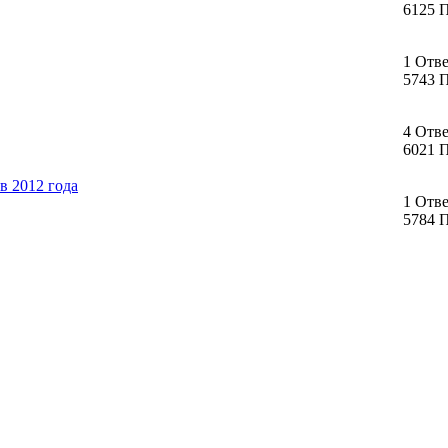
6125 
1 Отв
5743 
4 Отв
6021 
в 2012 года
1 Отв
5784 