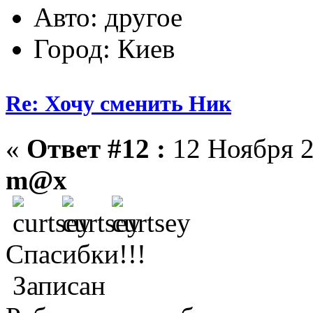
Авто: другое
Город: Киев
Re: Хочу сменить Ник
«
Ответ #12 :
12 Ноября 2
m@x
Спасибки!!!
Записан