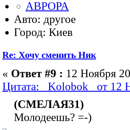
Авто: другое
Город: Киев
Re: Хочу сменить Ник
«
Ответ #9 :
12 Ноября 20
Цитата: _Kolobok_ от 12 
(СМЕЛАЯ31)
Молодеешь? =-)