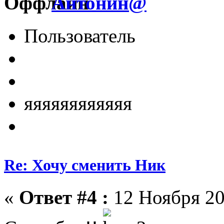
Антонин@
Пользователь
яяяяяяяяяяяя
Re: Хочу сменить Ник
«
Ответ #4 :
12 Ноября 20