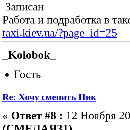
Записан
Работа и подработка в та
taxi.kiev.ua/?page_id=25
_Kolobok_
Гость
Re: Хочу сменить Ник
«
Ответ #8 :
12 Ноября 20
(СМЕЛАЯ31)