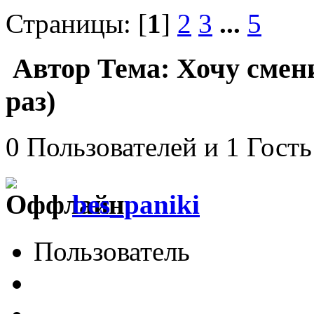
Страницы: [
1
]
2
3
...
5
Автор
Тема: Хочу смен
раз)
0 Пользователей и 1 Гость
bes_paniki
Пользователь