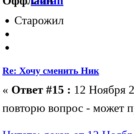
Goran
Старожил
Re: Хочу сменить Ник
«
Ответ #15 :
12 Ноября 2
повторю вопрос - может 