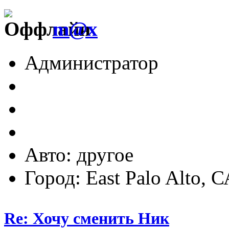
m@x
Администратор
Авто: другое
Город: East Palo Alto, 
Re: Хочу сменить Ник