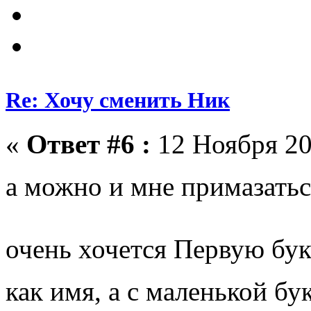
Re: Хочу сменить Ник
«
Ответ #6 :
12 Ноября 20
а можно и мне примазать
очень хочется Первую букв
как имя, а с маленькой б