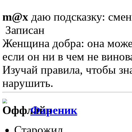
m@x
даю подсказку: смен
Записан
Женщина добра: она може
если он ни в чем не винов
Изучай правила, чтобы зна
нарушить.
Фареник
Старожил