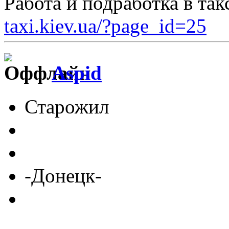
Работа и подработка в та
taxi.kiev.ua/?page_id=25
Aspid
Старожил
-Донецк-