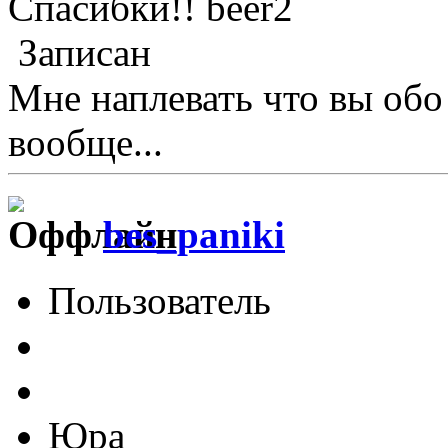
Спасибки!!
Записан
Мне наплевать что вы обо
вообще...
bes_paniki
Пользователь
Юра