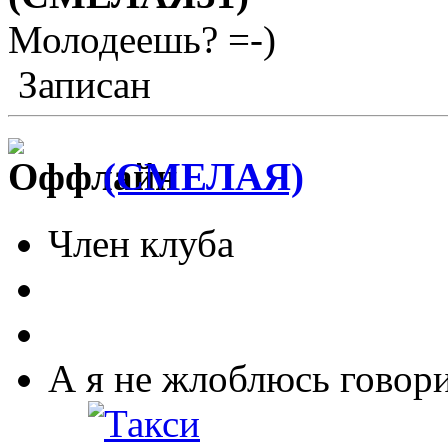
Молодеешь? =-)
Записан
(СМЕЛАЯ)
Член клуба
А я не жлоблюсь говори