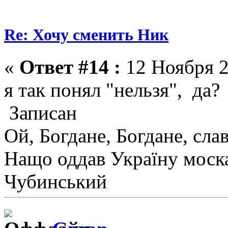
Re: Хочу сменить Ник
«
Ответ #14 :
12 Ноября 2
я так понял "нельзя", да?
Записан
Ой, Богдане, Богдане, сла
Нащо оддав Україну моск
Чубинський