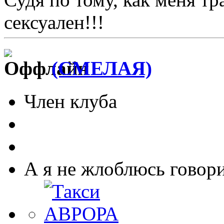
сексуален!!!
(СМЕЛАЯ)
Член клуба
А я не жлоблюсь говори