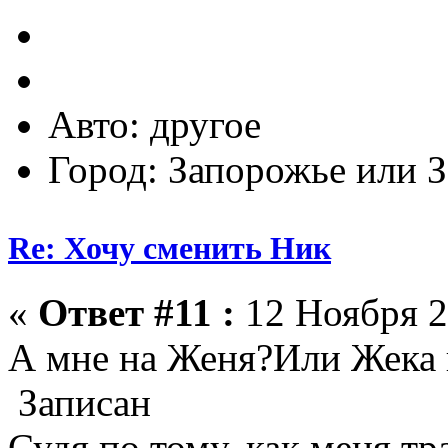
Авто: другое
Город: Запорожье или 
Re: Хочу сменить Ник
«
Ответ #11 :
12 Ноября 2
А мне на Женя?Или Жека
Записан
Судя по тому, как меня тр