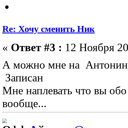
Re: Хочу сменить Ник
«
Ответ #3 :
12 Ноября 20
А можно мне на Антонин
Записан
Мне наплевать что вы обо
вообще...