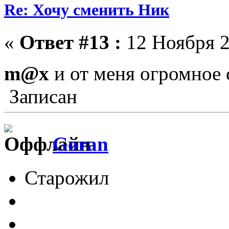
Re: Хочу сменить Ник
«
Ответ #13 :
12 Ноября 2
m@x
и от меня огромное
Записан
Goran
Старожил