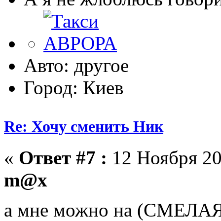
Авто: другое
Город: Киев
Re: Хочу сменить Ник
«
Ответ #7 :
12 Ноября 20
m@x
а мне можно на (СМЕЛА