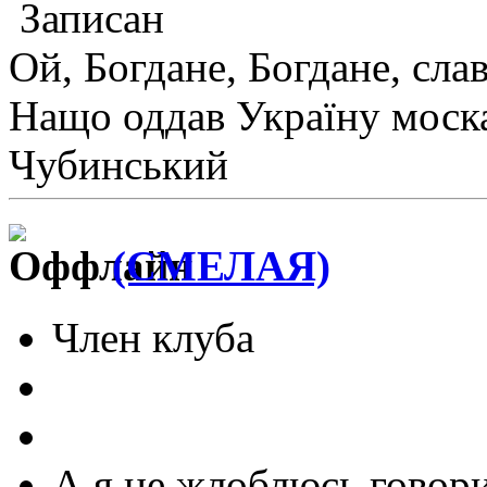
Записан
Ой, Богдане, Богдане, сла
Нащо оддав Україну моск
Чубинський
(СМЕЛАЯ)
Член клуба
А я не жлоблюсь говори