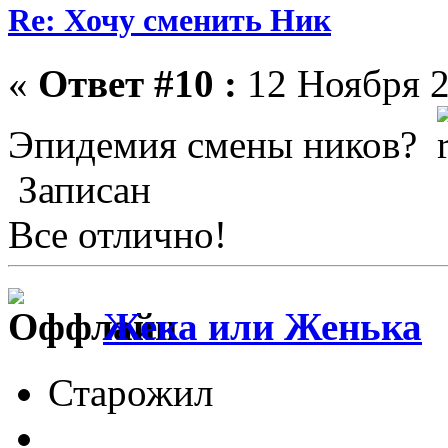
Re: Хочу сменить Ник
«
Ответ #10 :
12 Ноября 2
Эпидемия смены ников?
Записан
Все отлично!
Жека или Женька
Старожил