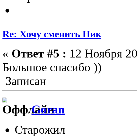
Re: Хочу сменить Ник
«
Ответ #5 :
12 Ноября 20
Большое спасибо ))
Записан
Goran
Старожил