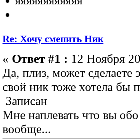
яяяяяяяяяяяя
Re: Хочу сменить Ник
«
Ответ #1 :
12 Ноября 20
Да, плиз, может сделаете 
свой ник тоже хотела бы по
Записан
Мне наплевать что вы обо
вообще...