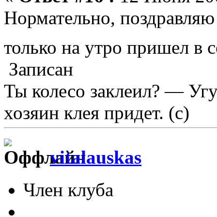
Нормательно, поздравляю 
только на утро пришел в 
Записан
Ты колесо заклеил? — Угу
хозяин клея придет. (с)
vitalauskas
Член клуба