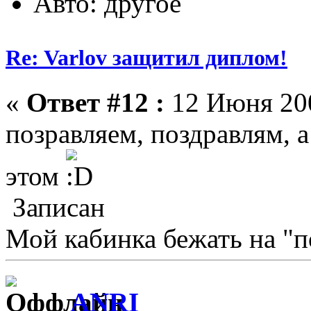
Авто: другое
Re: Varlov защитил диплом!
«
Ответ #12 :
12 Июня 200
позравляем, поздравлям, а
этом
Записан
Мой кабинка бежать на "п
ANRI