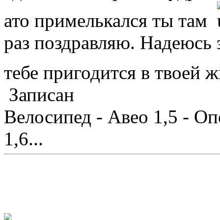
ато примелькался ты там
раз поздравляю. Надеюсь э
тебе пригодится в твоей
Записан
Велосипед - Авео 1,5 - Оп
1,6...