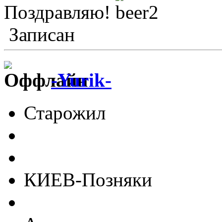
Поздравляю!
Записан
-Yurik-
Старожил
КИЕВ-Позняки