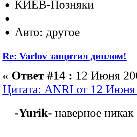
КИЕВ-Позняки
Авто: другое
Re: Varlov защитил диплом!
«
Ответ #14 :
12 Июня 200
Цитата: ANRI от 12 Июня 
-Yurik-
наверное никак