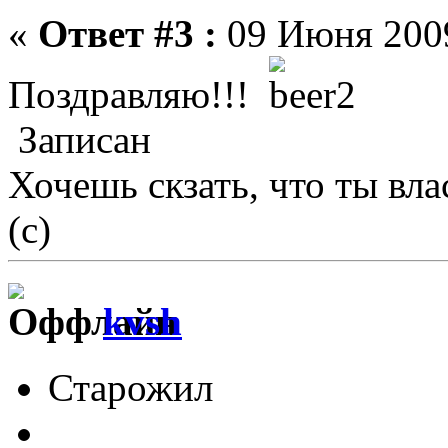
«
Ответ #3 :
09 Июня 2009
Поздравляю!!!
Записан
Хочешь скзать, что ты власт
(с)
kvsh
Старожил