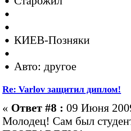
Старожил
КИЕВ-Позняки
Авто: другое
Re: Varlov защитил диплом!
«
Ответ #8 :
09 Июня 2009
Молодец! Сам был студент