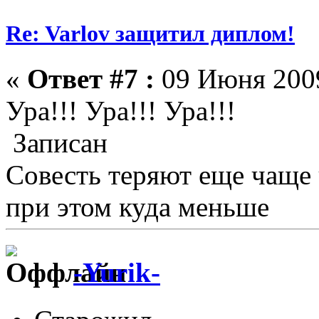
Re: Varlov защитил диплом!
«
Ответ #7 :
09 Июня 2009
Ура!!! Ура!!! Ура!!!
Записан
Совесть теряют еще чаще
при этом куда меньше
-Yurik-