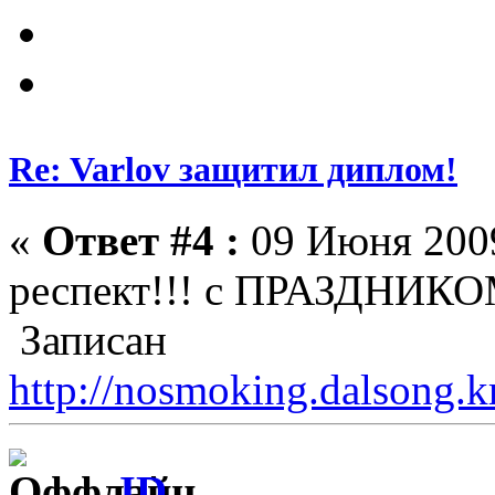
Re: Varlov защитил диплом!
«
Ответ #4 :
09 Июня 2009
респект!!! с ПРАЗДН
Записан
http://nosmoking.dalsong.
JD