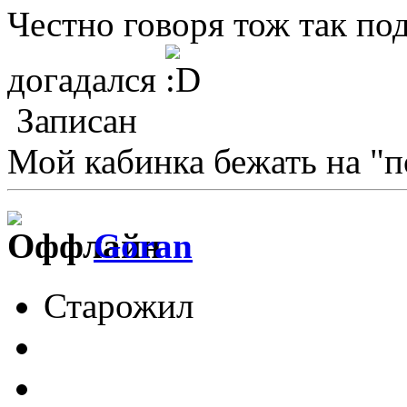
Честно говоря тож так под
догадался
Записан
Мой кабинка бежать на "п
Goran
Старожил