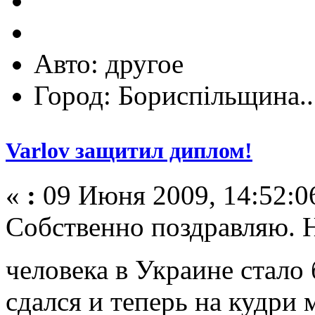
Авто: другое
Город: Бориспільщина..
Varlov защитил диплом!
«
:
09 Июня 2009, 14:52:0
Собственно поздравляю. 
человека в Украине стал
сдался и теперь на кудри 