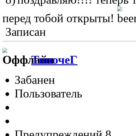
перед тобой открыты!
Записан
ТипочеГ
Забанен
Пользователь
Предупреждений 8