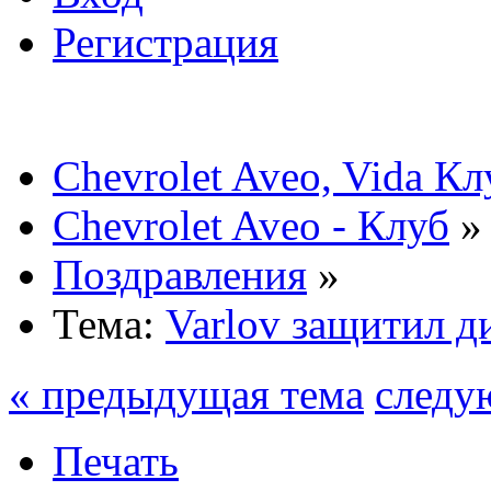
Регистрация
Chevrolet Aveo, Vida К
Chevrolet Aveo - Клуб
»
Поздравления
»
Тема:
Varlov защитил д
« предыдущая тема
следу
Печать