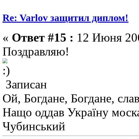
Re: Varlov защитил диплом!
«
Ответ #15 :
12 Июня 200
Поздравляю!
Записан
Ой, Богдане, Богдане, сла
Нащо оддав Україну моск
Чубинський