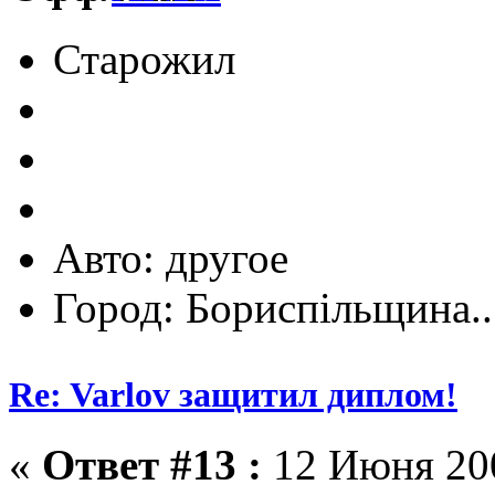
Старожил
Авто: другое
Город: Бориспільщина..
Re: Varlov защитил диплом!
«
Ответ #13 :
12 Июня 200