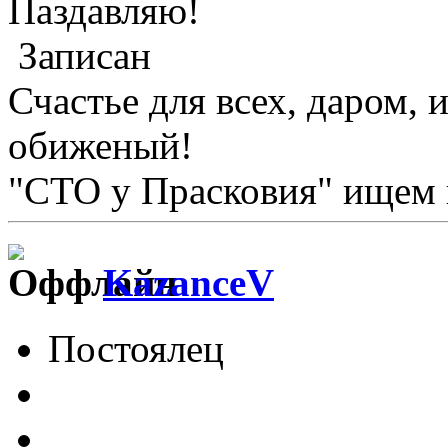
Паздавляю!
Записан
Счастье для всех, даром, 
обиженый!
"СТО у Прасковия" ищем в
KazanceV
Постоялец