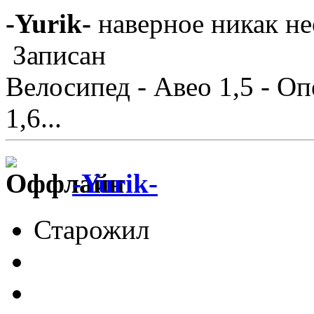
-Yurik-
наверное никак н
Записан
Велосипед - Авео 1,5 - Оп
1,6...
-Yurik-
Старожил