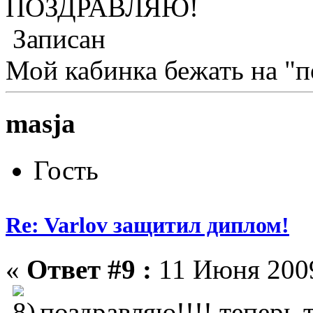
ПОЗДРАВЛЯЮ!
Записан
Мой кабинка бежать на "п
masja
Гость
Re: Varlov защитил диплом!
«
Ответ #9 :
11 Июня 2009
поздравляю!!!! теперь 