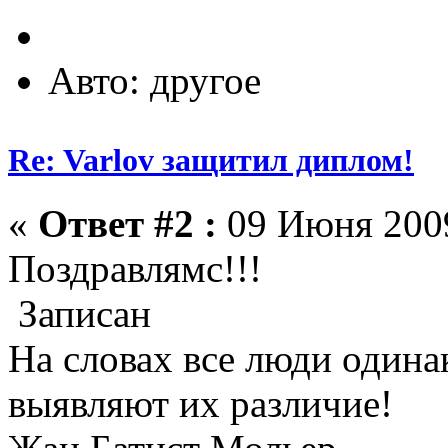
Авто: другое
Re: Varlov защитил диплом!
«
Ответ #2 :
09 Июня 2009
Поздравлямс!!!
Записан
На словах все люди одина
выявляют их различие!