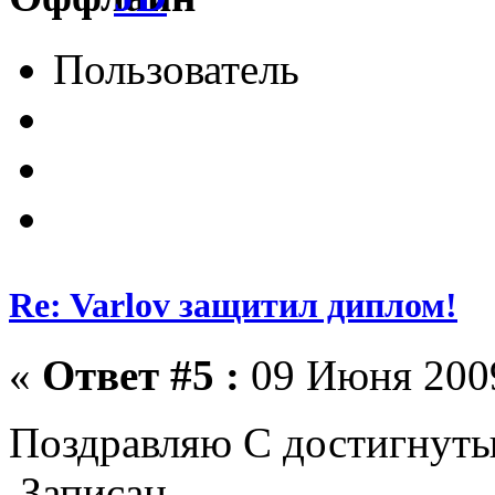
Пользователь
Re: Varlov защитил диплом!
«
Ответ #5 :
09 Июня 2009
Поздравляю С достигнут
Записан