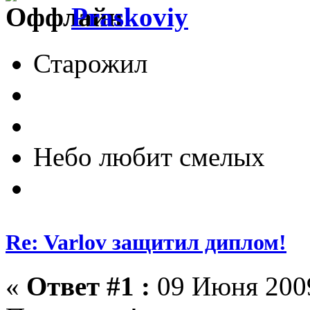
Praskoviy
Старожил
Небо любит смелых
Re: Varlov защитил диплом!
«
Ответ #1 :
09 Июня 2009