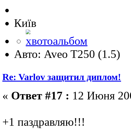
Київ
Авто: Aveo T250 (1.5)
Re: Varlov защитил диплом!
«
Ответ #17 :
12 Июня 200
+1 паздравляю!!!