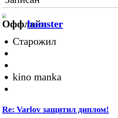
hamster
Старожил
kino manka
Re: Varlov защитил диплом!