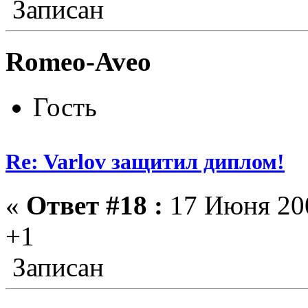
Записан
Romeo-Aveo
Гость
Re: Varlov защитил диплом!
«
Ответ #18 :
17 Июня 200
+1
Записан