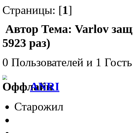
Страницы: [
1
]
Автор
Тема: Varlov за
5923 раз)
0 Пользователей и 1 Гость
ANRI
Старожил