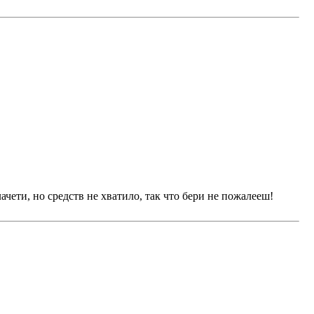
ачети, но средств не хватило, так что бери не пожалееш!