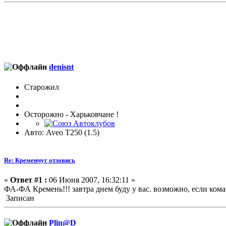
denisnt
Старожил
Осторожно - Харьковчане !
Авто: Aveo T250 (1.5)
Re: Кременчуг отзовись
«
Ответ #1 :
06 Июня 2007, 16:32:11 »
ФА-ФА Кремень!!! завтра днем буду у вас. возможно, если ком
Записан
Plin@D