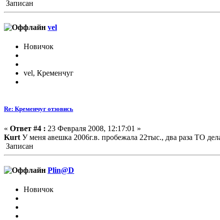
Записан
vel
Новичок
vel, Кременчуг
Re: Кременчуг отзовись
«
Ответ #4 :
23 Февраля 2008, 12:17:01 »
Kurt
У меня авешка 2006г.в. пробежала 22тыс., два раза ТО дел
Записан
Plin@D
Новичок