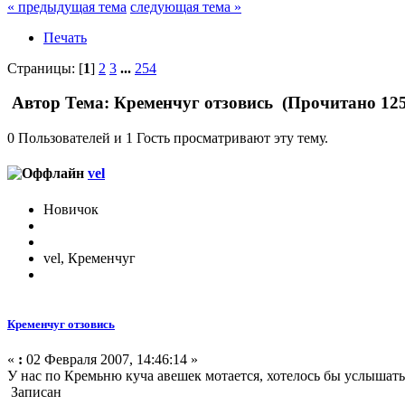
« предыдущая тема
следующая тема »
Печать
Страницы: [
1
]
2
3
...
254
Автор
Тема: Кременчуг отзовись (Прочитано 125
0 Пользователей и 1 Гость просматривают эту тему.
vel
Новичок
vel, Кременчуг
Кременчуг отзовись
«
:
02 Февраля 2007, 14:46:14 »
У нас по Кремьню куча авешек мотается, хотелось бы услышат
Записан