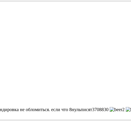
андировка не обломиться. если что 8нульписят3708830