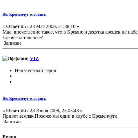
Re: Кременчуг отзовись
«
Ответ #5 :
23 Мая 2008, 21:38:10 »
Мда, впечетление такое, что в Кремне и десятка авешек не набер
Где все остальные?
Записан
VIZ
Неизвестный герой
Re: Кременчуг отзовись
«
Ответ #6 :
28 Июля 2008, 23:03:43 »
Привет земляк.Похоже мы одни в клубе с Кременчуга
Записан
Рулик