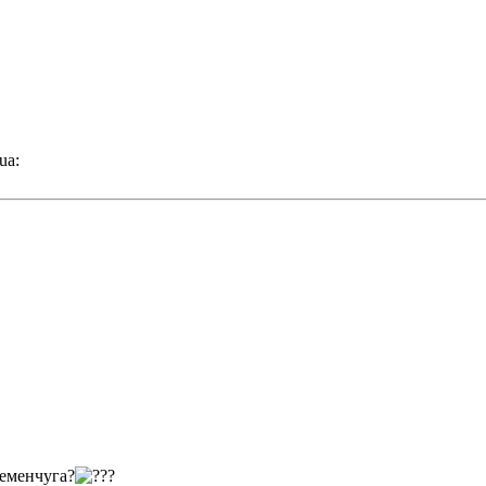
еменчуга?