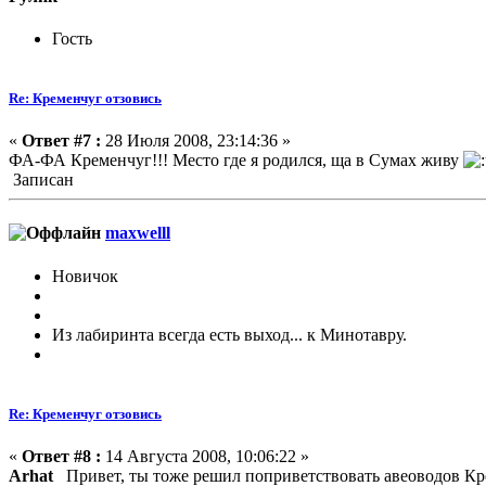
Гость
Re: Кременчуг отзовись
«
Ответ #7 :
28 Июля 2008, 23:14:36 »
ФА-ФА Кременчуг!!! Место где я родился, ща в Сумах живу
Записан
maxwelll
Новичок
Из лабиринта всегда есть выход... к Минотавру.
Re: Кременчуг отзовись
«
Ответ #8 :
14 Августа 2008, 10:06:22 »
Arhat
Привет, ты тоже решил поприветствовать авеоводов Кр