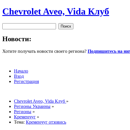
Chevrolet Aveo, Vida Клуб
Новости:
Хотите получать новости своего региона?
Подпишитесь на них
Начало
Вход
Регистрация
Chevrolet Aveo, Vida Клуб
»
Регионы Украины
»
Регионы
»
Кременчуг
»
Тема:
Кременчуг отзовись