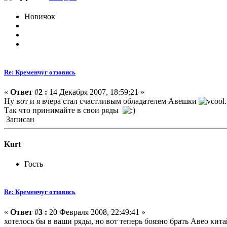
Новичок
Re: Кременчуг отзовись
«
Ответ #2 :
14 Декабря 2007, 18:59:21 »
Ну вот и я вчера стал счастливым обладателем Авешки
.
Так что принимайте в свои ряды
Записан
Kurt
Гость
Re: Кременчуг отзовись
«
Ответ #3 :
20 Февраля 2008, 22:49:41 »
хотелось бы в ваши ряды, но вот теперь боязно брать Авео кита