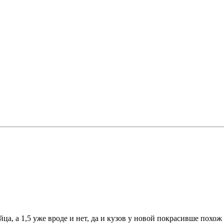
йца, а 1,5 уже вроде и нет, да и кузов у новой покрасивше похож