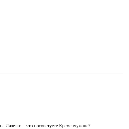
 на Лачетти... что посоветуете Кременчужане?