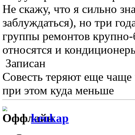
Не скажу, что я сильно зн
заблуждаться), но три го
группы ремонтов крупно-
относятся и кондиционер
Записан
Совесть теряют еще чаще
при этом куда меньше
keukap