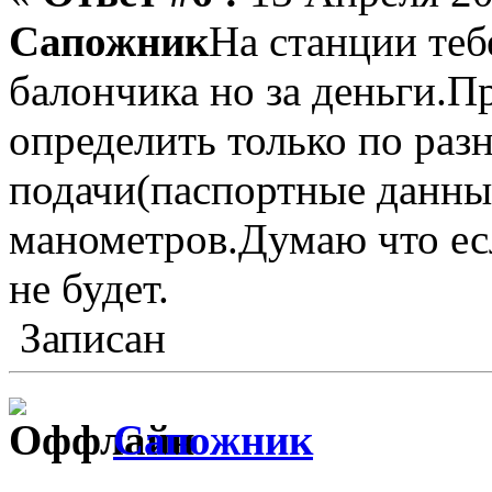
Сапожник
На станции тебе
балончика но за деньги.П
определить только по разн
подачи(паспортные данны
манометров.Думаю что ес
не будет.
Записан
Сапожник