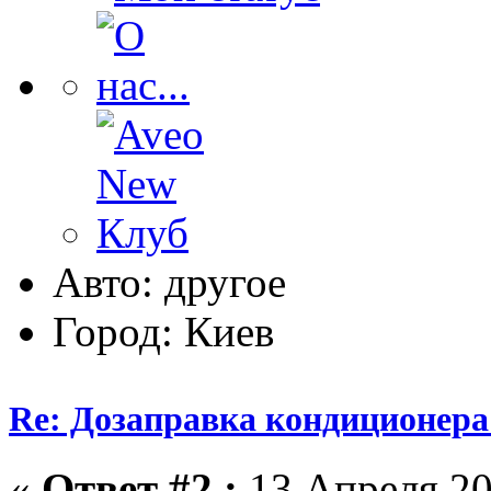
Авто: другое
Город: Киев
Re: Дозаправка кондиционера
«
Ответ #2 :
13 Апреля 20