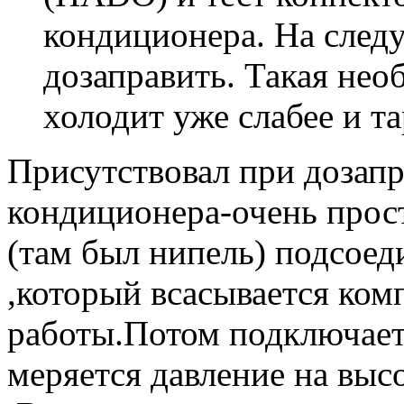
кондиционера. На сле
дозаправить. Такая нео
холодит уже слабее и та
Присутствовал при дозап
кондиционера-очень прост
(там был нипель) подсоед
,который всасывается ком
работы.Потом подключает
меряется давление на выс