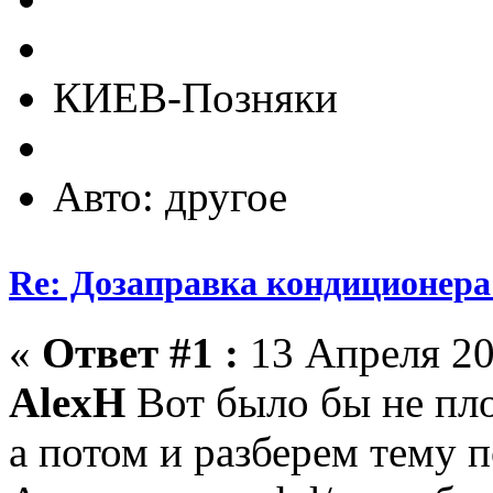
КИЕВ-Позняки
Авто: другое
Re: Дозаправка кондиционера
«
Ответ #1 :
13 Апреля 20
AlexH
Вот было бы не пло
а потом и разберем тему п