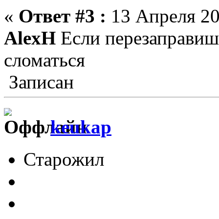
«
Ответ #3 :
13 Апреля 20
AlexH
Если перезаправиш
сломаться
Записан
keukap
Старожил