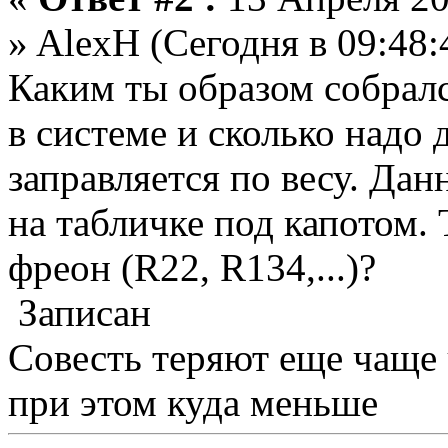
» AlexH (Сегодня в 09:48:4
Каким ты образом собралс
в системе и сколько надо
заправляется по весу. Да
на табличке под капотом.
фреон (R22, R134,...)?
Записан
Совесть теряют еще чаще
при этом куда меньше