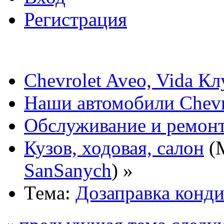
Регистрация
Chevrolet Aveo, Vida К
Наши автомобили Chevro
Обслуживание и ремонт
Кузов, ходовая, салон
(
SanSanych
) »
Тема:
Дозаправка конд