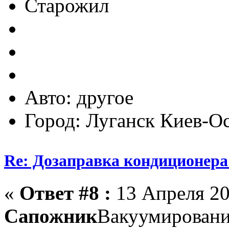
Старожил
Авто: другое
Город: Луганск Киев-О
Re: Дозаправка кондиционера
«
Ответ #8 :
13 Апреля 20
Сапожник
Вакуумировани