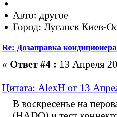
Авто: другое
Город: Луганск Киев-О
Re: Дозаправка кондиционера
«
Ответ #4 :
13 Апреля 20
Цитата: AlexH от 13 Апре
В воскресенье на перов
(HADO) и тест коннект