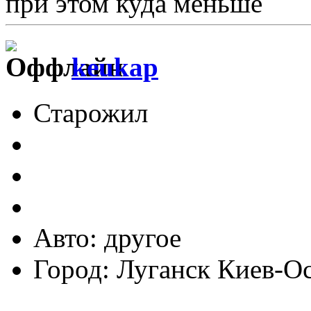
при этом куда меньше
keukap
Старожил
Авто: другое
Город: Луганск Киев-О