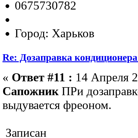
0675730782
Город: Харьков
Re: Дозаправка кондиционера
«
Ответ #11 :
14 Апреля 2
Сапожник
ПРи дозаправке
выдувается фреоном.
Записан