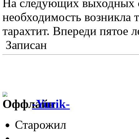
На следующих выходных с
необходимость возникла т.
тарахтит. Впереди пятое л
Записан
-Yurik-
Старожил