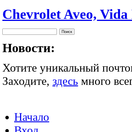
Chevrolet Aveo, Vida
Новости:
Хотите уникальный почто
Заходите,
здесь
много всег
Начало
Вход