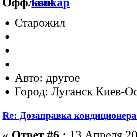
keukap
Старожил
Авто: другое
Город: Луганск Киев-О
Re: Дозаправка кондиционера
«
Ответ #6 :
13 Апреля 20