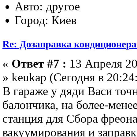
Авто: другое
Город: Киев
Re: Дозаправка кондиционера
«
Ответ #7 :
13 Апреля 20
» keukap (Сегодня в 20:24:
В гараже у дяди Васи точн
балончика, на более-мене
станция для Сбора фреона
вакуумирования и заправк