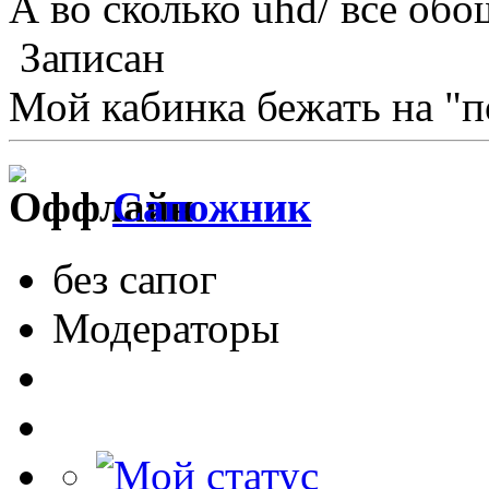
А во сколько uhd/ все об
Записан
Мой кабинка бежать на "п
Сапожник
без сапог
Модераторы