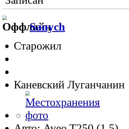
Sanych
Старожил
Каневский Луганчанин
Авто: Aveo T250 (1.5)