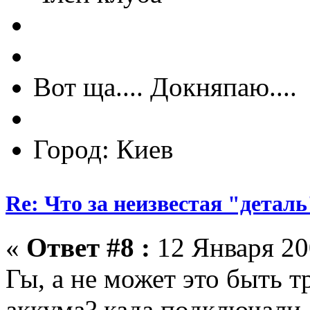
Вот ща.... Докняпаю....
Город: Киев
Re: Что за неизвестая "деталь
«
Ответ #8 :
12 Января 200
Гы, а не может это быть 
аккума? када подключали 