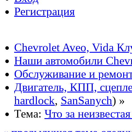
Регистрация
Chevrolet Aveo, Vida К
Наши автомобили Chevro
Обслуживание и ремонт
Двигатель, КПП, сцепл
hardlock
,
SanSanych
) »
Тема:
Что за неизвестая