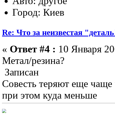
Авто: другое
Город: Киев
Re: Что за неизвестая "деталь
«
Ответ #4 :
10 Января 200
Метал/резина?
Записан
Совесть теряют еще чаще
при этом куда меньше