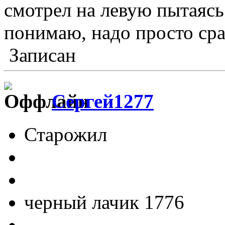
смотрел на левую пытаясь 
понимаю, надо просто сра
Записан
Сергей1277
Старожил
черный лачик 1776