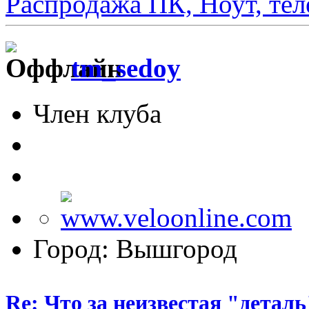
Распродажа ПК, Ноут, те
tm_sedoy
Член клуба
Город: Вышгород
Re: Что за неизвестая "деталь