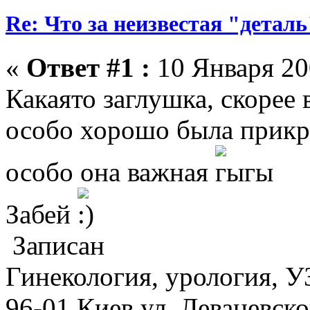
Re: Что за неизвестая "деталь
«
Ответ #1 :
10 Января 200
Какаято заглушка, скорее 
особо хорошо была прикре
особо она важная
Забей
Записан
Гинекология, урология, У
96-01 Киев ул. Леваневск