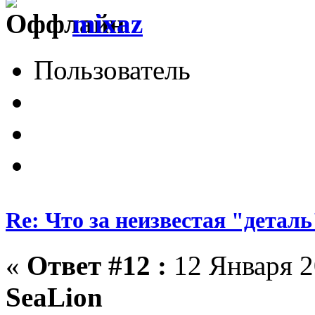
mixaz
Пользователь
Re: Что за неизвестая "деталь
«
Ответ #12 :
12 Января 2
SeaLion