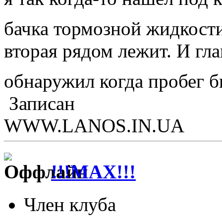
бачка тормозной жидкост
вторая рядом лежит. И гла
обнаружил когда пробег б
Записан
WWW.LANOS.IN.UA
!!!MAX!!!
Член клуба