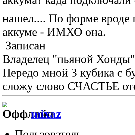
нашел.... По форме вроде 
аккуме - ИМХО она.
Записан
Владелец "пьяной Хонды"
Передо мной 3 кубика с бу
сложу слово СЧАСТЬЕ отс
mixaz
Пользователь