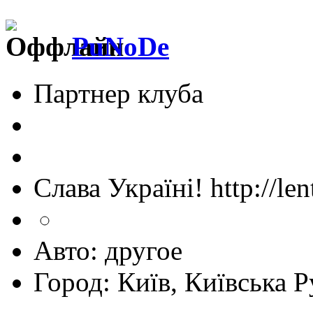
PuNoDe
Партнер клуба
Слава Україні! http://len
Авто: другое
Город: Київ, Київська Р