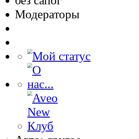
без сапог
Модераторы