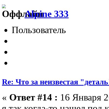
Alpine 333
Пользователь
Re: Что за неизвестая "деталь
«
Ответ #14 :
16 Января 2
я так когда-то нашел под