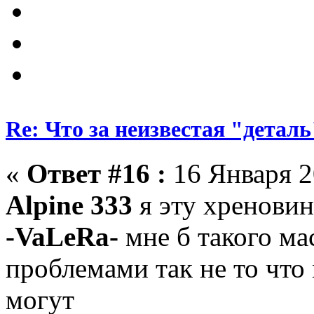
Re: Что за неизвестая "деталь
«
Ответ #16 :
16 Января 2
Alpine 333
я эту хреновин
-VaLeRa-
мне б такого мас
проблемами так не то что 
могут