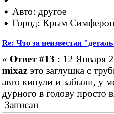
Авто: другое
Город: Крым Симфероп
Re: Что за неизвестая "деталь
«
Ответ #13 :
12 Января 2
mixaz
это заглушка с тру
авто кинули и забыли, у м
дурного в голову просто в
Записан