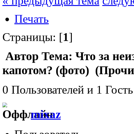
« предыдущая тема
следу
Печать
Страницы: [
1
]
Автор
Тема: Что за неи
капотом? (фото) (Прочи
0 Пользователей и 1 Гость
mixaz