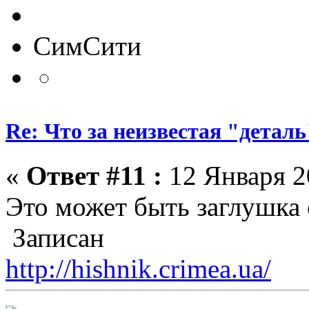
СимСити
Re: Что за неизвестая "деталь
«
Ответ #11 :
12 Января 20
Это может быть заглушка 
Записан
http://hishnik.crimea.ua/