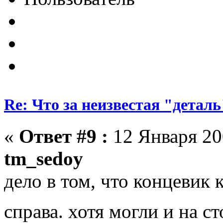
Re: Что за неизвестая "деталь
«
Ответ #9 :
12 Января 200
tm_sedoy
дело в том, что концевик к
справа. хотя могли и на с