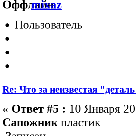
mixaz
Пользователь
Re: Что за неизвестая "деталь
«
Ответ #5 :
10 Января 200
Сапожник
пластик
Записан