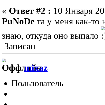
«
Ответ #2 :
10 Января 200
PuNoDe
та у меня как-то 
знаю, откуда оно выпало
Записан
mixaz
Пользователь