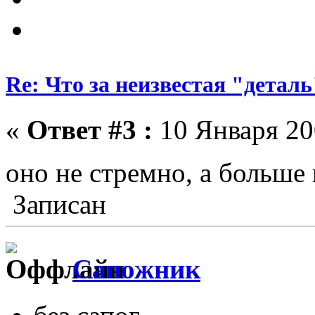
Re: Что за неизвестая "деталь
«
Ответ #3 :
10 Января 200
оно не стремно, а больше
Записан
Сапожник