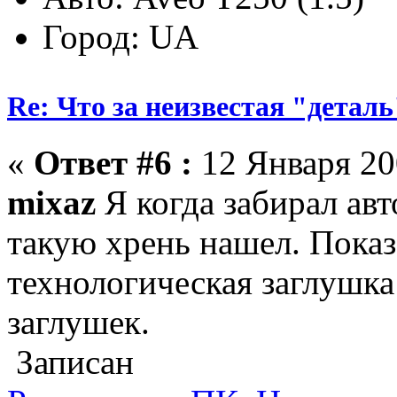
Город: UA
Re: Что за неизвестая "деталь
«
Ответ #6 :
12 Января 200
mixaz
Я когда забирал авт
такую хрень нашел. Показа
технологическая заглушка
заглушек.
Записан