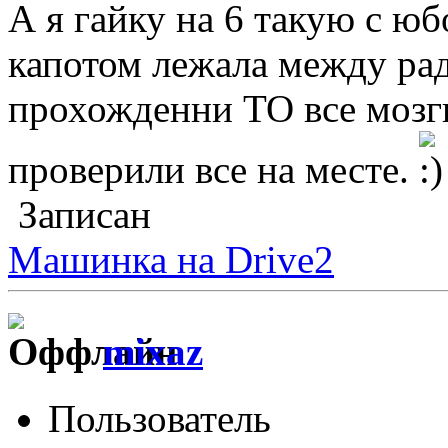
А я гайку на 6 такую с юб
капотом лежала между ра
прохожденни ТО все мозг
проверили все на месте.
Записан
Машинка на Drive2
mixaz
Пользователь