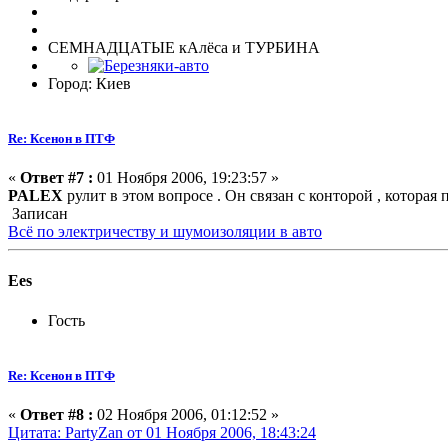
СЕМНАДЦАТЫЕ кАлёса и ТУРБИНА
Город: Киев
Re: Ксенон в ПТФ
«
Ответ #7 :
01 Ноября 2006, 19:23:57 »
PALEX
рулит в этом вопросе . Он связан с конторой , которая
Записан
Всё по электричеству и шумоизоляции в авто
Ees
Гость
Re: Ксенон в ПТФ
«
Ответ #8 :
02 Ноября 2006, 01:12:52 »
Цитата: PartyZan от 01 Ноября 2006, 18:43:24