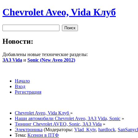
Chevrolet Aveo, Vida Клуб
Новости:
Добавлены новые технические разделы:
ЗАЗ Vida
и
Sonic (New Aveo 2012)
Начало
Вход
Регистрация
Chevrolet Aveo, Vida Клуб
»
Наши автомобили Chevrolet Aveo, ЗАЗ Vida, Sonic
»
Тюнинг Chevrolet AVEO, Sonic, ЗАЗ Vida
»
Электроника
(Модераторы:
Vlad_Kyiv
,
hardlock
,
SanSanyc
Тема:
Ксенон в ПТФ