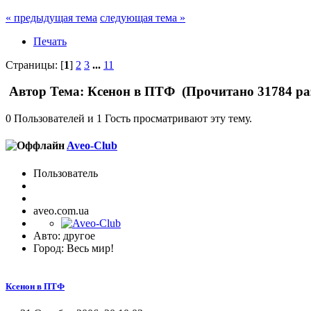
« предыдущая тема
следующая тема »
Печать
Страницы: [
1
]
2
3
...
11
Автор
Тема: Ксенон в ПТФ (Прочитано 31784 ра
0 Пользователей и 1 Гость просматривают эту тему.
Aveo-Club
Пользователь
aveo.com.ua
Авто: другое
Город: Весь мир!
Ксенон в ПТФ