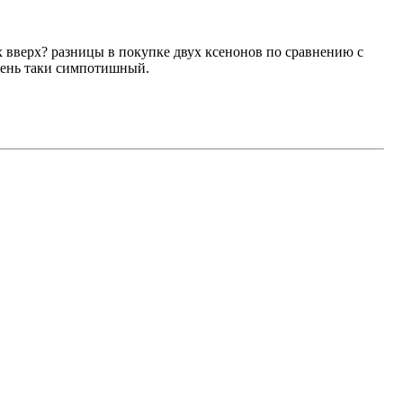
х вверх? разницы в покупке двух ксенонов по сравнению с
очень таки симпотишный.