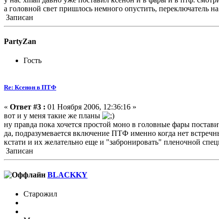
а головной свет пришлось немного опустить, переключатель на 
Записан
PartyZan
Гость
Re: Ксенон в ПТФ
«
Ответ #3 :
01 Ноября 2006, 12:36:16 »
вот и у меня такие же планы
ну правда пока хочется простой моно в головные фары постав
да, подразумевается включение ПТФ именно когда нет встречных
кстати и их желательно еще и "забронировать" пленочной спец
Записан
BLACKKY
Старожил