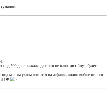
 туманом.
е.
под 500 долл каждая, да и это не плюс дизайну... будет
ет под малым углом ложится на асфальт, видно вобще ничего
ые ПТФ