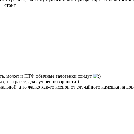
1 стоит.
ить, может и ПТФ обычные галогенки сойдут
, на трассе, для лучшей обзорности:)
иальной, а то жалко как-то ксенон от случайного камешка на до