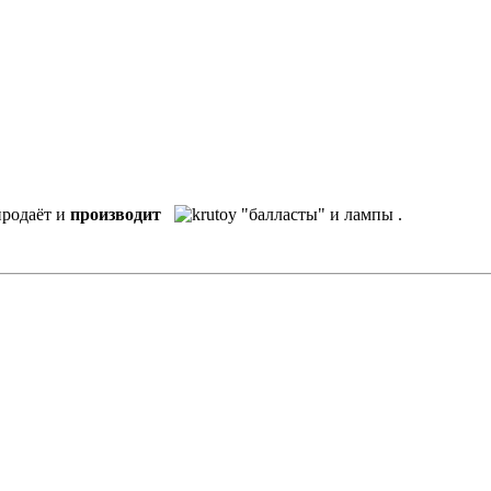
 продаёт и
производит
"балласты" и лампы .