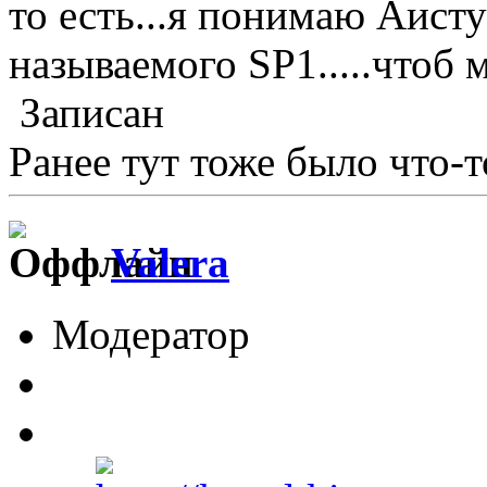
то есть...я понимаю Аист
называемого SP1.....чтоб
Записан
Ранее тут тоже было что-
Valera
Модератор