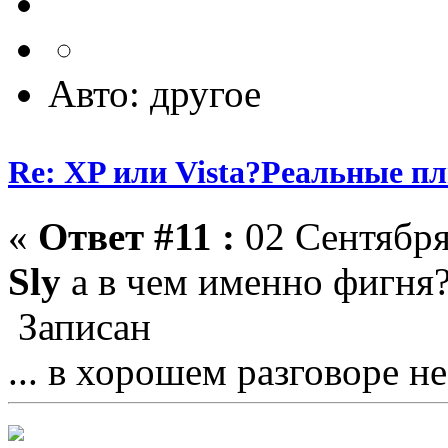
Авто: другое
Re: XP или Vista?Реальные п
«
Ответ #11 :
02 Сентября
Sly
а в чем именно фигня
Записан
... в хорошем разговоре не 