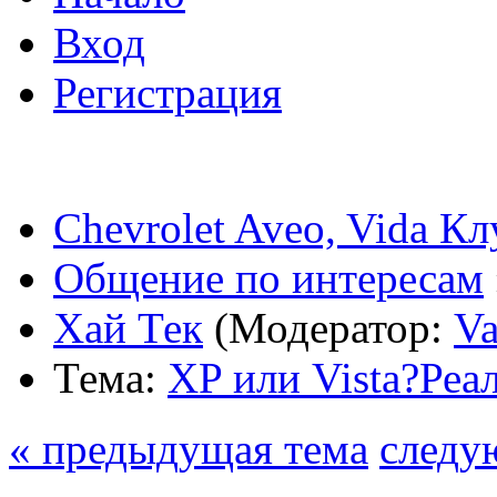
Вход
Регистрация
Chevrolet Aveo, Vida К
Общение по интересам
Хай Тек
(Модератор:
Va
Тема:
XP или Vista?Ре
« предыдущая тема
следу