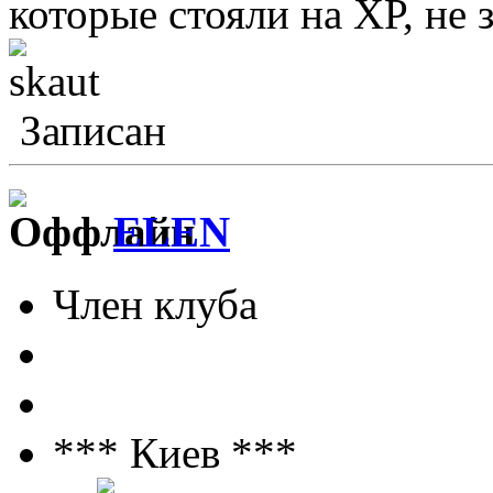
которые стояли на ХР, не 
Записан
ELEN
Член клуба
*** Киев ***