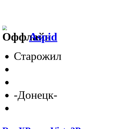
Aspid
Старожил
-Донецк-