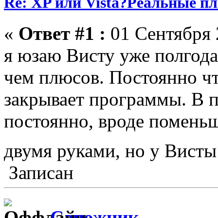
Re: XP или Vista?Реальные п
«
Ответ #1 :
01 Сентября 
я юзаю Висту уже полгода
чем плюсов. Постоянно чт
закрывает программы. В 
постоянно, вроде поменьш
двумя руками, но у Вист
Записан
Сапожник