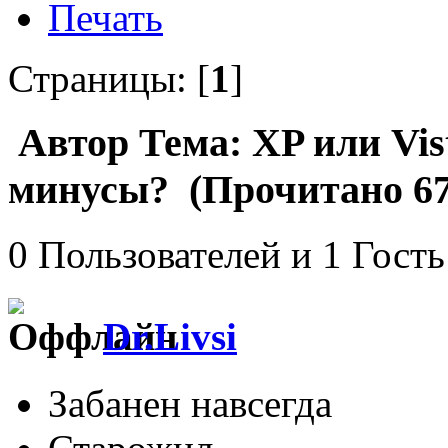
Печать
Страницы: [
1
]
Автор
Тема: XP или Vi
минусы? (Прочитано 67
0 Пользователей и 1 Гость
Dr.Livsi
Забанен навсегда