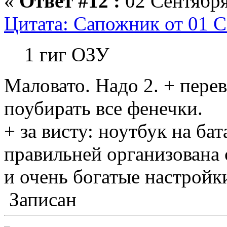
«
Ответ #12 :
02 Сентября
Цитата: Сапожник от 01 С
1 гиг ОЗУ
Маловато. Надо 2. + перев
поубирать все фенечки.
+ за висту: ноутбук на ба
правильней организована
и очень богатые настройк
Записан