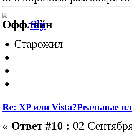
Sly
Старожил
Re: XP или Vista?Реальные п
«
Ответ #10 :
02 Сентября