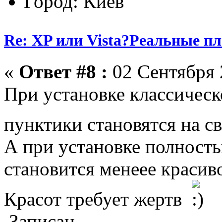
Город: Киев
Re: XP или Vista?Реальные п
«
Ответ #8 :
02 Сентября 
При установке классическ
пунктики становятся на с
А при установке полност
становится менеее красиво
Красот требует жертв
Записан