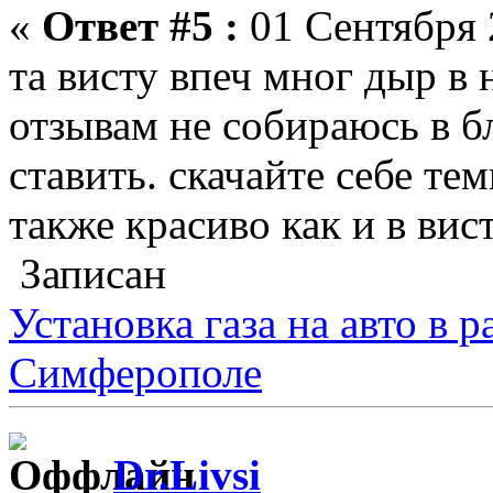
«
Ответ #5 :
01 Сентября 
та висту впеч мног дыр в 
отзывам не собираюсь в 
ставить. скачайте себе т
также красиво как и в вис
Записан
Установка газа на авто в 
Симферополе
Dr.Livsi