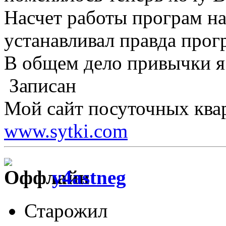
Насчет работы програм на
устанавливал правда прог
В общем дело привычки я
Записан
Мой сайт посуточных ква
www.sytki.com
y4astneg
Старожил