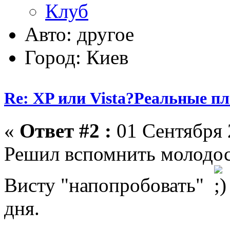
Авто: другое
Город: Киев
Re: XP или Vista?Реальные п
«
Ответ #2 :
01 Сентября 
Решил вспомнить молодост
Висту "напопробовать"
дня.