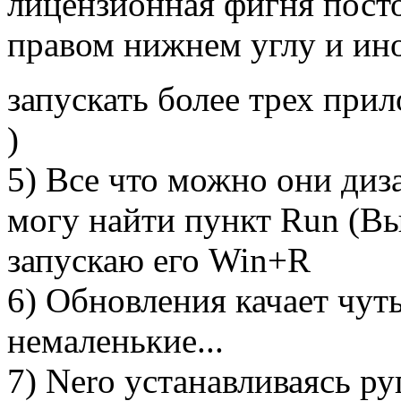
лицензионная фигня посто
правом нижнем углу и ино
запускать более трех при
)
5) Все что можно они диз
могу найти пункт Run (В
запускаю его Win+R
6) Обновления качает чуть
немаленькие...
7) Nero устанавливаясь ру