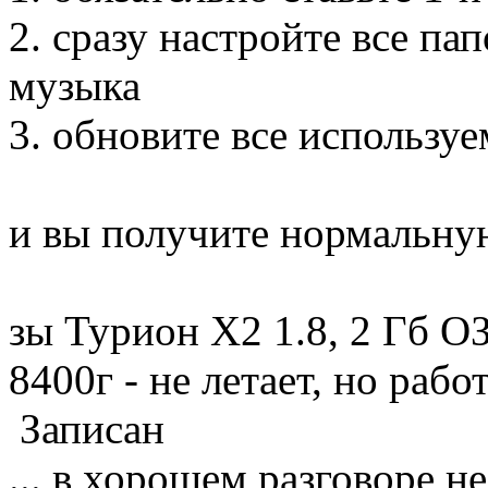
2. сразу настройте все па
музыка
3. обновите все использу
и вы получите нормальну
зы Турион Х2 1.8, 2 Гб О
8400г - не летает, но рабо
Записан
... в хорошем разговоре не 