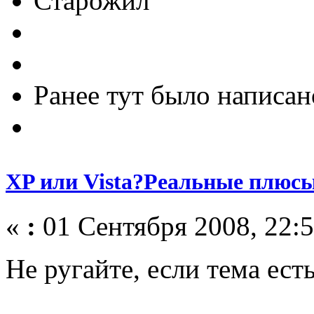
Старожил
Ранее тут было написан
XP или Vista?Реальные плюс
«
:
01 Сентября 2008, 22:5
Не ругайте, если тема ест