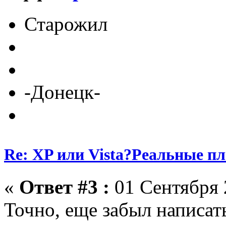
Старожил
-Донецк-
Re: XP или Vista?Реальные п
«
Ответ #3 :
01 Сентября 
Точно, еще забыл написат