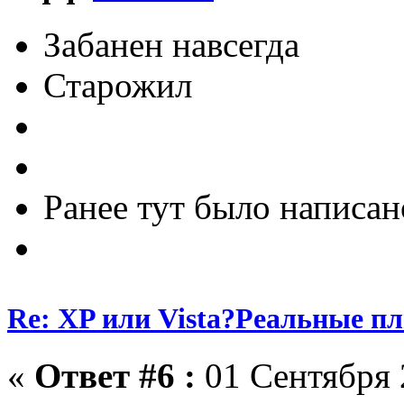
Забанен навсегда
Старожил
Ранее тут было написан
Re: XP или Vista?Реальные п
«
Ответ #6 :
01 Сентября 