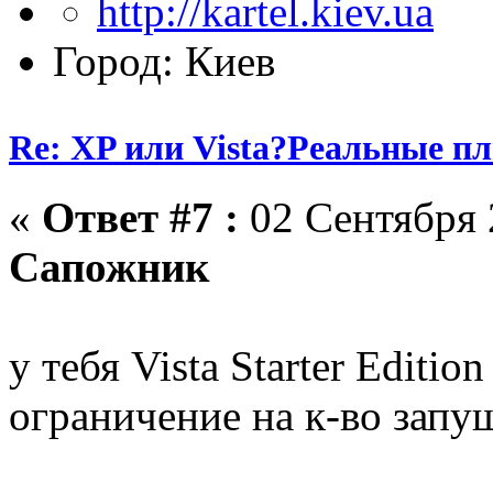
Город: Киев
Re: XP или Vista?Реальные п
«
Ответ #7 :
02 Сентября 
Сапожник
у тебя Vista Starter Editio
ограничение на к-во зап