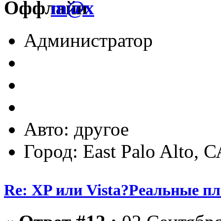
m@x
Администратор
Авто: другое
Город: East Palo Alto, 
Re: XP или Vista?Реальные п