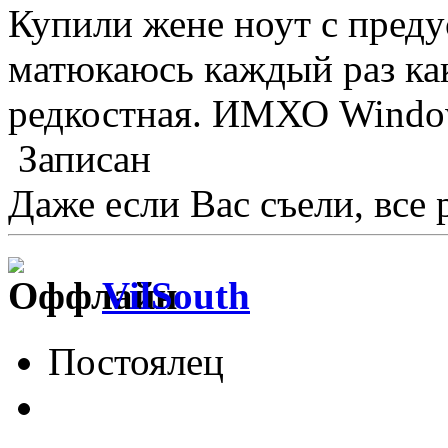
Купили жене ноут с преду
матюкаюсь каждый раз как
редкостная. ИМХО Window
Записан
Даже если Вас съели, все р
VilSouth
Постоялец