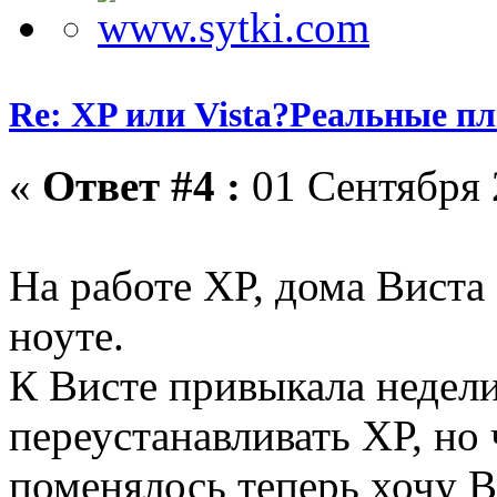
Re: XP или Vista?Реальные п
«
Ответ #4 :
01 Сентября 
На работе ХР, дома Виста
ноуте.
К Висте привыкала недели
переустанавливать ХР, но 
поменялось теперь хочу В