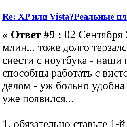
Re: XP или Vista?Реальные п
«
Ответ #9 :
02 Сентября 
млин... тоже долго терзал
снести с ноутбука - наши
способны работать с висто
делом - уж больно удобна 
уже появился...
1. обязательно ставьте 1-й