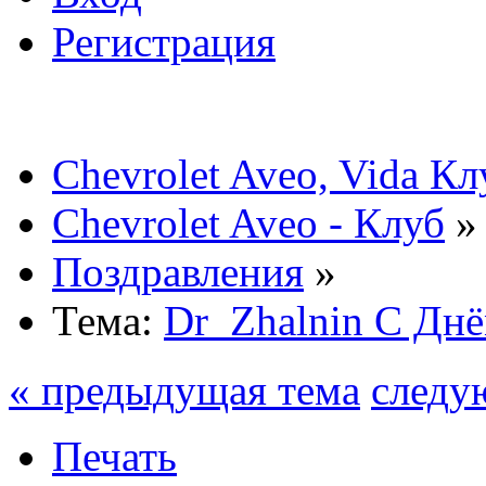
Регистрация
Chevrolet Aveo, Vida К
Chevrolet Aveo - Клуб
»
Поздравления
»
Тема:
Dr_Zhalnin С Днё
« предыдущая тема
следу
Печать