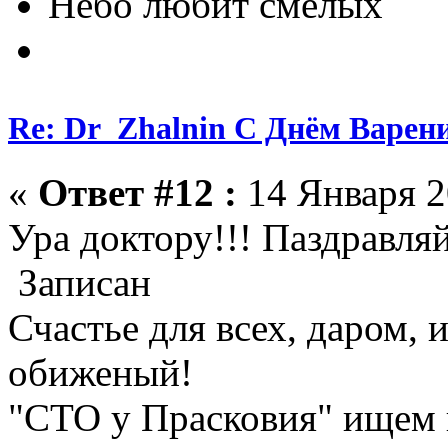
Небо любит смелых
Re: Dr_Zhalnin С Днём Варения
«
Ответ #12 :
14 Января 2
Ура доктору!!! Паздравляй
Записан
Счастье для всех, даром, 
обиженый!
"СТО у Прасковия" ищем в