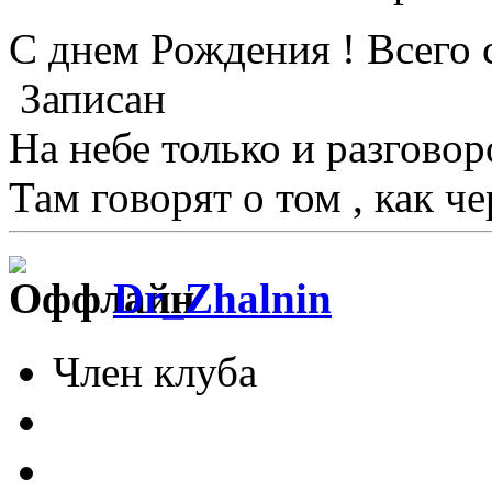
С днем Рождения ! Всего
Записан
На небе только и разговоро
Там говорят о том , как ч
Dr_Zhalnin
Член клуба