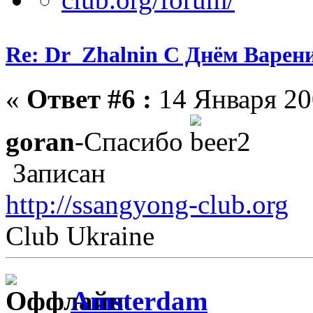
Re: Dr_Zhalnin С Днём Варения
«
Ответ #6 :
14 Января 200
goran
-Спасибо
Записан
http://ssangyong-club.org
Club Ukraine
Amsterdam