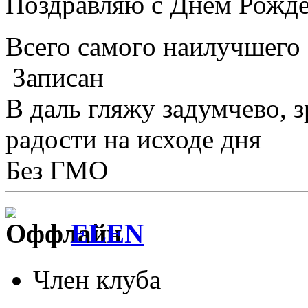
Поздравляю с Днем Рожде
Всего самого наилучшег
Записан
В даль гляжу задумчево, з
радости на исходе дня
Без ГМО
ELEN
Член клуба