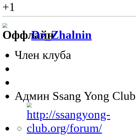
+1
Dr_Zhalnin
Член клуба
Админ Ssang Yong Club