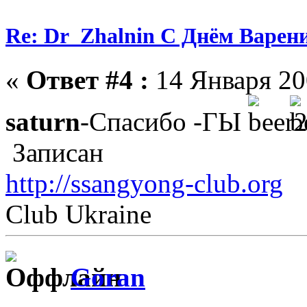
Re: Dr_Zhalnin С Днём Варения
«
Ответ #4 :
14 Января 200
saturn
-Спасибо -ГЫ
Записан
http://ssangyong-club.org
Club Ukraine
Goran