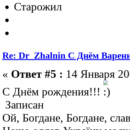
Старожил
Re: Dr_Zhalnin С Днём Варения
«
Ответ #5 :
14 Января 200
C Днём рождения!!!
Записан
Ой, Богдане, Богдане, сла