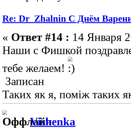
Re: Dr_Zhalnin С Днём Варения
«
Ответ #14 :
14 Января 2
Наши с Фишкой поздравле
тебе желаем!
Записан
Таких як я, поміж таких я
Vishenka