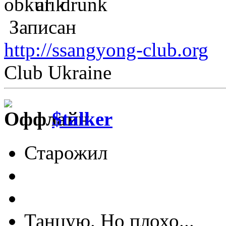
Записан
http://ssangyong-club.org
Club Ukraine
$talker
Старожил
Танцую. Но плохо...