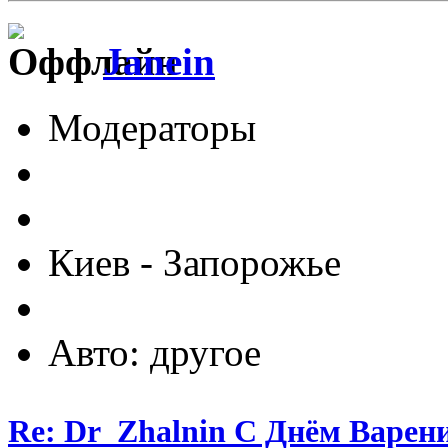
Janein
Модераторы
Киев - Запорожье
Авто: другое
Re: Dr_Zhalnin С Днём Варения