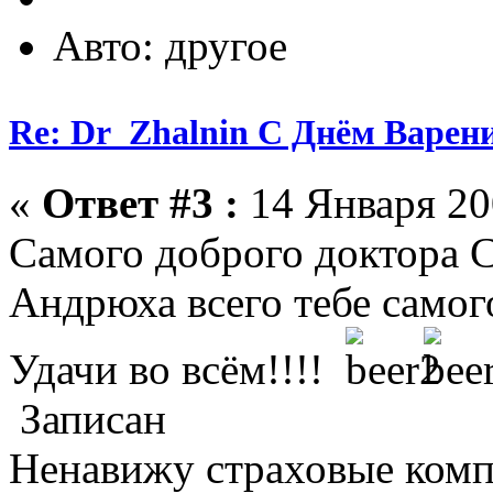
Авто: другое
Re: Dr_Zhalnin С Днём Варения
«
Ответ #3 :
14 Января 200
Самого доброго доктор
Андрюха всего тебе самог
Удачи во всём!!!!
Записан
Ненавижу страховые комп