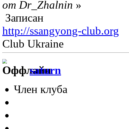
от Dr_Zhalnin
»
Записан
http://ssangyong-club.org
Club Ukraine
saturn
Член клуба