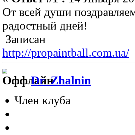
От всей души поздравляе
радостный дней!
Записан
http://propaintball.com.ua/
Dr_Zhalnin
Член клуба