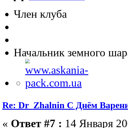
Член клуба
Начальник земного шар
Re: Dr_Zhalnin С Днём Варения
«
Ответ #7 :
14 Января 200