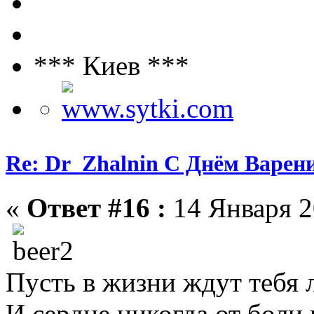
*** Киев ***
Re: Dr_Zhalnin С Днём Варения
«
Ответ #16 :
14 Января 2
Пусть в жизни ждут тебя 
И сердце никогда от боли 