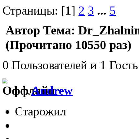
Страницы: [
1
]
2
3
...
5
Автор
Тема: Dr_Zhalnin
(Прочитано 10550 раз)
0 Пользователей и 1 Гость
Andrew
Старожил