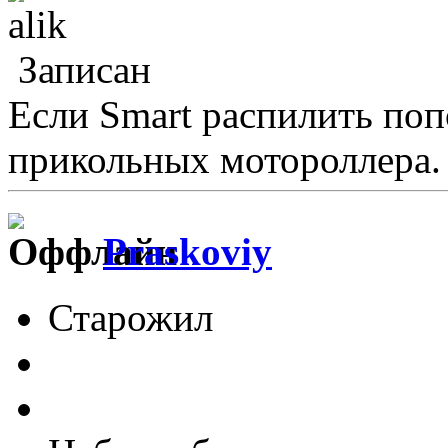
Записан
Если Smart распилить поп
прикольных мотороллера.
Praskoviy
Старожил