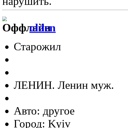
нарушить.
οlden
Старожил
ЛЕНИН. Ленин муж.
Авто: другое
Город: Kyiv