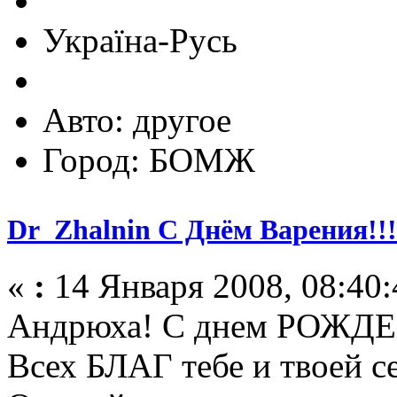
Україна-Русь
Авто: другое
Город: БОМЖ
Dr_Zhalnin С Днём Варения!!!
«
:
14 Января 2008, 08:40:
Андрюха! С днем РОЖД
Всех БЛАГ тебе и твоей се