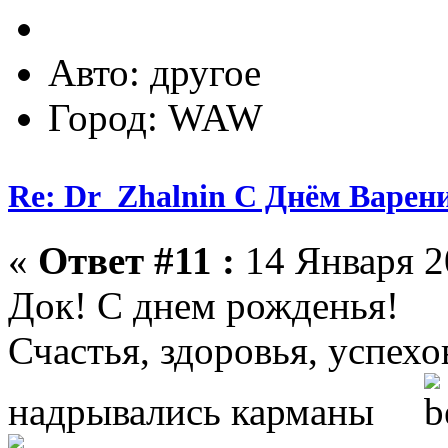
Авто: другое
Город: WAW
Re: Dr_Zhalnin С Днём Варения
«
Ответ #11 :
14 Января 20
Док! С днем рожденья!
Счастья, здоровья, успехо
надрывались карманы