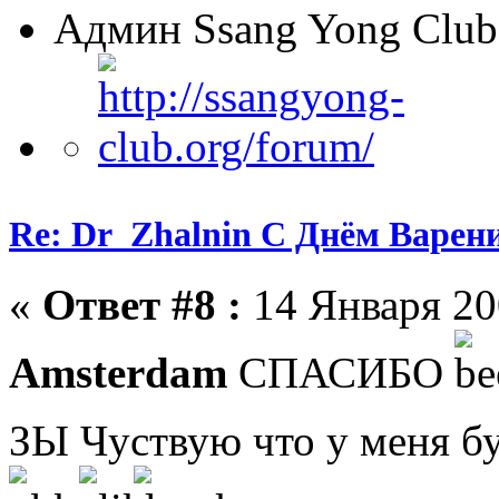
Админ Ssang Yong Club
Re: Dr_Zhalnin С Днём Варения
«
Ответ #8 :
14 Января 200
Amsterdam
СПАСИБО
ЗЫ Чуствую что у меня бу