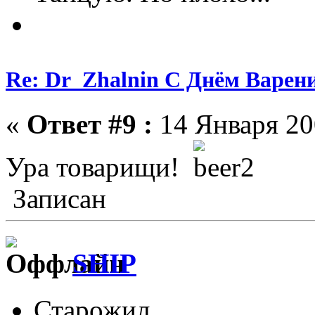
Re: Dr_Zhalnin С Днём Варения
«
Ответ #9 :
14 Января 200
Ура товарищи!
Записан
SHIP
Старожил