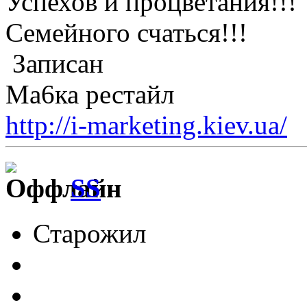
Успехов и процветания!!!
Семейного счаться!!!
Записан
Ма6ка рестайл
http://i-marketing.kiev.ua/
SS
Старожил