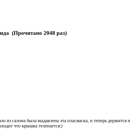
ида (Прочитано 2048 раз)
 из салона была выдавлена эта пласмаска, и теперь держится н
ыходит что крышка телепается:)