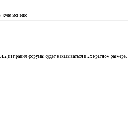
м куда меньше
.4.2(й) правил форума) будет наказываться в 2х кратном размере.
»