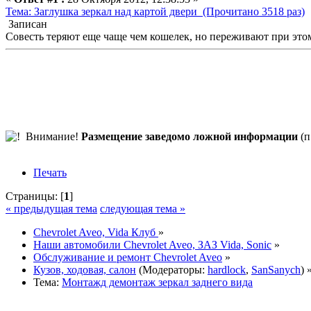
Тема: Заглушка зеркал над картой двери (Прочитано 3518 раз)
Записан
Совесть теряют еще чаще чем кошелек, но переживают при это
Внимание!
Размещение заведомо ложной информации
(п
Печать
Страницы: [
1
]
« предыдущая тема
следующая тема »
Chevrolet Aveo, Vida Клуб
»
Наши автомобили Chevrolet Aveo, ЗАЗ Vida, Sonic
»
Обслуживание и ремонт Chevrolet Aveo
»
Кузов, ходовая, салон
(Модераторы:
hardlock
,
SanSanych
) 
Тема:
Монтажд демонтаж зеркал заднего вида