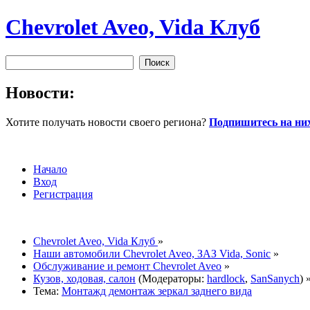
Chevrolet Aveo, Vida Клуб
Новости:
Хотите получать новости своего региона?
Подпишитесь на них
Начало
Вход
Регистрация
Chevrolet Aveo, Vida Клуб
»
Наши автомобили Chevrolet Aveo, ЗАЗ Vida, Sonic
»
Обслуживание и ремонт Chevrolet Aveo
»
Кузов, ходовая, салон
(Модераторы:
hardlock
,
SanSanych
) 
Тема:
Монтажд демонтаж зеркал заднего вида