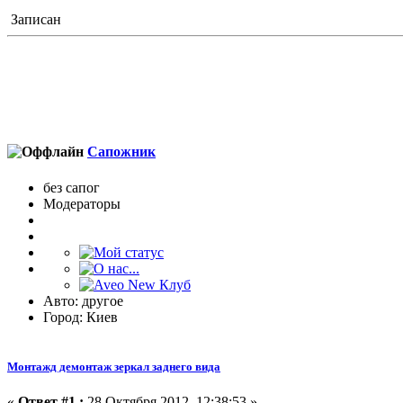
Записан
Сапожник
без сапог
Модераторы
Авто: другое
Город: Киев
Монтажд демонтаж зеркал заднего вида
«
Ответ #1 :
28 Октября 2012, 12:38:53 »