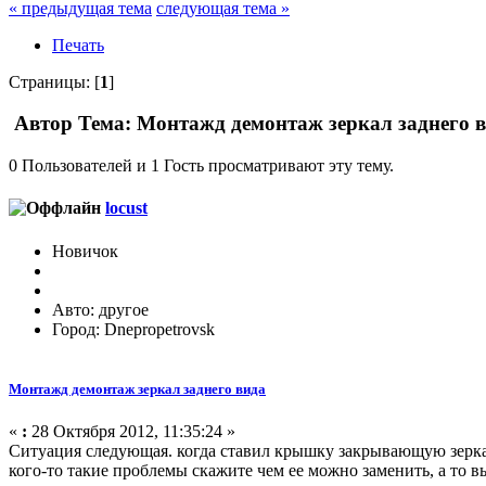
« предыдущая тема
следующая тема »
Печать
Страницы: [
1
]
Автор
Тема: Монтажд демонтаж зеркал заднего в
0 Пользователей и 1 Гость просматривают эту тему.
locust
Новичок
Авто: другое
Город: Dnepropetrovsk
Монтажд демонтаж зеркал заднего вида
«
:
28 Октября 2012, 11:35:24 »
Ситуация следующая. когда ставил крышку закрывающую зеркало
кого-то такие проблемы скажите чем ее можно заменить, а то в