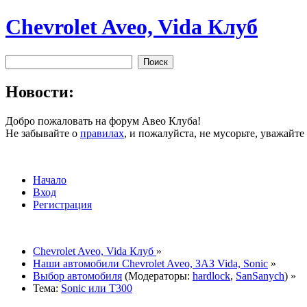
Chevrolet Aveo, Vida Клуб
Новости:
Добро пожаловать на форум Авео Клуба!
Не забывайте о
правилах
, и пожалуйста, не мусорьте, уважайт
Начало
Вход
Регистрация
Chevrolet Aveo, Vida Клуб
»
Наши автомобили Chevrolet Aveo, ЗАЗ Vida, Sonic
»
Выбор автомобиля
(Модераторы:
hardlock
,
SanSanych
) »
Тема:
Sonic или Т300