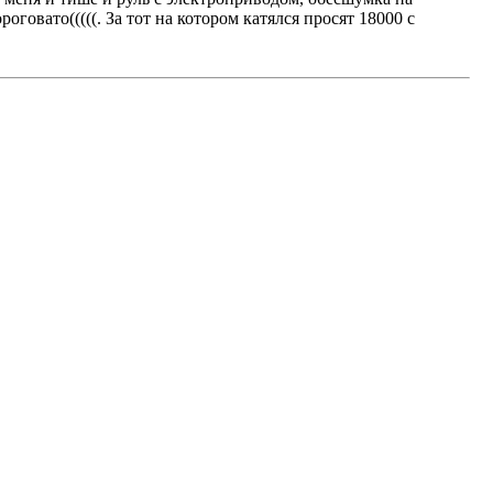
говато(((((. За тот на котором катялся просят 18000 с