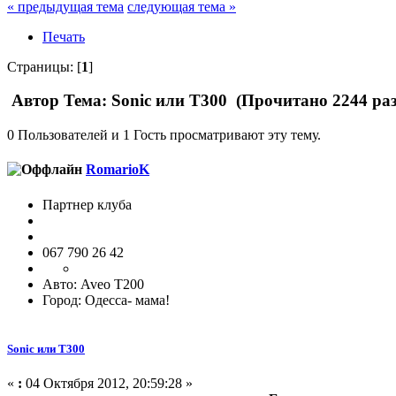
« предыдущая тема
следующая тема »
Печать
Страницы: [
1
]
Автор
Тема: Sonic или Т300 (Прочитано 2244 раз
0 Пользователей и 1 Гость просматривают эту тему.
RomarioK
Партнер клуба
067 790 26 42
Авто: Aveo T200
Город: Одесса- мама!
Sonic или Т300
«
:
04 Октября 2012, 20:59:28 »