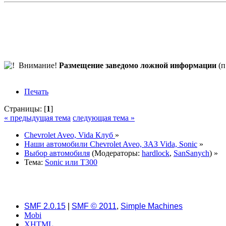
Внимание!
Размещение заведомо ложной информации
(п
Печать
Страницы: [
1
]
« предыдущая тема
следующая тема »
Chevrolet Aveo, Vida Клуб
»
Наши автомобили Chevrolet Aveo, ЗАЗ Vida, Sonic
»
Выбор автомобиля
(Модераторы:
hardlock
,
SanSanych
) »
Тема:
Sonic или Т300
SMF 2.0.15
|
SMF © 2011
,
Simple Machines
Mobi
XHTML