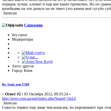
порядок лучше, климат и еще кое какие примочки. Но по сравнен
копейками на эти деньги он не тянет (это канеш моё сугубо су
Записан
Сапожник
без сапог
Модераторы
Авто: другое
Город: Киев
Re: Sonic или Т300
«
Ответ #2 :
05 Октября 2012, 09:35:24 »
http://aveo.com.ua/smf/index.php?board=164.0
Записан
Совесть теряют еще чаще чем кошелек, но переживают при это