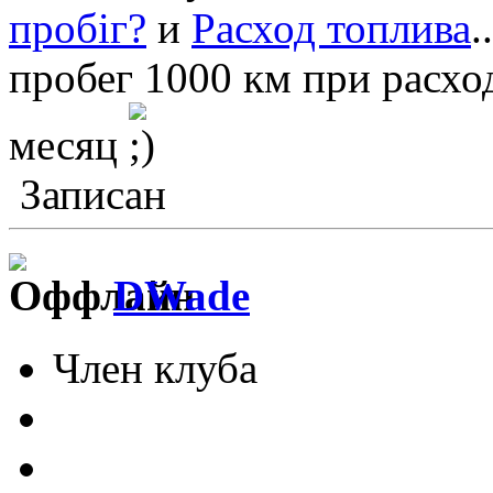
пробіг?
и
Расход топлива
.
пробег 1000 км при расход
месяц
Записан
DWade
Член клуба