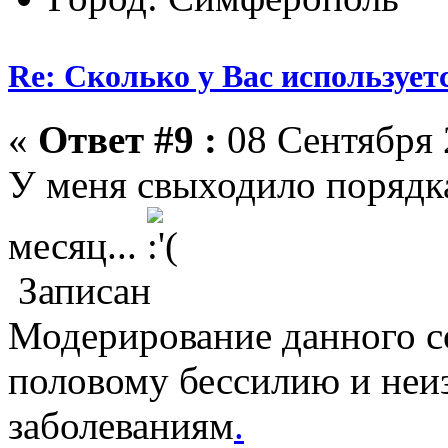
Re: Сколько у Вас использует
«
Ответ #9 :
08 Сентября 2
У меня свыходило порядка
месяц...
Записан
Модерирование данного с
половому бессилию и не
заболеваниям
.