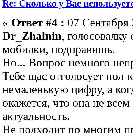
Re: Сколько у Вас использует
«
Ответ #4 :
07 Сентября 
Dr_Zhalnin
, голосовалку 
мобилки, подправишь.
Но... Вопрос немного неп
Тебе щас отголосует пол-
немаленькую цифру, а ко
окажется, что она не всем
актуальность.
Не подходит по многим пр