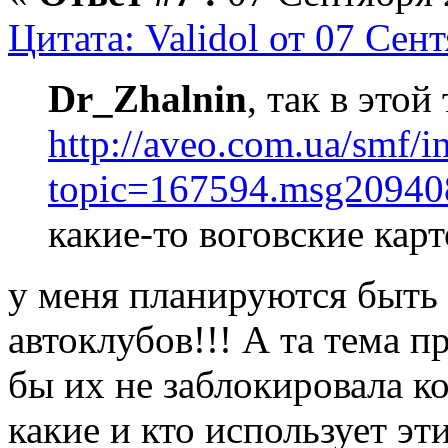
Цитата: Validol от 07 Сен
Dr_Zhalnin
, так в этой
http://aveo.com.ua/smf/i
topic=167594.msg2094
какие-то воговские карт
у меня планируются быть д
автоклубов!!! А та тема п
бы их не заблокировала к
какие и кто использует эт