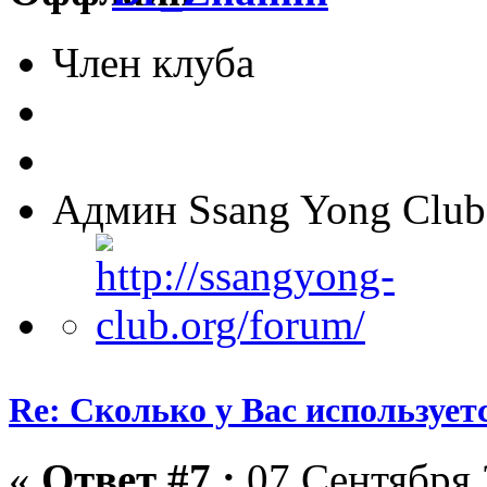
Член клуба
Админ Ssang Yong Club
Re: Сколько у Вас использует
«
Ответ #7 :
07 Сентября 