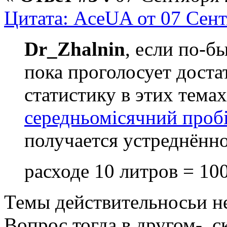
Цитата: AceUA от 07 Сент
Dr_Zhalnin
, если по-б
пока проголосует доста
статистику в этих тема
середньомісячний проб
получается устреднённо
расходе 10 литров = 10
Темы действительносьи не 
Вопрос тогда в другом- с