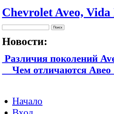
Chevrolet Aveo, Vida
Новости:
Различия поколений Aveo
Чем отличаются Авео 1
Начало
Вход