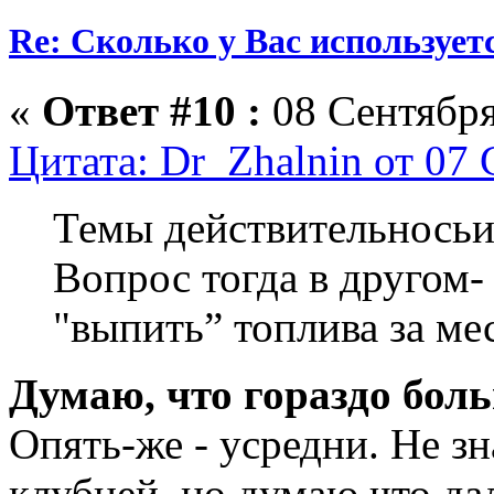
Re: Сколько у Вас использует
«
Ответ #10 :
08 Сентября
Цитата: Dr_Zhalnin от 07 
Темы действительносьи 
Вопрос тогда в другом-
"выпить” топлива за м
Думаю, что гораздо бол
Опять-же - усредни. Не з
клубней, но думаю что да