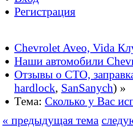
Регистрация
Chevrolet Aveo, Vida К
Наши автомобили Chevro
Отзывы о СТО, заправк
hardlock
,
SanSanych
) »
Тема:
Сколько у Вас ис
« предыдущая тема
следу