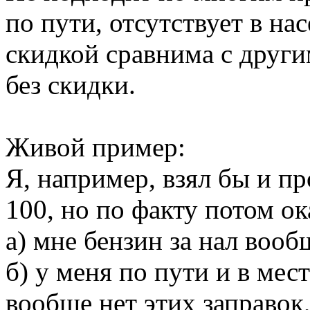
по пути, отсутствует в на
скидкой сравнима с друг
без скидки.
Живой пример:
Я, например, взял бы и п
100, но по факту потом ок
а) мне бензин за нал вооб
б) у меня по пути и в ме
вообще нет этих заправок,