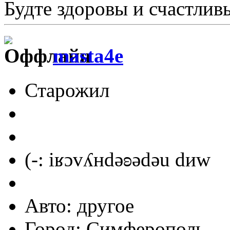
Будте здоровы и счастлив
masta4e
Старожил
(-: iʁɔvʎнdǝʚǝdǝu dиw
Авто: другое
Город: Симферополь