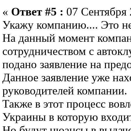
«
Ответ #5 :
07 Сентября 
Укажу компанию.... Это н
На данный момент компан
сотрудничеством с авток
подано заявление на предо
Данное заявление уже нах
руководителей компании.
Также в этот процесс вов
Украины в которую входит 
Но будут нюансы в выдаче 