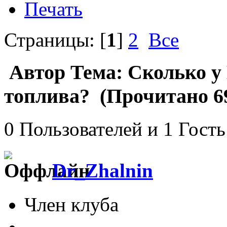
Печать
Страницы: [
1
]
2
Все
Автор
Тема: Сколько у 
топлива? (Прочитано 69
0 Пользователей и 1 Гость
Dr_Zhalnin
Член клуба