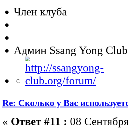
Член клуба
Админ Ssang Yong Club
Re: Сколько у Вас использует
«
Ответ #11 :
08 Сентября