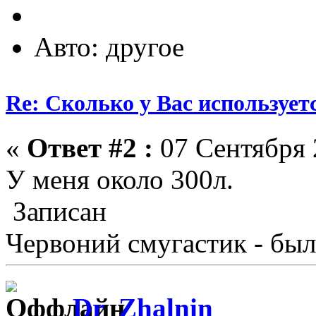
Авто: другое
Re: Сколько у Вас использует
«
Ответ #2 :
07 Сентября 2
У меня около 300л.
Записан
Червоний смугастик - был
Dr_Zhalnin