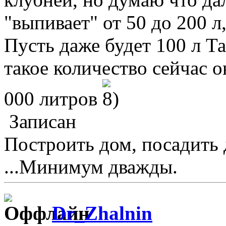
"выпивает" от 50 до 200 л,
Пусть даже будет 100 л Т
такое количество сейчас 
000 литров
Записан
Построить дом, посадить 
...Минимум дважды.
Dr_Zhalnin