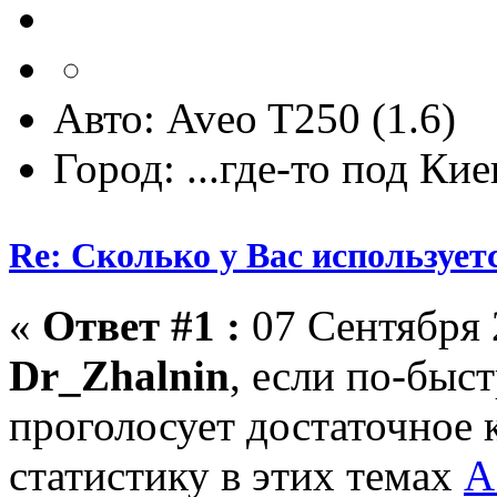
Авто: Aveo T250 (1.6)
Город: ...где-то под Ки
Re: Сколько у Вас использует
«
Ответ #1 :
07 Сентября 
Dr_Zhalnin
, если по-быс
проголосует достаточное 
статистику в этих темах
А