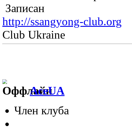
Записан
http://ssangyong-club.org
Club Ukraine
AceUA
Член клуба