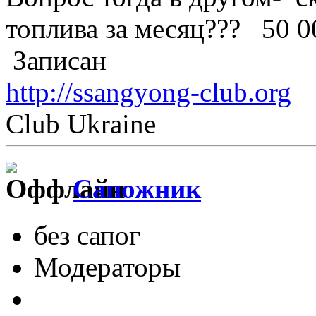
топлива за месяц??? 50 0
Записан
http://ssangyong-club.org
Club Ukraine
Сапожник
без сапог
Модераторы