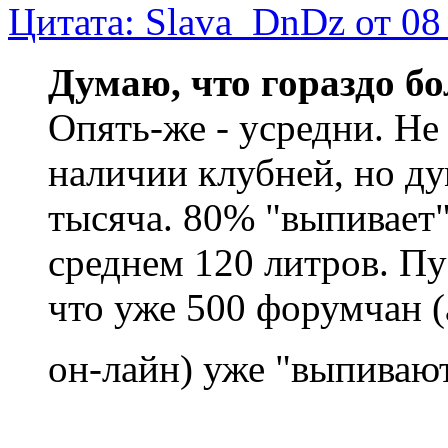
Цитата: Slava_DnDz от 08
Думаю, что гораздо б
Опять-же - усредни. Не
наличии клубней, но ду
тысяча. 80% "выпивает" о
среднем 120 литров. Пу
что уже 500 форумчан (
он-лайн) уже "выпиваю