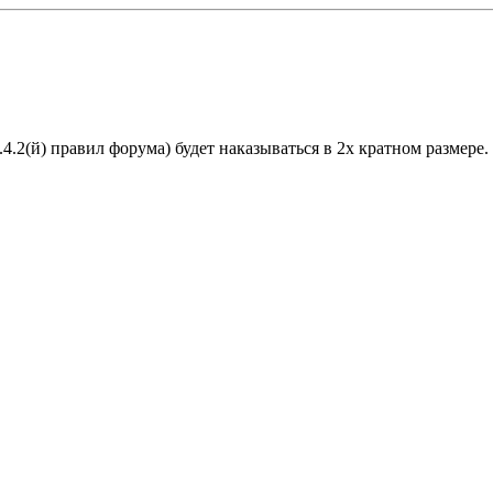
.4.2(й) правил форума) будет наказываться в 2х кратном размере.