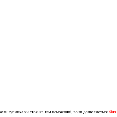
бо коли зупинка чи стоянка там неможливі, вони дозволяються
біля