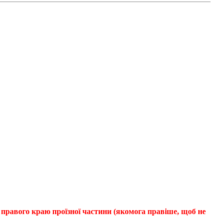
 правого краю проїзної частини (якомога правіше, щоб не