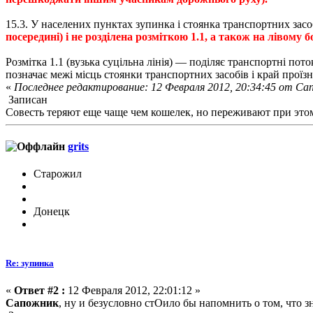
15.3. У населених пунктах зупинка і стоянка транспортних засо
посередині) і не розділена розміткою 1.1, а також на лівому 
Розмітка 1.1 (вузька суцільна лінія) — поділяє транспортні пот
позначає межі місць стоянки транспортних засобів і край проїзн
«
Последнее редактирование: 12 Февраля 2012, 20:34:45 от С
Записан
Совесть теряют еще чаще чем кошелек, но переживают при это
grits
Старожил
Донецк
Re: зупинка
«
Ответ #2 :
12 Февраля 2012, 22:01:12 »
Сапожник
, ну и безусловно стОило бы напомнить о том, что з