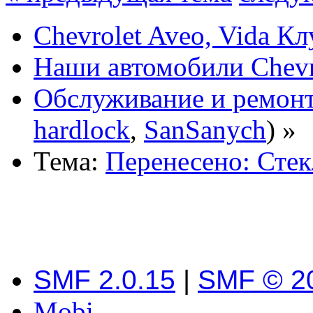
Chevrolet Aveo, Vida К
Наши автомобили Chevro
Обслуживание и ремонт
hardlock
,
SanSanych
) »
Тема:
Перенесено: Сте
SMF 2.0.15
|
SMF © 2
Mobi