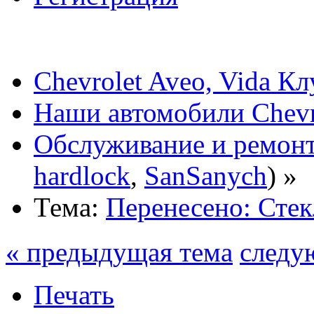
Chevrolet Aveo, Vida К
Наши автомобили Chevro
Обслуживание и ремонт
hardlock
,
SanSanych
) »
Тема:
Перенесено: Сте
« предыдущая тема
следу
Печать