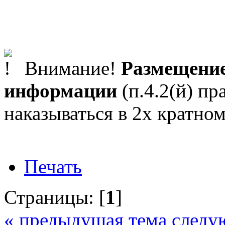
Внимание!
Размещение
информации
(п.4.2(й) пр
наказываться в 2х кратном
Печать
Страницы: [
1
]
« предыдущая тема
следу