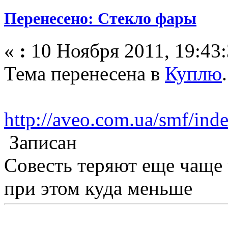
Перенесено: Стекло фары
«
:
10 Ноября 2011, 19:43:
Тема перенесена в
Куплю
.
http://aveo.com.ua/smf/in
Записан
Совесть теряют еще чаще
при этом куда меньше