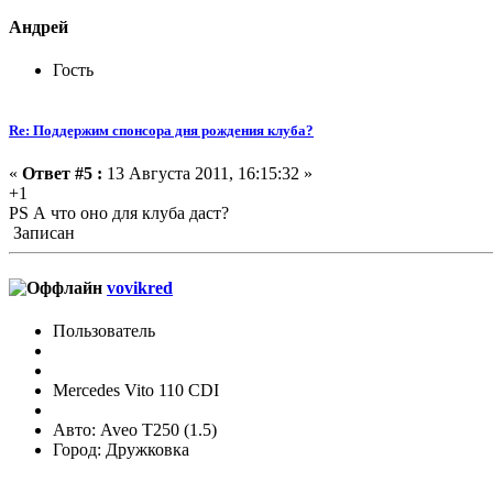
Андрей
Гость
Re: Поддержим спонсора дня рождения клуба?
«
Ответ #5 :
13 Августа 2011, 16:15:32 »
+1
PS А что оно для клуба даст?
Записан
vovikred
Пользователь
Mercedes Vito 110 CDI
Авто: Aveo T250 (1.5)
Город: Дружковка