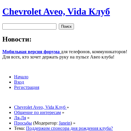
Chevrolet Aveo, Vida Клуб
Новости:
Мобильная версия форума
для телефонов, коммуникаторов!
Для всех, кто хочет держать руку на пульсе Авео клуба!
Начало
Вход
Регистрация
Chevrolet Aveo, Vida Клуб
»
Общение по интересам
»
Ля-Ля
»
Просьбы
(Модератор:
Janein
) »
Тема:
Поддержим спонсора дня рождения клуба?