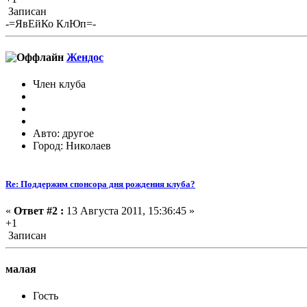
Записан
-=ЯвЕйКо КлЮп=-
Жендос
Член клуба
Авто: другое
Город: Николаев
Re: Поддержим спонсора дня рождения клуба?
«
Ответ #2 :
13 Августа 2011, 15:36:45 »
+1
Записан
малая
Гость