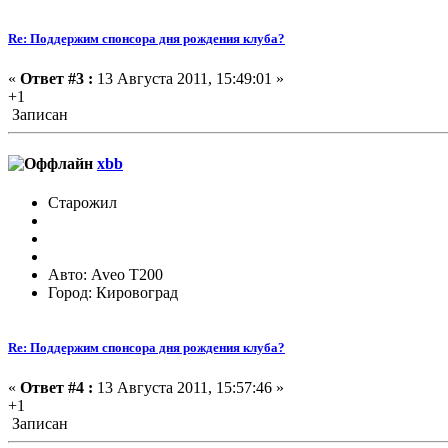
Re: Поддержим спонсора дня рождения клуба?
«
Ответ #3 :
13 Августа 2011, 15:49:01 »
+1
Записан
xbb
Старожил
Авто: Aveo T200
Город: Кировоград
Re: Поддержим спонсора дня рождения клуба?
«
Ответ #4 :
13 Августа 2011, 15:57:46 »
+1
Записан