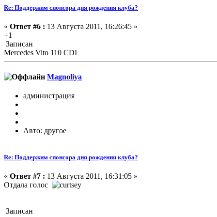
Re: Поддержим спонсора дня рождения клуба?
«
Ответ #6 :
13 Августа 2011, 16:26:45 »
+1
Записан
Mercedes Vito 110 CDI
Magnoliya
администрация
Авто: другое
Re: Поддержим спонсора дня рождения клуба?
«
Ответ #7 :
13 Августа 2011, 16:31:05 »
Отдала голос
Записан