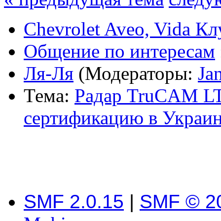
Chevrolet Aveo, Vida К
Общение по интересам
Ля-Ля
(Модераторы:
Ja
Тема:
Радар TruCAM LT
сертификацию в Украин
SMF 2.0.15
|
SMF © 2