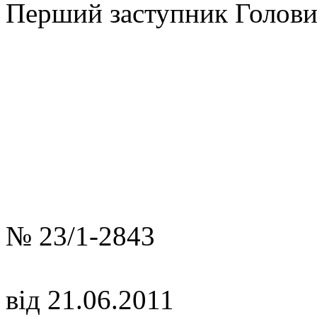
Перший заступ
С.О. Ф
№ 23/1-2843
від 21.06.2011