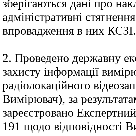
зберігаються дані про накл
адміністративні стягнення
впровадження в них КСЗІ.
2. Проведено державну ек
захисту інформації вимір
радіолокаційного відеоза
Вимірювач), за результат
зареєстровано Експертний
191 щодо відповідності 