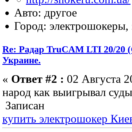
Авто: другое
Город: электрошокеры,
Re: Радар TruCAM LTI 20/20
Украине.
«
Ответ #2 :
02 Августа 20
народ как выигрывал суды
Записан
купить электрошокер Кие