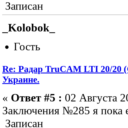
Записан
_Kolobok_
Гость
Re: Радар TruCAM LTI 20/20
Украине.
«
Ответ #5 :
02 Августа 20
Заключения №285 я пока е
Записан