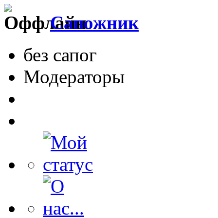
Сапожник
без сапог
Модераторы