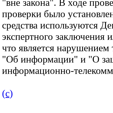
"вне закона". В ходе про
проверки было установлен
средства используются Д
экспертного заключения и
что является нарушением
"Об информации" и "О за
информационно-телекомм
(с)