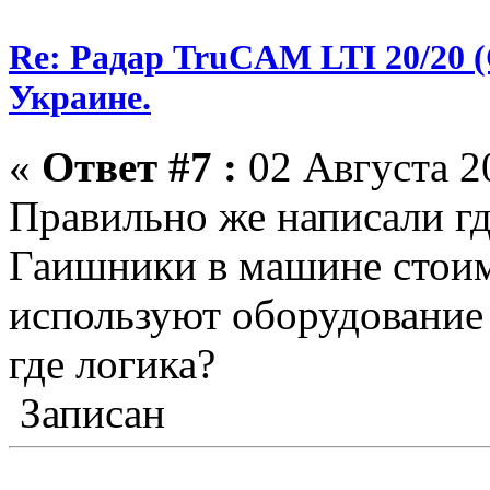
Re: Радар TruCAM LTI 20/20
Украине.
«
Ответ #7 :
02 Августа 20
Правильно же написали гд
Гаишники в машине стоим
используют оборудование 
где логика?
Записан