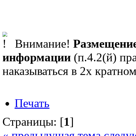
Внимание!
Размещение
информации
(п.4.2(й) пр
наказываться в 2х кратном
Печать
Страницы: [
1
]
« предыдущая тема
следу