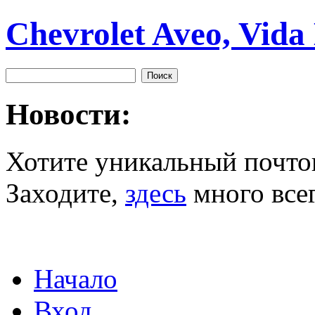
Chevrolet Aveo, Vida
Новости:
Хотите уникальный почто
Заходите,
здесь
много всег
Начало
Вход