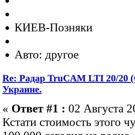
КИЕВ-Позняки
Авто: другое
Re: Радар TruCAM LTI 20/20
Украине.
«
Ответ #1 :
02 Августа 20
Кстати стоимость этого ч