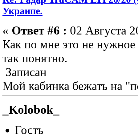
Украине.
«
Ответ #6 :
02 Августа 20
Как по мне это не нужное
так понятно.
Записан
Мой кабинка бежать на "п
_Kolobok_
Гость