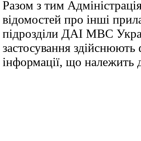
Разом з тим Адміністраці
відомостей про інші прил
підрозділи ДАІ МВС Украї
застосування здійснюють 
інформації, що належить 