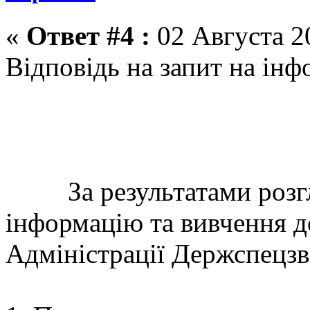
«
Ответ #4 :
02 Августа 20
Відповідь на запит на ін
За результатами розгля
інформацію та вивчення д
Адміністрації Держспецзв’