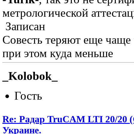
метрологической аттестац
Записан
Совесть теряют еще чаще
при этом куда меньше
_Kolobok_
Гость
Re: Радар TruCAM LTI 20/20
Украине.