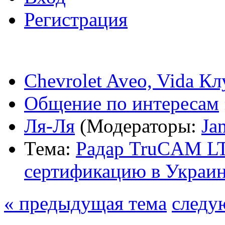
Регистрация
Chevrolet Aveo, Vida К
Общение по интересам
Ля-Ля
(Модераторы:
Ja
Тема:
Радар TruCAM LT
сертификацию в Украин
« предыдущая тема
следу