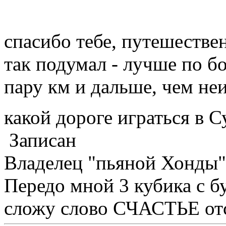
спасибо тебе, путешестве
так подумал - лучше по бо
пару км и дальше, чем неи
какой дороге играться в С
Записан
Владелец "пьяной Хонды"
Передо мной 3 кубика с бу
сложу слово СЧАСТЬЕ отс