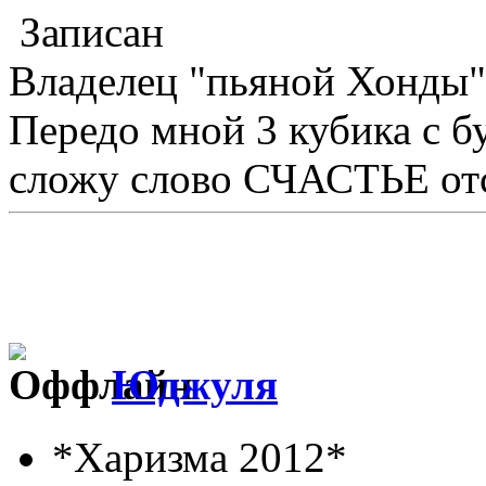
Записан
Владелец "пьяной Хонды"
Передо мной 3 кубика с бу
сложу слово СЧАСТЬЕ отс
Юджуля
*Харизма 2012*