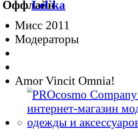
Lel`ka
Мисс 2011
Модераторы
Amor Vincit Omnia!