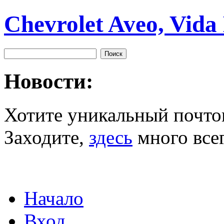
Chevrolet Aveo, Vida
Новости:
Хотите уникальный почто
Заходите,
здесь
много всег
Начало
Вход