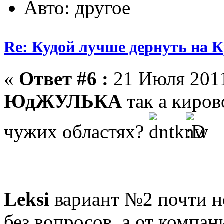
Авто: другое
Re: Кудой лучше дернуть на 
«
Ответ #6 :
21 Июля 2011
ЮдЖУЛЬКА
так а киров
чужих областях?
Leksi
вариант №2 почти не
без вопросов, а от компан