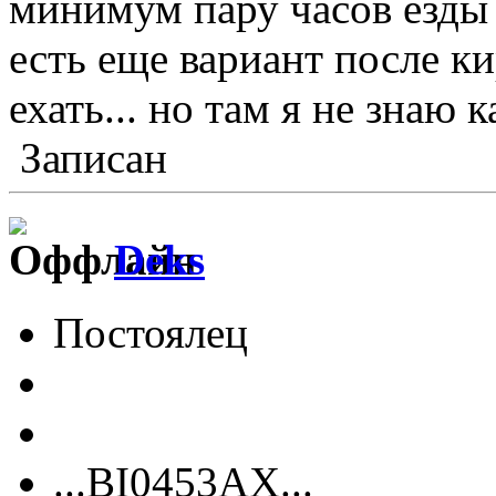
минимум пару часов езды 
есть еще вариант после ки
ехать... но там я не знаю 
Записан
Deks
Постоялец
...ВІ0453АХ...