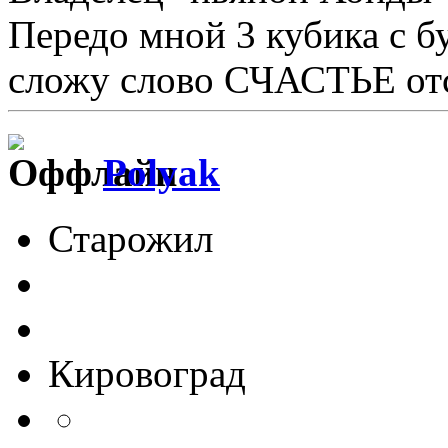
Передо мной 3 кубика с бу
сложу слово СЧАСТЬЕ отс
Polyak
Старожил
Кировоград