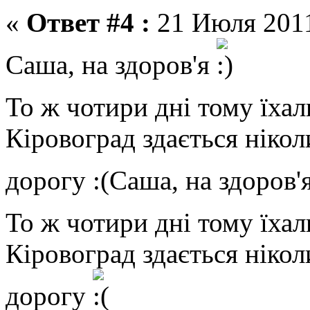
«
Ответ #4 :
21 Июля 2011
Саша, на здоров'я
То ж чотири дні тому їхал
Кіровоград здається ніко
дорогу :(Саша, на здоров'
То ж чотири дні тому їхал
Кіровоград здається ніко
дорогу