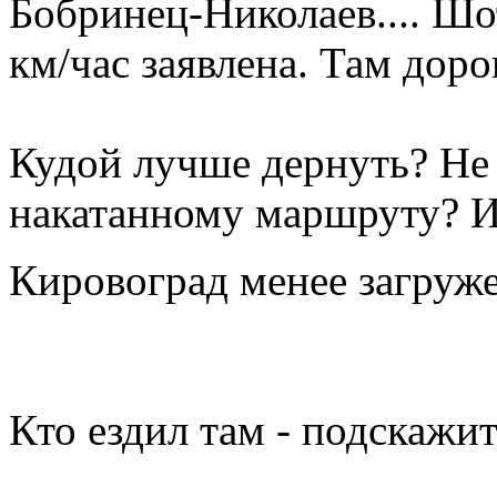
Бобринец-Николаев
.... Ш
км/час заявлена. Там доро
Кудой лучше дернуть? Не 
накатанному маршруту? И
Кировоград менее загруже
Кто ездил там - подскажит