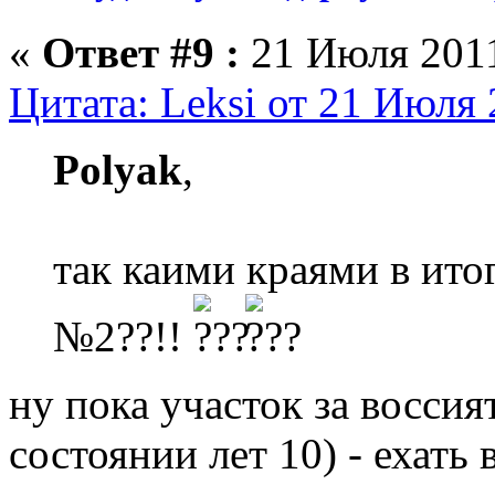
«
Ответ #9 :
21 Июля 2011
Цитата: Leksi от 21 Июля 
Polyak
,
так каими краями в ито
№2??!!
ну пока участок за воссия
состоянии лет 10) - ехать 