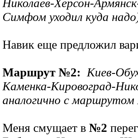
Николаев-Херсон-Армянск
Симфом уходил куда надо
Навик еще предложил вар
Маршрут №2:
Киев-Обу
Каменка-Кировоград-Нико
аналогично с маршрутом №
Меня смущает в
№2
пере