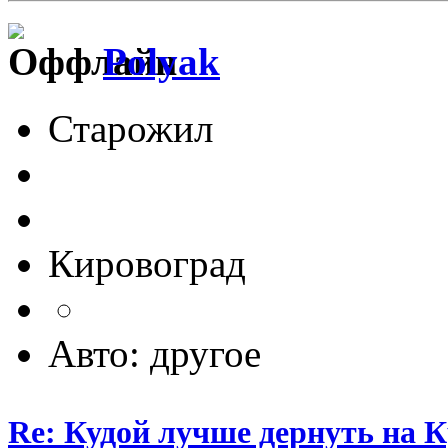
Polyak
Старожил
Кировоград
Авто: другое
Re: Кудой лучше дернуть на 