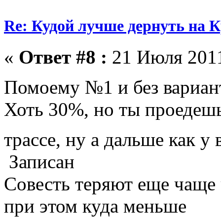
Re: Кудой лучше дернуть на 
«
Ответ #8 :
21 Июля 2011
Помоему №1 и без вариан
Хоть 30%, но ты проедеш
трассе, ну а дальше как у
Записан
Совесть теряют еще чаще
при этом куда меньше