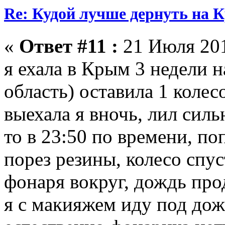
Re: Кудой лучше дернуть на 
«
Ответ #11 :
21 Июля 201
я ехала в Крым 3 недели н
область) оставила 1 колесо
выехала я вночь, лил силь
то в 23:50 по времени, по
порез резины, колесо спус
фонаря вокруг, дождь про
я с макияжем иду под дож