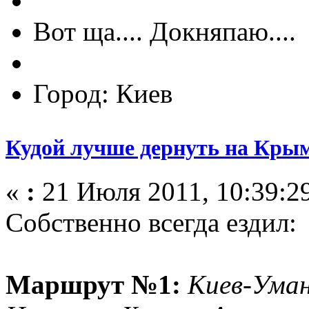
Вот ща.... Докняпаю....
Город: Киев
Кудой лучше дернуть на Кры
«
:
21 Июля 2011, 10:39:2
Собственно всегда ездил:
Маршрут №1:
Киев-Уман