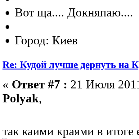
Вот ща.... Докняпаю....
Город: Киев
Re: Кудой лучше дернуть на 
«
Ответ #7 :
21 Июля 2011
Polyak
,
так каими краями в итоге