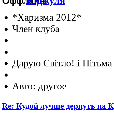
Юджуля
*Харизма 2012*
Член клуба
Дарую Світло! і Пітьма 
Авто: другое
Re: Кудой лучше дернуть на 