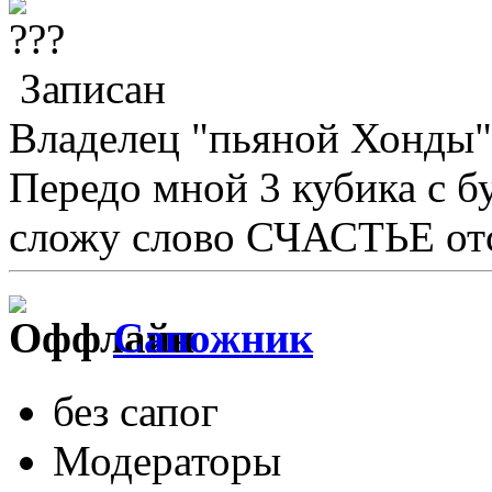
Записан
Владелец "пьяной Хонды"
Передо мной 3 кубика с бу
сложу слово СЧАСТЬЕ отс
Сапожник
без сапог
Модераторы