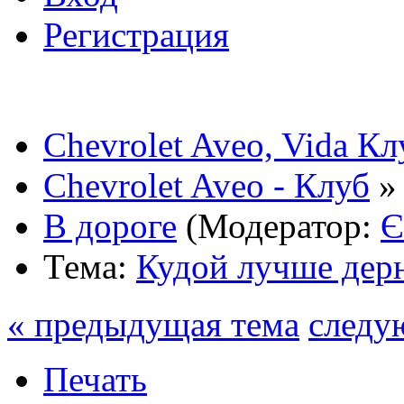
Регистрация
Chevrolet Aveo, Vida К
Chevrolet Aveo - Клуб
»
В дороге
(Модератор:
Є
Тема:
Кудой лучше дер
« предыдущая тема
следу
Печать