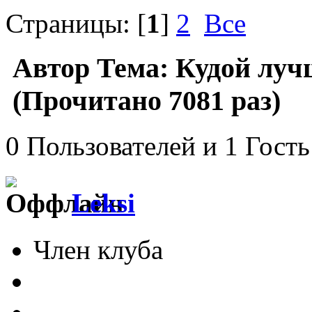
Страницы: [
1
]
2
Все
Автор
Тема: Кудой луч
(Прочитано 7081 раз)
0 Пользователей и 1 Гость
Leksi
Член клуба