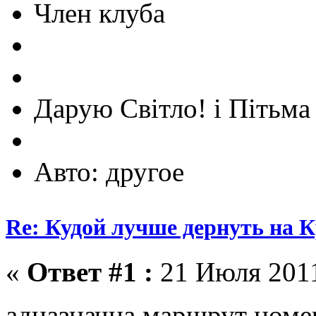
Член клуба
Дарую Світло! і Пітьма 
Авто: другое
Re: Кудой лучше дернуть на 
«
Ответ #1 :
21 Июля 2011
адназначна маршрут ном