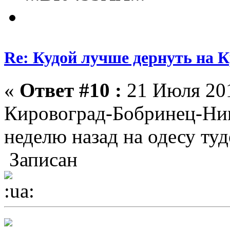
Re: Кудой лучше дернуть на 
«
Ответ #10 :
21 Июля 201
Кировоград-Бобринец-Никол
неделю назад на одесу тудо
Записан