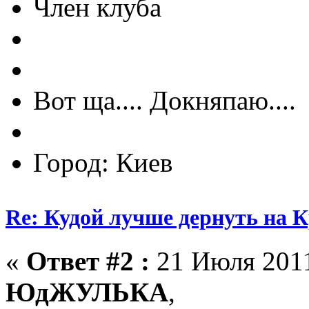
Член клуба
Вот ща.... Докняпаю....
Город: Киев
Re: Кудой лучше дернуть на 
«
Ответ #2 :
21 Июля 2011
ЮдЖУЛЬКА
,