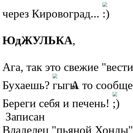
через Кировоград...
ЮдЖУЛЬКА
,
Ага, так это свежие "вести
Бухаешь?
А то сообще
Береги себя и печень!
Записан
Владелец "пьяной Хонды"