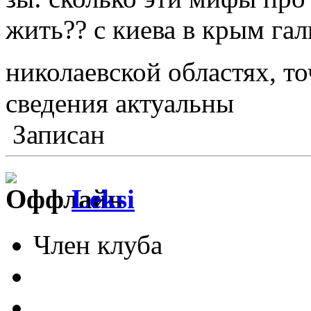
жить?? с киева в крым гал
николаевской областях, т
сведения актуальны
Записан
Leksi
Член клуба