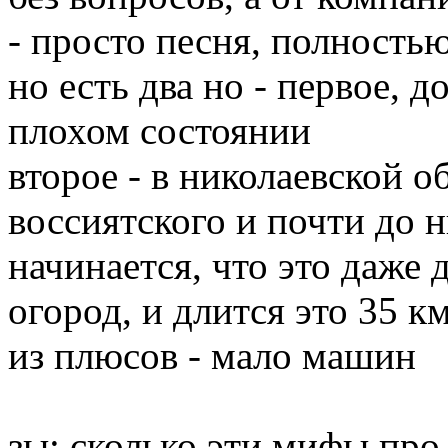
- просто песня, полностью
но есть два но - первое, д
плохом состоянии
второе - в николаевской о
воссиятского и почти до н
начинается, что это даже д
огород, и длится это 35 к
из плюсов - мало машин
зы: сколько эти мифы про