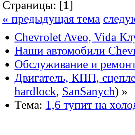
Страницы: [
1
]
« предыдущая тема
следу
Chevrolet Aveo, Vida К
Наши автомобили Chevro
Обслуживание и ремонт
Двигатель, КПП, сцепл
hardlock
,
SanSanych
) »
Тема:
1,6 тупит на холо