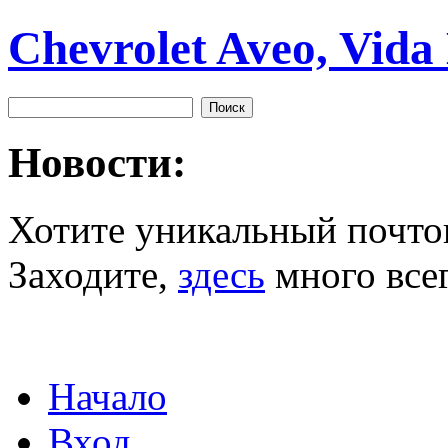
Chevrolet Aveo, Vida
Новости:
Хотите уникальный почто
Заходите,
здесь
много всег
Начало
Вход