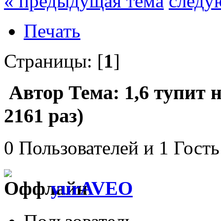
« предыдущая тема
следу
Печать
Страницы: [
1
]
Автор
Тема: 1,6 тупит 
2161 раз)
0 Пользователей и 1 Гость
yurAVEO