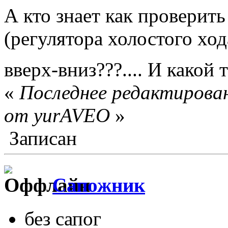
А кто знает как проверит
(регулятора холостого хо
вверх-вниз???.... И какой
«
Последнее редактирован
от yurAVEO
»
Записан
Сапожник
без сапог