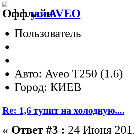
yurAVEO
Пользователь
Авто: Aveo T250 (1.6)
Город: КИЕВ
Re: 1,6 тупит на холодную....
«
Ответ #3 :
24 Июня 2011