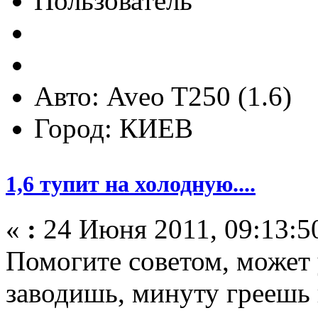
Пользователь
Авто: Aveo T250 (1.6)
Город: КИЕВ
1,6 тупит на холодную....
«
:
24 Июня 2011, 09:13:5
Помогите советом, может 
заводишь, минуту греешь 