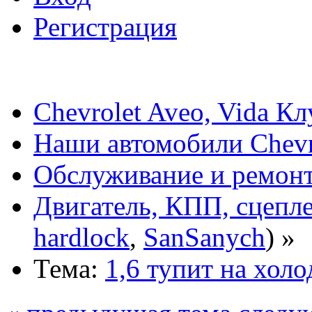
Регистрация
Chevrolet Aveo, Vida К
Наши автомобили Chevro
Обслуживание и ремонт
Двигатель, КПП, сцепл
hardlock
,
SanSanych
) »
Тема:
1,6 тупит на холо