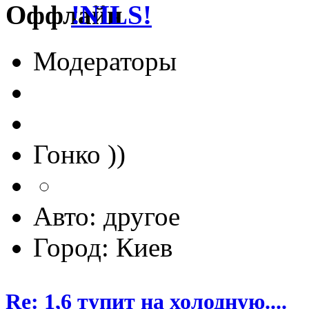
!NILS!
Модераторы
Гонко ))
Авто: другое
Город: Киев
Re: 1,6 тупит на холодную....