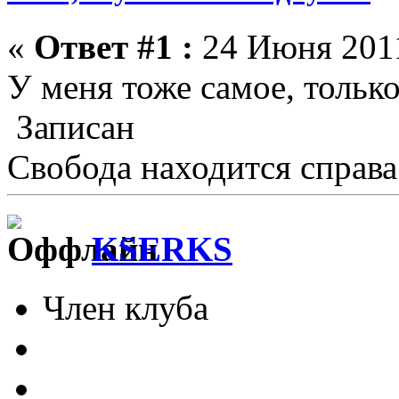
«
Ответ #1 :
24 Июня 2011
У меня тоже самое, только
Записан
Свобода находится справа
KSERKS
Член клуба