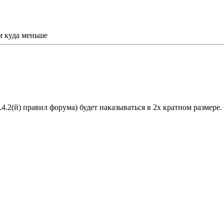
м куда меньше
.4.2(й) правил форума) будет наказываться в 2х кратном размере.