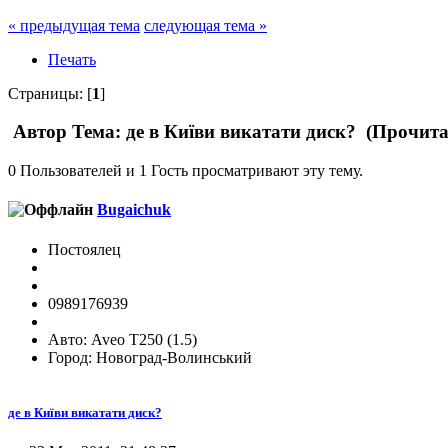
« предыдущая тема
следующая тема »
Печать
Страницы: [
1
]
Автор
Тема: де в Київи викатати диск? (Прочита
0 Пользователей и 1 Гость просматривают эту тему.
Bugaichuk
Постоялец
0989176939
Авто: Aveo T250 (1.5)
Город: Новоград-Волинський
де в Київи викатати диск?