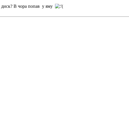
й диск? В чора попав у яму