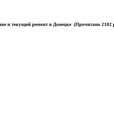
ние и текущий ремонт в Донецке (Прочитано 2102 