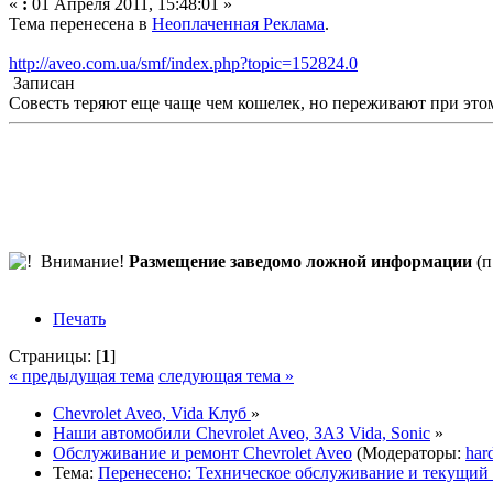
«
:
01 Апреля 2011, 15:48:01 »
Тема перенесена в
Неоплаченная Реклама
.
http://aveo.com.ua/smf/index.php?topic=152824.0
Записан
Совесть теряют еще чаще чем кошелек, но переживают при это
Внимание!
Размещение заведомо ложной информации
(п
Печать
Страницы: [
1
]
« предыдущая тема
следующая тема »
Chevrolet Aveo, Vida Клуб
»
Наши автомобили Chevrolet Aveo, ЗАЗ Vida, Sonic
»
Обслуживание и ремонт Chevrolet Aveo
(Модераторы:
har
Тема:
Перенесено: Техническое обслуживание и текущий