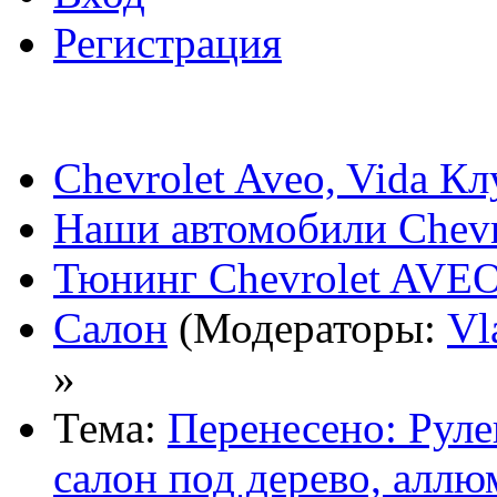
Регистрация
Chevrolet Aveo, Vida К
Наши автомобили Chevro
Тюнинг Chevrolet AVEO,
Салон
(Модераторы:
Vl
»
Тема:
Перенесено: Рулев
салон под дерево, аллю