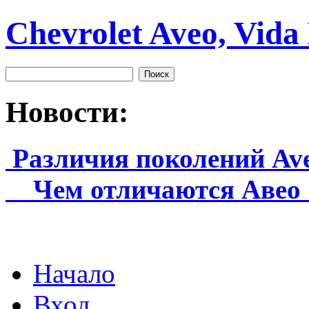
Chevrolet Aveo, Vida
Новости:
Различия поколений Aveo
Чем отличаются Авео 1
Начало
Вход