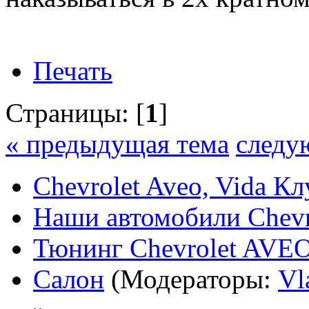
Печать
Страницы: [
1
]
« предыдущая тема
следу
Chevrolet Aveo, Vida К
Наши автомобили Chevro
Тюнинг Chevrolet AVEO,
Салон
(Модераторы:
Vl