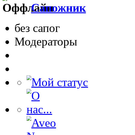
Сапожник
без сапог
Модераторы