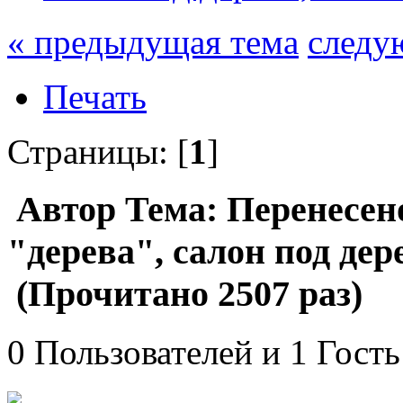
« предыдущая тема
следу
Печать
Страницы: [
1
]
Автор
Тема: Перенесено
"дерева", салон под де
(Прочитано 2507 раз)
0 Пользователей и 1 Гость