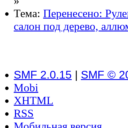
»
Тема:
Перенесено: Рулев
салон под дерево, аллю
SMF 2.0.15
|
SMF © 2
Mobi
XHTML
RSS
Мобильная версия