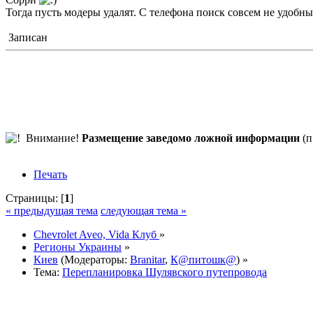
Тогда пусть модеры удалят. С телефона поиск совсем не удобны
Записан
Внимание!
Размещение заведомо ложной информации
(п
Печать
Страницы: [
1
]
« предыдущая тема
следующая тема »
Chevrolet Aveo, Vida Клуб
»
Регионы Украины
»
Киев
(Модераторы:
Branitar
,
К@питошк@
) »
Тема:
Перепланировка Шулявского путепровода