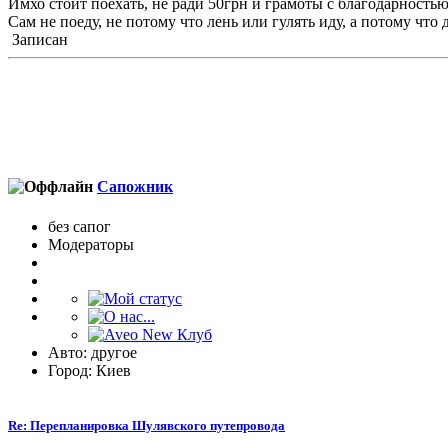
Имхо стоит поехать, не ради 50грн и грамоты с благодарностью
Сам не поеду, не потому что лень или гулять иду, а потому что 
Записан
Сапожник
без сапог
Модераторы
Авто: другое
Город: Киев
Re: Перепланировка Шулявского путепровода