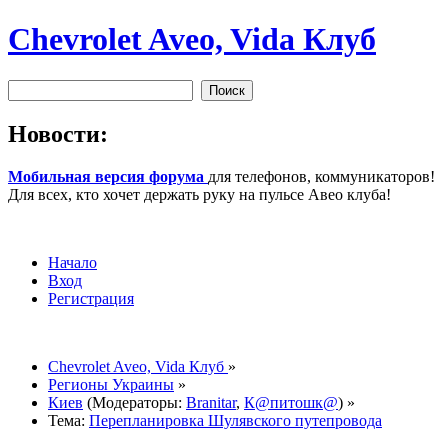
Chevrolet Aveo, Vida Клуб
Новости:
Мобильная версия форума
для телефонов, коммуникаторов!
Для всех, кто хочет держать руку на пульсе Авео клуба!
Начало
Вход
Регистрация
Chevrolet Aveo, Vida Клуб
»
Регионы Украины
»
Киев
(Модераторы:
Branitar
,
К@питошк@
) »
Тема:
Перепланировка Шулявского путепровода