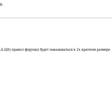
й.
.4.2(й) правил форума) будет наказываться в 2х кратном размере.