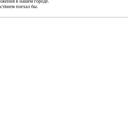
вижения в нашем городе.
льствием поехал бы.