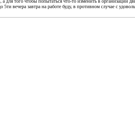
, а для того чтобы попытаться что-то изменить в организации д
до 5ти вечера завтра на работе буду, в противном случае с удово