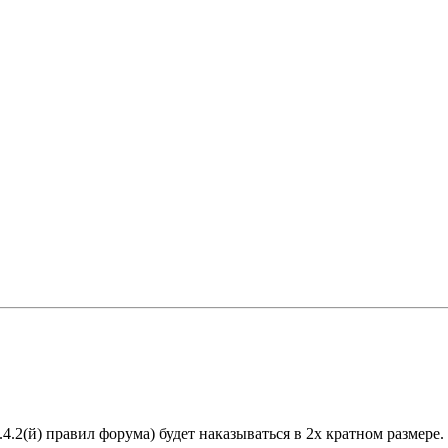
.4.2(й) правил форума) будет наказываться в 2х кратном размере.