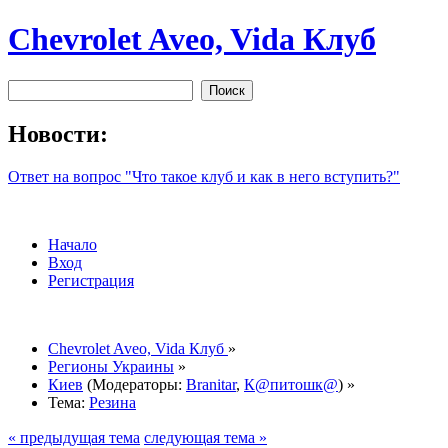
Chevrolet Aveo, Vida Клуб
Новости:
Ответ на вопрос "Что такое клуб и как в него вступить?"
Начало
Вход
Регистрация
Chevrolet Aveo, Vida Клуб
»
Регионы Украины
»
Киев
(Модераторы:
Branitar
,
К@питошк@
) »
Тема:
Резина
« предыдущая тема
следующая тема »