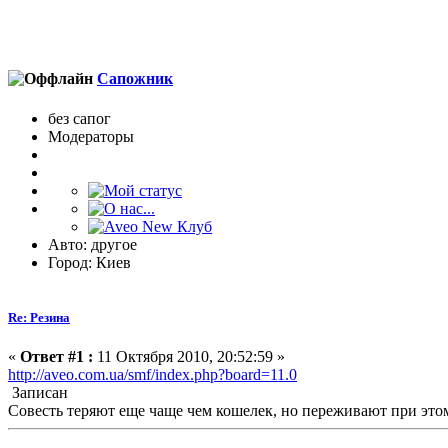
Сапожник
без сапог
Модераторы
Авто: другое
Город: Киев
Re: Резина
«
Ответ #1 :
11 Октября 2010, 20:52:59 »
http://aveo.com.ua/smf/index.php?board=11.0
Записан
Совесть теряют еще чаще чем кошелек, но переживают при это