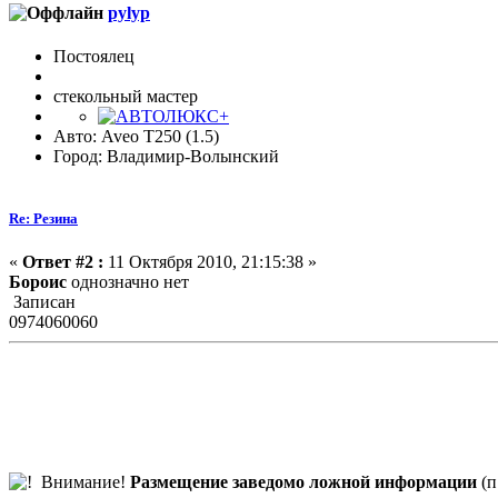
pylyp
Постоялец
стекольный мастер
Авто: Aveo T250 (1.5)
Город: Владимир-Волынский
Re: Резина
«
Ответ #2 :
11 Октября 2010, 21:15:38 »
Бороис
однозначно нет
Записан
0974060060
Внимание!
Размещение заведомо ложной информации
(п