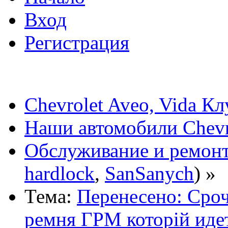
Вход
Регистрация
Chevrolet Aveo, Vida К
Наши автомобили Chevro
Обслуживание и ремонт
hardlock
,
SanSanych
) »
Тема:
Перенесено: Ср
ремня ГРМ которій идет