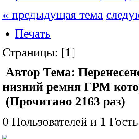
« предыдущая тема
следу
Печать
Страницы: [
1
]
Автор
Тема: Перенесе
низний ремня ГРМ котор
(Прочитано 2163 раз)
0 Пользователей и 1 Гость