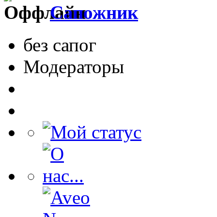
Сапожник
без сапог
Модераторы