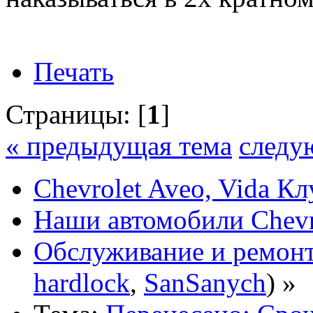
Печать
Страницы: [
1
]
« предыдущая тема
следу
Chevrolet Aveo, Vida К
Наши автомобили Chevro
Обслуживание и ремонт
hardlock
,
SanSanych
) »