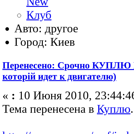
Авто: другое
Город: Киев
Перенесено: Срочно КУПЛЮ
которій идет к двигателю)
«
:
10 Июня 2010, 23:44:4
Тема перенесена в
Куплю
.