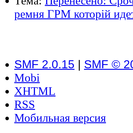
Тема:
Перенесено: Ср
ремня ГРМ которій идет
SMF 2.0.15
|
SMF © 2
Mobi
XHTML
RSS
Мобильная версия