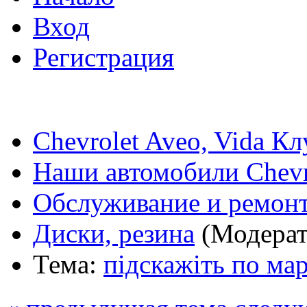
Вход
Регистрация
Chevrolet Aveo, Vida К
Наши автомобили Chevro
Обслуживание и ремонт
Диски, резина
(Модера
Тема:
підскажіть по ма