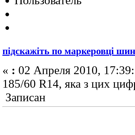
Пользователь
підскажіть по маркеровці ши
«
:
02 Апреля 2010, 17:39:
185/60 R14, яка з цих циф
Записан