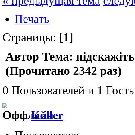
« предыдущая тема
следу
Печать
Страницы: [
1
]
Автор
Тема: підскажіть
(Прочитано 2342 раз)
0 Пользователей и 1 Гость
Koller