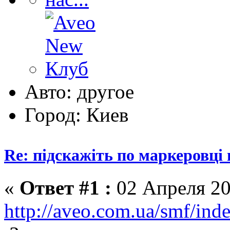
Авто: другое
Город: Киев
Re: підскажіть по маркеровці
«
Ответ #1 :
02 Апреля 20
http://aveo.com.ua/smf/ind