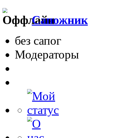
Сапожник
без сапог
Модераторы