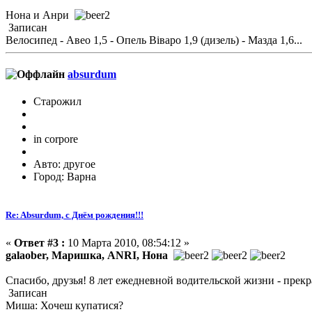
Нона и Анри
Записан
Велосипед - Авео 1,5 - Опель Віваро 1,9 (дизель) - Мазда 1,6...
absurdum
Старожил
in corpore
Авто: другое
Город: Варна
Re: Absurdum, с Днём рождения!!!
«
Ответ #3 :
10 Марта 2010, 08:54:12 »
galaober, Маришка, ANRI, Нона
Спасибо, друзья! 8 лет ежедневной водительской жизни - прек
Записан
Миша: Хочеш купатися?