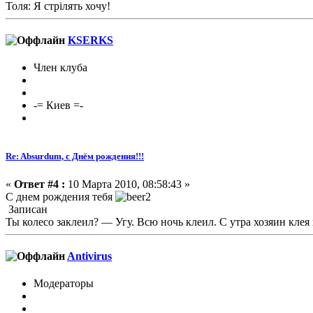
Толя: Я стрілять хочу!
KSERKS
Член клуба
-= Киев =-
Re: Absurdum, с Днём рождения!!!
«
Ответ #4 :
10 Марта 2010, 08:58:43 »
С днем рождения тебя
Записан
Ты колесо заклеил? — Угу. Всю ночь клеил. С утра хозяин клея 
Antivirus
Модераторы