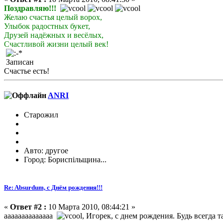
Поздравляю!!!
Желаю счастья целый ворох,
Улыбок радостных букет,
Друзей надёжных и весёлых,
Счастливой жизни целый век!
Записан
Счастье есть!
ANRI
Старожил
Авто: другое
Город: Бориспільщина...
Re: Absurdum, с Днём рождения!!!
«
Ответ #2 :
10 Марта 2010, 08:44:21 »
аааааааааааааа
, Игорек, с днем рождения. Будь всегда 