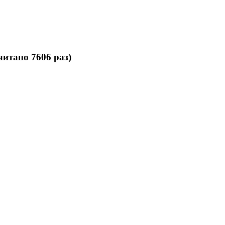
итано 7606 раз)