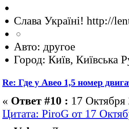
Слава Україні! http://len
Авто: другое
Город: Київ, Київська Р
Re: Где у Авео 1,5 номер двиг
«
Ответ #10 :
17 Октября 
Цитата: PiroG от 17 Октяб