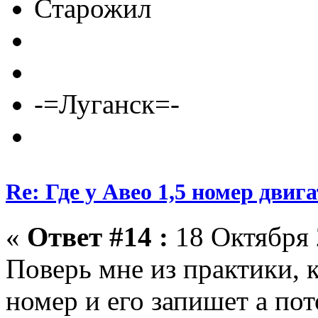
Старожил
-=Луганск=-
Re: Где у Авео 1,5 номер двиг
«
Ответ #14 :
18 Октября 
Поверь мне из практики, 
номер и его запишет а пот