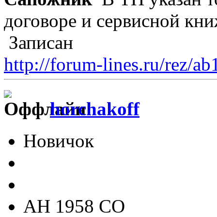
договоре и сервисной книж
Записан
http://forum-lines.ru/rez/a
horchakoff
Новичок
АН 1958 СО