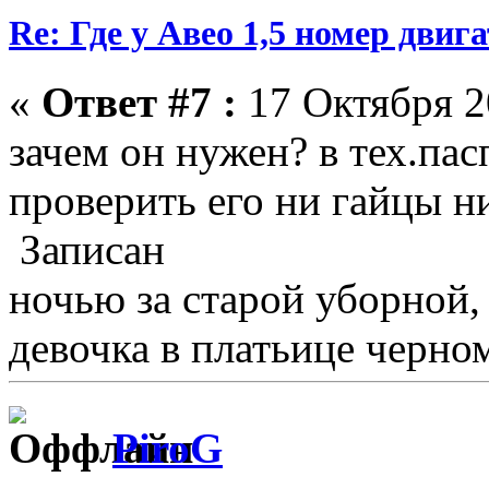
Re: Где у Авео 1,5 номер двиг
«
Ответ #7 :
17 Октября 2
зачем он нужен? в тех.пасп
проверить его ни гайцы н
Записан
ночью за старой уборной
девочка в платьице черном
PiroG