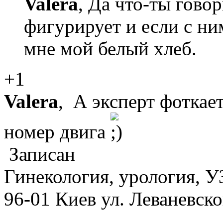
Valera
, Да что-ты гово
фигурирует и если с ним
мне мой белый хлеб.
+1
Valera
, А эксперт фоткает
номер двига
Записан
Гинекология, урология, У
96-01 Киев ул. Леваневск