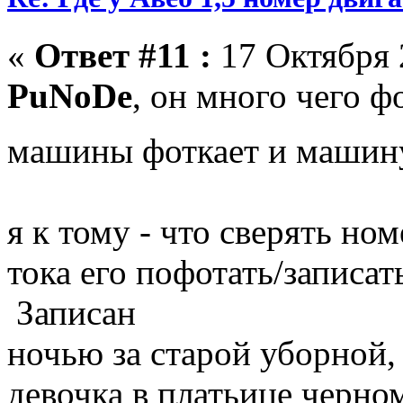
«
Ответ #11 :
17 Октября 
PuNoDe
, он много чего фо
машины фоткает и машину
я к тому - что сверять ном
тока его пофотать/записат
Записан
ночью за старой уборной
девочка в платьице черном