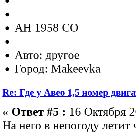
АН 1958 СО
Авто: другое
Город: Makeevka
Re: Где у Авео 1,5 номер двиг
«
Ответ #5 :
16 Октября 2
На него в непогоду летит 