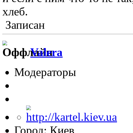
хлеб.
Записан
Valera
Модераторы
Город: Киев