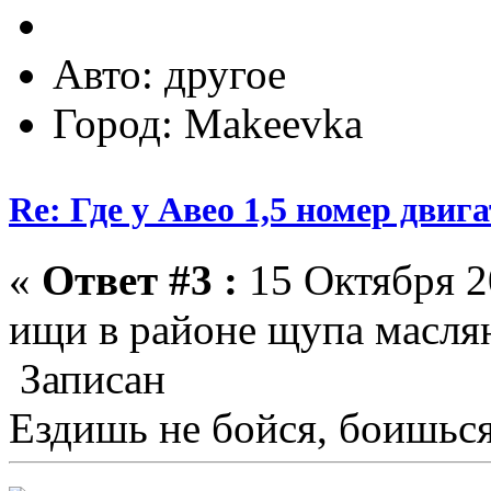
Авто: другое
Город: Makeevka
Re: Где у Авео 1,5 номер двиг
«
Ответ #3 :
15 Октября 2
ищи в районе щупа масля
Записан
Ездишь не бойся, боишься