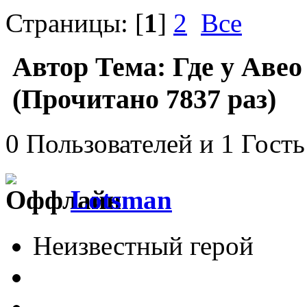
Страницы: [
1
]
2
Все
Автор
Тема: Где у Авео
(Прочитано 7837 раз)
0 Пользователей и 1 Гость
Lotsman
Неизвестный герой