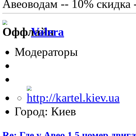
Авеоводам -- 10% скидка 
Valera
Модераторы
Город: Киев
Re: Где у Авео 1,5 номер двиг