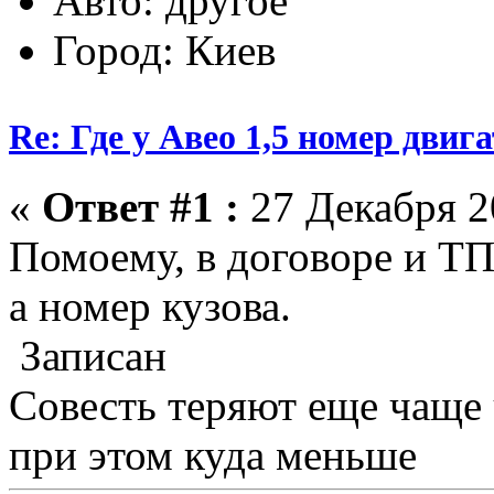
Авто: другое
Город: Киев
Re: Где у Авео 1,5 номер двиг
«
Ответ #1 :
27 Декабря 20
Помоему, в договоре и ТП
а номер кузова.
Записан
Совесть теряют еще чаще
при этом куда меньше