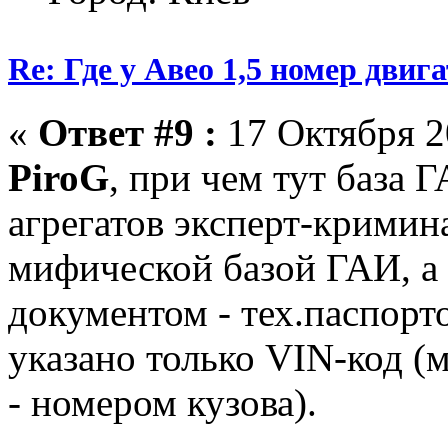
Re: Где у Авео 1,5 номер двиг
«
Ответ #9 :
17 Октября 2
PiroG
, при чем тут база 
агрегатов эксперт-кримина
мифической базой ГАИ, а
документом - тех.паспорт
указано только VIN-код (
- номером кузова).