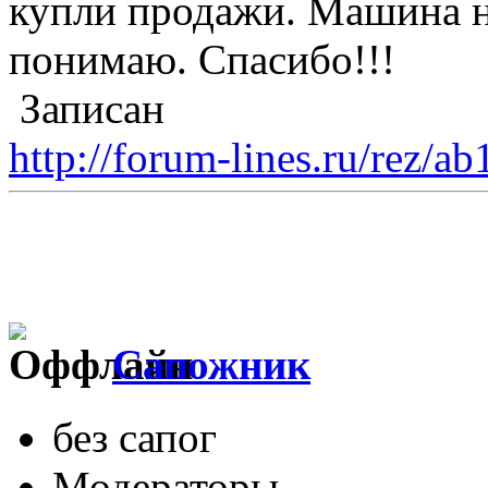
купли продажи. Машина но
понимаю. Спасибо!!!
Записан
http://forum-lines.ru/rez/a
Сапожник
без сапог
Модераторы