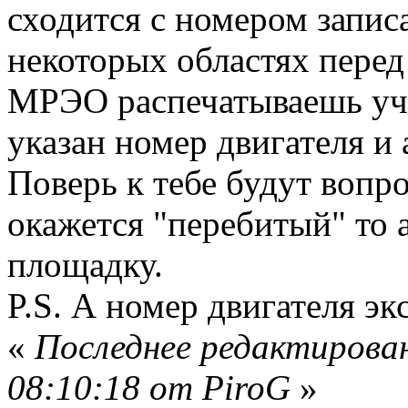
сходится с номером запис
некоторых областях перед
МРЭО распечатываешь уч
указан номер двигателя и 
Поверь к тебе будут вопро
окажется "перебитый" то 
площадку.
P.S. А номер двигателя эк
«
Последнее редактирован
08:10:18 от PiroG
»