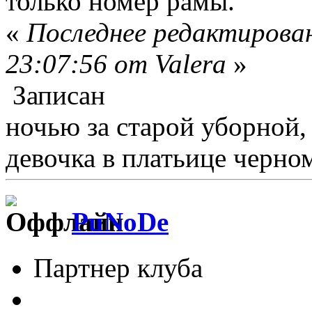
только номер рамы.
«
Последнее редактирован
23:07:56 от Valera
»
Записан
ночью за старой уборной
девочка в платьице черном
PuNoDe
Партнер клуба