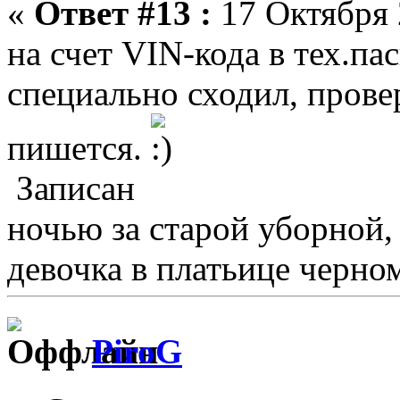
«
Ответ #13 :
17 Октября 
на счет VIN-кода в тех.пас
специально сходил, провер
пишется.
Записан
ночью за старой уборной
девочка в платьице черном
PiroG