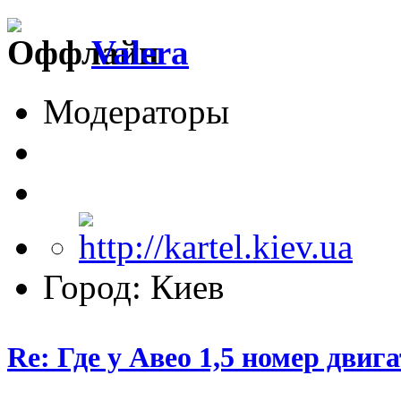
Valera
Модераторы
Город: Киев
Re: Где у Авео 1,5 номер двиг