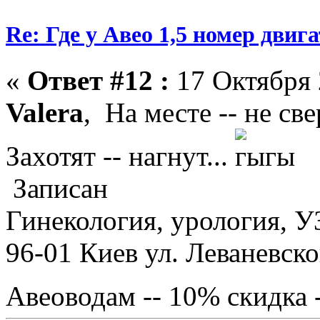
Re: Где у Авео 1,5 номер двиг
«
Ответ #12 :
17 Октября 
Valera
, На месте -- не све
Захотят -- нагнут...
Записан
Гинекология, урология, У
96-01 Киев ул. Леваневск
Авеоводам -- 10% скидка 