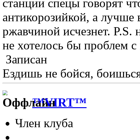
станции спецы говорят что
антикорозийкой, а лучше в
ржавчиной исчезнет. P.S. 
не хотелось бы проблем с
Записан
Ездишь не бойся, боишься
™VIRT™
Член клуба