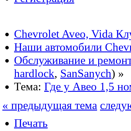
Chevrolet Aveo, Vida К
Наши автомобили Chevro
Обслуживание и ремонт
hardlock
,
SanSanych
) »
Тема:
Где у Авео 1,5 но
« предыдущая тема
следу
Печать