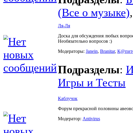
(Все о музыке)
Ля-Ля
Доска для обсуждения любых вопрос
Необязательно вопросов :)
Модераторы:
Janein
,
Branitar
,
К@пит
Подразделы
:
И
Игры и Тесты
Каблучок
Форум прекрасной половины авеово
Модератор:
Antivirus