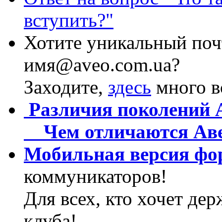
вступить?"
Хотите уникальный поч
имя@aveo.com.ua?
Заходите,
здесь
много в
Различия поколений Av
Чем отличаются Авео
Мобильная версия фо
коммуникаторов!
Для всех, кто хочет дер
клуба!