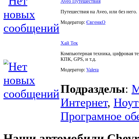
Aveo Путешествия
Путешествия на Aveo, или без него.
Модератор:
ЄвгенкО
Хай Тек
Компьютерная техника, цифровая т
КПК, GPS, и т.д.
Модератор:
Valera
Подразделы
:
М
Интернет
,
Ноут
Програмное об
Наши автомобили Chevrol