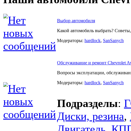
Выбор автомобиля
Какой автомобиль выбрать? Советы,
Модераторы:
hardlock
,
SanSanych
Обслуживание и ремонт Chevrolet A
Вопросы эксплуатации, обслуживани
Модераторы:
hardlock
,
SanSanych
Подразделы
:
Диски, резина
,
Двигатель, КПП