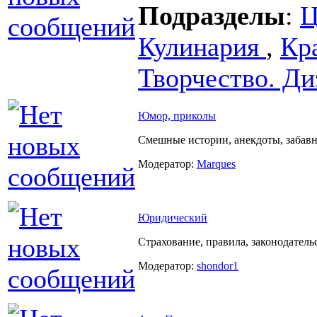
Подразделы
:
Ц
Кулинария
,
Кра
Творчество. Ди
Юмор, приколы
Смешные истории, анекдоты, забавн
Модератор:
Marques
Юридический
Страхование, правила, законодатель
Модератор:
shondor1