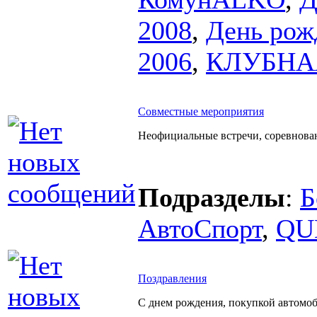
2008
,
День рож
2006
,
КЛУБНА
Совместные мероприятия
Неофициальные встречи, соревнован
Подразделы
:
Б
АвтоСпорт
,
QU
Поздравления
С днем рождения, покупкой автомоби