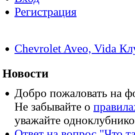
Регистрация
Chevrolet Aveo, Vida Кл
Новости
Добро пожаловать на ф
Не забывайте о
правила
уважайте одноклубнико
Ответ на вопрос "Что та