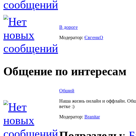
В дороге
Модератор:
ЄвгенкО
Общение по интересам
Общий
Наша жизнь онлайн и оффлайн. Об
ветке :)
Модератор:
Branitar
Подразделы
:
Б