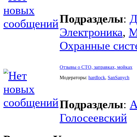
Подразделы
:
Д
Электроника
,
М
Охранные сис
Отзывы о СТО, заправках, мойках
Модераторы:
hardlock
,
SanSanych
Подразделы
:
А
Голосеевский