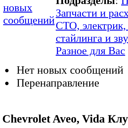
Подразделы
:
П
Запчасти и рас
СТО, электрик,
стайлинга и зв
Разное для Вас
Нет новых сообщений
Перенаправление
Chevrolet Aveo, Vida К