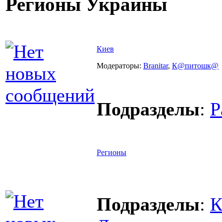
Регионы Украины
Киев
Модераторы:
Branitar
,
К@питошк@
Подразделы
:
Р
Регионы
Подразделы
:
К