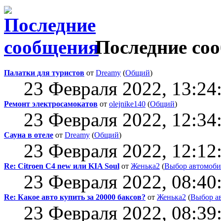
Последние со
Палатки для туристов
от
Dreamy
(
Общий
)
23 Февраля 2022, 13:24
Ремонт электросамокатов
от
olejnike140
(
Общий
)
23 Февраля 2022, 12:34
Сауна в отеле
от
Dreamy
(
Общий
)
23 Февраля 2022, 12:12
Re: Citroen C4 new или KIA Soul
от
Женька2
(
Выбор автомоби
23 Февраля 2022, 08:40
Re: Какое авто купить за 20000 баксов?
от
Женька2
(
Выбор а
23 Февраля 2022, 08:39