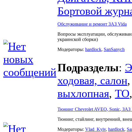
Бортовой журн
Обслуживание и ремонт ЗАЗ Vida
Вопросы эксплуатации, обслуживан
украинской сборки)
Модераторы:
hardlock
,
SanSanych
Подразделы
:
Э
ходовая, салон
выхлопная
,
ТО
Тюнинг Chevrolet AVEO, Sonic, ЗАЗ 
Тюнинг, стайлинг, внутренний, вне
Модераторы:
Vlad_Kyiv
,
hardlock
,
Sa