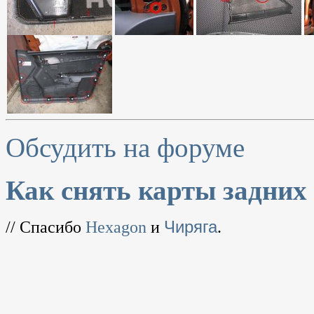
Обсудить на форуме
Как снять карты задних 
// Спасибо
Hexagon
и
Чиряга
.