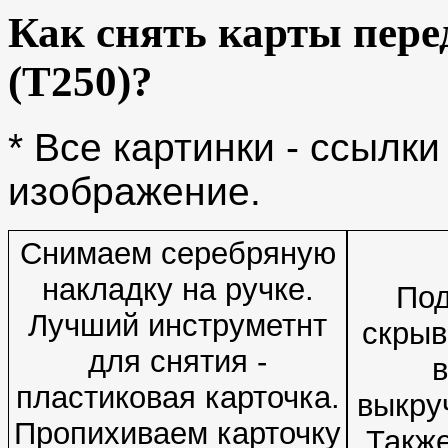
Как снять карты перед
(T250)?
* Все картинки - ссылк
изображение.
Снимаем серебряную
накладку на ручке.
Под
Лучший инструметнт
скрыв
для снятия -
в
пластиковая карточка.
выкру
Пропихиваем карточку
Такж