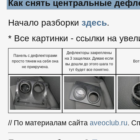
Как снять центральные дефлек
Начало разборки
здесь
.
* Все картинки - ссылки на уве
Дефлекторы закреплены
Панель с дефлекторами
на 3 защелках. Думаю если
просто тянем на себя она
Вот 
вы дошли до этого шага то
не прикручена.
тут будет все понятно.
// По материалам сайта
aveoclub.ru
. С