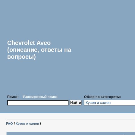
Chevrolet Aveo
(описание, ответы на
вопросы)
Поиск:
Расширенный поиск
Обзор по категориям:
FAQ
/
Кузов и салон
/