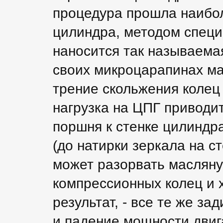
процедура прошла наибол
цилиндра, методом специ
наносится так называемая
своих микроцарапинах ма
трение скольжения колец
нагрузка на ЦПГ приводи
поршня к стенке цилиндр
(до натирки зеркала на с
может разорвать маслян
компрессионных колец и х
результат, - все те же з
и падение мощности двиг