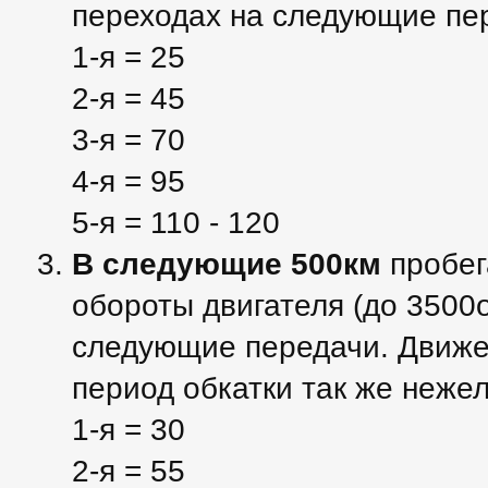
переходах на следующие пе
1-я = 25
2-я = 45
3-я = 70
4-я = 95
5-я = 110 - 120
В следующие 500км
пробег
обороты двигателя (до 3500о
следующие передачи. Движени
период обкатки так же неже
1-я = 30
2-я = 55