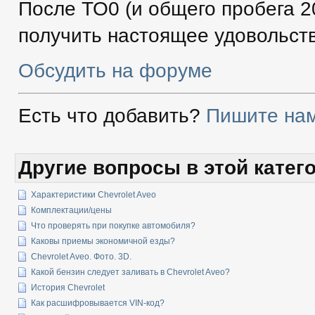
После ТО0 (и общего пробега 2
получить настоящее удовольстви
Обсудить на форуме
Есть что добавить?
Пишите нам
Другие вопросы в этой катег
Характеристики Chevrolet Aveo
Комплектации/цены
Что проверять при покупке автомобиля?
Каковы приемы экономичной езды?
Chevrolet Aveo. Фото. 3D.
Какой бензин следует заливать в Chevrolet Aveo?
История Chevrolet
Как расшифровывается VIN-код?