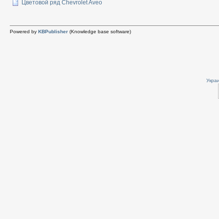
Цветовой ряд Chevrolet Aveo
Powered by
KBPublisher
(Knowledge base software)
Укра