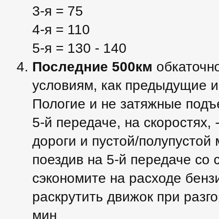
3-я = 75
4-я = 110
5-я = 130 - 140
Последние 500км
обкаточно
условиям, как предыдущие и
Пологие и не затяжные подъ
5-й передаче, на скоростях, 
дороги и пустой/полупустой
поездив на 5-й передаче со 
сэкономите на расходе бенз
раскрутить движок при разго
мин