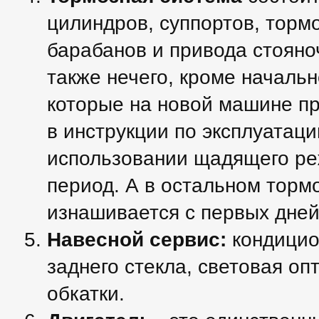
цилиндров, суппортов, торм
барабанов и привода стояно
также нечего, кроме началь
которые на новой машине пр
в инструкции по эксплуатац
использовании щадящего ре
период. А в остальном торм
изнашивается с первых дне
Навесной сервис:
кондицио
заднего стекла, световая опт
обкатки.