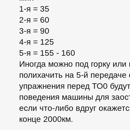
1-я = 35
2-я = 60
3-я = 90
4-я = 125
5-я = 155 - 160
Иногда можно под горку или
полихачить на 5-й передаче 
упражнения перед ТО0 будут
поведения машины для заос
если что-либо вдруг окажетс
конце 2000км.