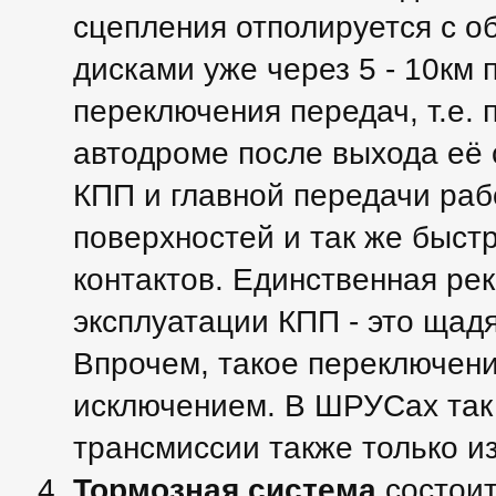
сцепления отполируется с о
дисками уже через 5 - 10км 
переключения передач, т.е.
автодроме после выхода её 
КПП и главной передачи ра
поверхностей и так же быст
контактов. Единственная ре
эксплуатации КПП - это щад
Впрочем, такое переключени
исключением. В ШРУСах так 
трансмиссии также только и
Тормозная система
состоит