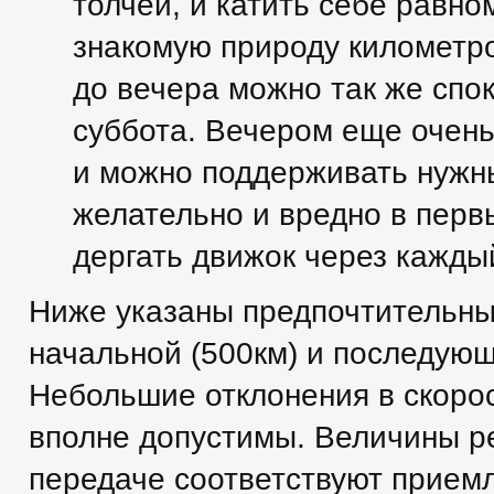
толчеи, и катить себе равн
знакомую природу километро
до вечера можно так же спо
суббота. Вечером еще очен
и можно поддерживать нужн
желательно и вредно в перв
дергать движок через кажды
Ниже указаны предпочтительн
начальной (500км) и последующ
Небольшие отклонения в скоро
вполне допустимы. Величины р
передаче соответствуют приемл