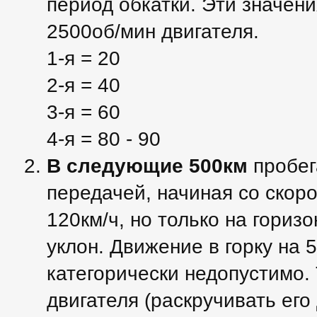
период обкатки. Эти значен
2500об/мин двигателя.
1-я = 20
2-я = 40
3-я = 60
4-я = 80 - 90
В следующие 500км
пробег
передачей, начиная со скор
120км/ч, но только на гориз
уклон. Движение в горку на 
категорически недопустимо.
двигателя (раскручивать его