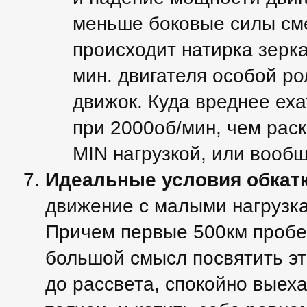
меньше боковые силы см
происходит натирка зерк
мин. двигателя особой ро
движок. Куда вреднее еха
при 2000об/мин, чем раск
MIN нагрузкой, или вообщ
Идеальные условия обкат
движение с малыми нагрузка
Причем первые 500км пробе
большой смысл посвятить эт
до рассвета, спокойно выеха