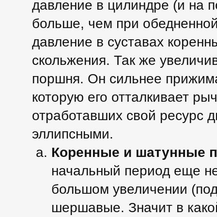
давление в цилиндре (и на 
больше, чем при обедненной
давление в суставах коренн
скольжения. Так же увеличи
поршня. Он сильнее прижима
которую его отталкивает рыч
отработавших свой ресурс д
эллипсными.
Коренные и шатунные 
начальный период еще не
большом увеличении (под
шершавые. Значит в како