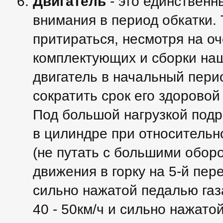
Двигатель
- это единственн
внимания в период обкатки. 
притираться, несмотря на о
комплектующих и сборки наш
двигатель в начальный пери
сократить срок его здоровой
Под большой нагрузкой подр
в цилиндре при относитель
(не путать с большими оборо
движения в горку на 5-й пере
сильно нажатой педалью газа
40 - 50км/ч и сильно нажато